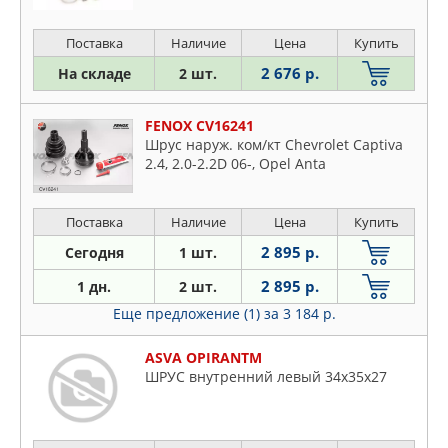
Поставка
Наличие
Цена
Купить
2 676 р.
На складе
2 шт.
FENOX CV16241
Шрус наруж. ком/кт Chevrolet Captiva
2.4, 2.0-2.2D 06-, Opel Anta
Поставка
Наличие
Цена
Купить
2 895 р.
Сегодня
1 шт.
2 895 р.
1 дн.
2 шт.
Еще предложение (1)
за 3 184 р.
ASVA OPIRANTM
ШРУС внутренний левый 34x35x27