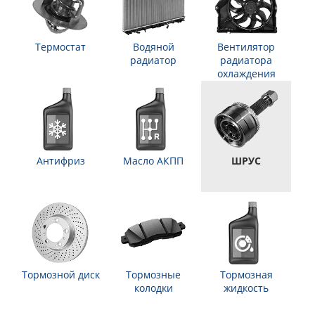
Термостат
Водяной
Вентилятор
радиатор
радиатора
охлаждения
Антифриз
Масло АКПП
ШРУС
Тормозной диск
Тормозные
Тормозная
колодки
жидкость