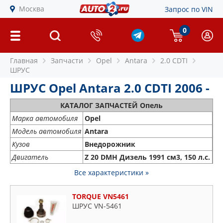
Москва
Запрос по VIN
0
Главная
Запчасти
Opel
Antara
2.0 CDTI
ШРУС
ШРУС Opel Antara 2.0 CDTI 2006 -
КАТАЛОГ ЗАПЧАСТЕЙ Опель
Марка автомобиля
Opel
Модель автомобиля
Antara
Кузов
Внедорожник
Двигатель
Z 20 DMH Дизель 1991 см3, 150 л.с.
Все характеристики »
TORQUE VN5461
ШРУС VN-5461