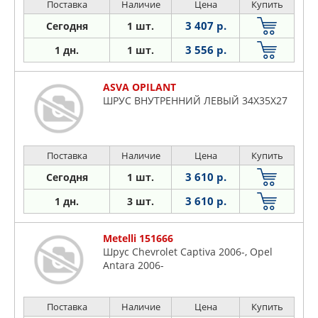
Поставка
Наличие
Цена
Купить
3 407 р.
Сегодня
1 шт.
3 556 р.
1 дн.
1 шт.
ASVA OPILANT
ШРУС ВНУТРЕННИЙ ЛЕВЫЙ 34X35X27
Поставка
Наличие
Цена
Купить
3 610 р.
Сегодня
1 шт.
3 610 р.
1 дн.
3 шт.
Metelli 151666
Шрус Chevrolet Captiva 2006-, Opel
Antara 2006-
Поставка
Наличие
Цена
Купить