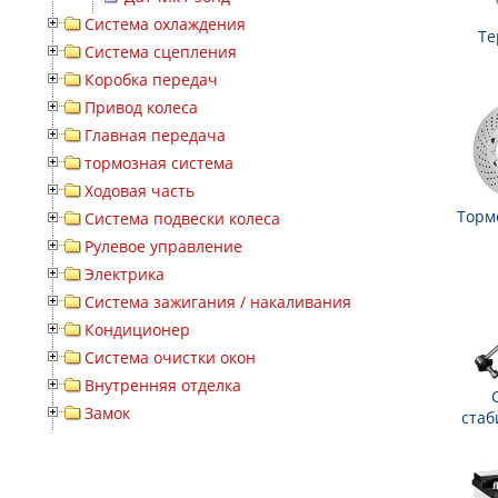
Система охлаждения
Те
Система сцепления
Коробка передач
Привод колеса
Главная передача
тормозная система
Ходовая часть
Торм
Система подвески колеса
Рулевое управление
Электрика
Система зажигания / накаливания
Кондиционер
Система очистки окон
Внутренняя отделка
Замок
стаб