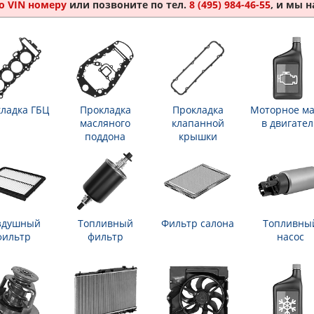
о VIN номеру
или позвоните по тел.
8 (495) 984-46-55
, и мы 
ладка ГБЦ
Прокладка
Прокладка
Моторное ма
масляного
клапанной
в двигател
поддона
крышки
здушный
Топливный
Фильтр салона
Топливны
фильтр
фильтр
насос