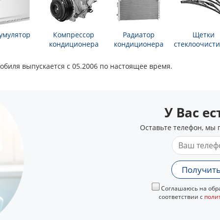
умулятор
Компрессор
Радиатор
Щетки
кондиционера
кондиционера
стеклоочисти
обиля выпускается с 05.2006 по настоящее время.
У Вас е
Оставьте телефон, мы 
Получить
Соглашаюсь на обра
соответствии с
поли