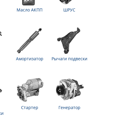
з
Масло АКПП
ШРУС
Амортизатор
Рычаги подвески
Стартер
Генератор
ки