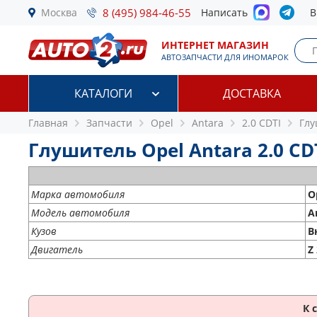
Москва
8 (495) 984-46-55
Написать
В
ИНТЕРНЕТ МАГАЗИН
АВТОЗАПЧАСТИ ДЛЯ ИНОМАРОК
КАТАЛОГИ
ДОСТАВКА
Главная
Запчасти
Opel
Antara
2.0 CDTI
Глу
Глушитель Opel Antara 2.0 CDT
Марка автомобиля
O
Модель автомобиля
A
Кузов
В
Двигатель
Z
К 