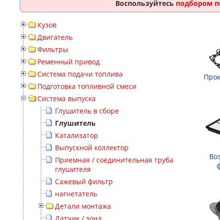
Воспользуйтесь
подбором п
Кузов
Двигатель
Фильтры
Ременный привод
Система подачи топлива
Прок
Подготовка топливной смеси
Система выпуска
Глушитель в сборе
Глушитель
Катализатор
Выпускной коллектор
Во
Приемная / соединительная труба
глушителя
Сажевый фильтр
нагнетатель
Детали монтажа
Датчик / зонд