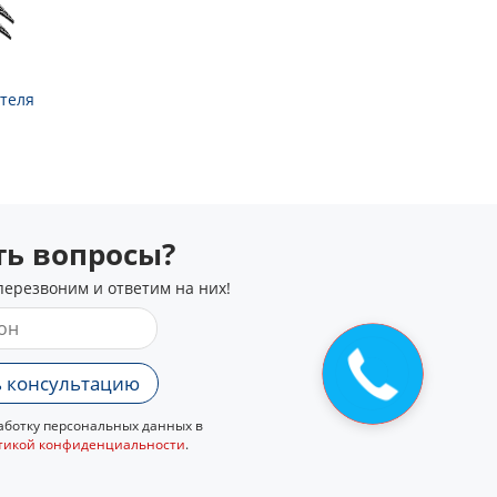
теля
сть вопросы?
перезвоним и ответим на них!
Закажите
звонок
 консультацию
ботку персональных данных в
тикой конфиденциальности
.