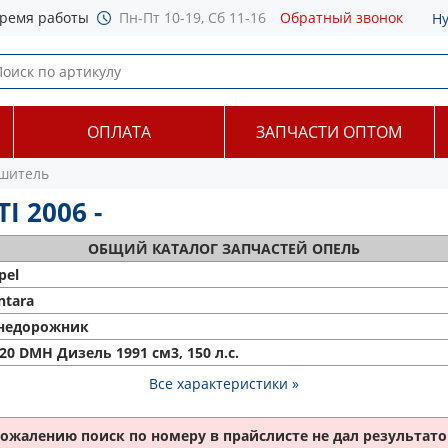
ремя работы
Пн-Пт 10-19, Сб 11-16
Обратный звонок
Н
ОПЛАТА
ЗАПЧАСТИ ОПТОМ
шитель
I 2006 -
ОБЩИЙ
КАТАЛОГ ЗАПЧАСТЕЙ ОПЕЛЬ
pel
ntara
недорожник
 20 DMH Дизель 1991 см3, 150 л.с.
Все характеристики »
сожалению поиск по номеру
в прайслисте не дал результатов