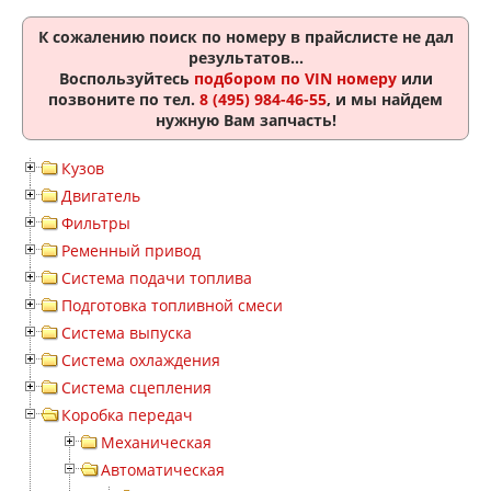
К сожалению поиск по номеру
в прайслисте не дал
результатов...
Воспользуйтесь
подбором по VIN номеру
или
позвоните по тел.
8 (495) 984-46-55
, и мы найдем
нужную Вам запчасть!
Кузов
Двигатель
Фильтры
Ременный привод
Система подачи топлива
Подготовка топливной смеси
Система выпуска
Система охлаждения
Система сцепления
Коробка передач
Механическая
Автоматическая