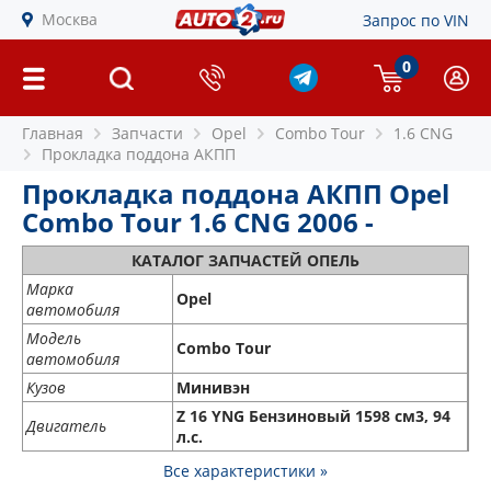
Москва
Запрос по VIN
0
Главная
Запчасти
Opel
Combo Tour
1.6 CNG
Прокладка поддона АКПП
Прокладка поддона АКПП Opel
Combo Tour 1.6 CNG 2006 -
КАТАЛОГ ЗАПЧАСТЕЙ ОПЕЛЬ
Марка
Opel
автомобиля
Модель
Combo Tour
автомобиля
Кузов
Минивэн
Z 16 YNG Бензиновый 1598 см3, 94
Двигатель
л.с.
Все характеристики »