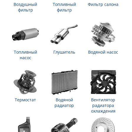
Воздушный
Топливный
Фильтр салона
фильтр
фильтр
Топливный
Глушитель
Водяной насос
насос
Термостат
Водяной
Вентилятор
радиатор
радиатора
охлаждения