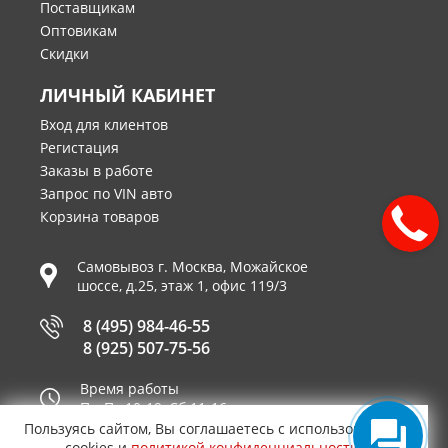
Поставщикам
Оптовикам
Скидки
ЛИЧНЫЙ КАБИНЕТ
Вход для клиентов
Регистация
Заказы в работе
Запрос по VIN авто
Корзина товаров
Самовывоз г.
Москва
,
Можайское
шоссе, д.25, этаж 1, офис 119/3
8 (495) 984-46-55
8 (925) 507-75-56
Время работы
Пн-Пт 10-19, Сб 11-16
Пользуясь сайтом, Вы соглашаетесь с использованием
Принимаем к оплате
cookies и
политикой конфиденциальности
.