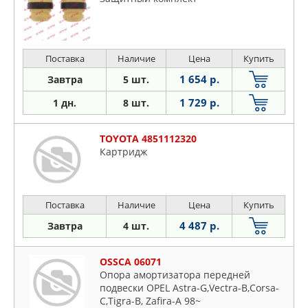
Поставка
Наличие
Цена
Купить
1 654 р.
Завтра
5 шт.
1 729 р.
1 дн.
8 шт.
TOYOTA 4851112320
Картридж
Поставка
Наличие
Цена
Купить
4 487 р.
Завтра
4 шт.
OSSCA 06071
Опора амортизатора передней
подвески OPEL Astra-G,Vectra-B,Corsa-
C,Tigra-B, Zafira-A 98~