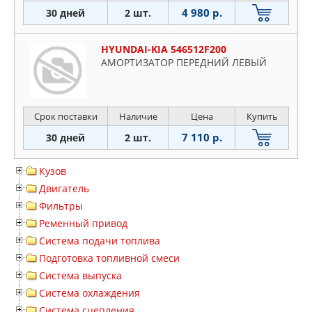
4 980 р.
30 дней
2 шт.
HYUNDAI-KIA 546512F200
АМОРТИЗАТОР ПЕРЕДНИЙ ЛЕВЫЙ
Срок поставки
Наличие
Цена
Купить
7 110 р.
30 дней
2 шт.
Кузов
Двигатель
Фильтры
Ременный привод
Система подачи топлива
Подготовка топливной смеси
Система выпуска
Система охлаждения
Система сцепления