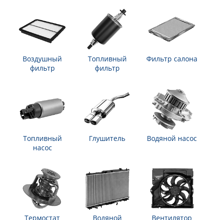
Воздушный
Топливный
Фильтр салона
фильтр
фильтр
Топливный
Глушитель
Водяной насос
насос
Термостат
Водяной
Вентилятор