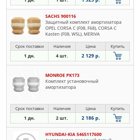
SACHS 900116
Защитный комплект амортизатора
OPEL CORSA C (F08, F68), CORSA C
Kasten (F08, W5L), MERIVA
Срок поставки
Наличие
Цена
Купить
2 129 р.
1 дн.
4 шт.
MONROE PK173
Комплект установочный
амортизатора
Срок поставки
Наличие
Цена
Купить
2 186 р.
1 дн.
2 шт.
HYUNDAI-KIA 5465117600