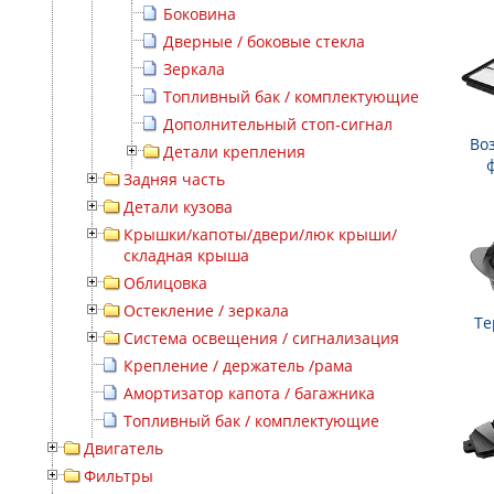
Боковина
Дверные / боковые стекла
Зеркала
Топливный бак / комплектующие
Дополнительный стоп-сигнал
Во
Детали крепления
Задняя часть
Детали кузова
Крышки/капоты/двери/люк крыши/
складная крыша
Облицовка
Остекление / зеркала
Те
Система освещения / сигнализация
Крепление / держатель /рама
Амортизатор капота / багажника
Топливный бак / комплектующие
Двигатель
Фильтры