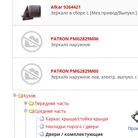
Alkar 9264421
Зеркало в сборе L [Мех.привод/Выпукл.]
PATRON PMG2829M06
Зеркало наружное
PATRON PMG2829M05
Зеркало наружное лев, электр, выпукл,
Кузов
Передняя часть
Средняя часть
Каркас крыши/стойка крыши
Накладки порога / двери
Прок
Двери / комплектующие