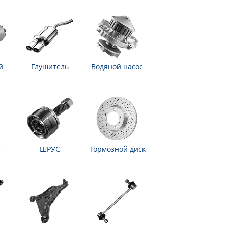
й
Глушитель
Водяной насос
з
ШРУС
Тормозной диск