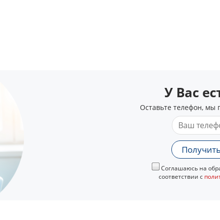
У Вас е
Оставьте телефон, мы 
Получить
Соглашаюсь на обра
соответствии с
поли