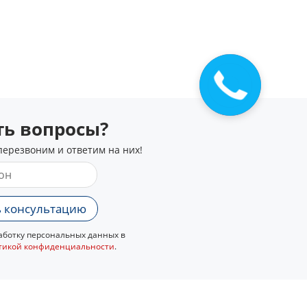
сть вопросы?
перезвоним и ответим на них!
 консультацию
ботку персональных данных в
тикой конфиденциальности
.