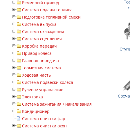
То
Ременный привод
к
Система подачи топлива
Подготовка топливной смеси
Система выпуска
Система охлаждения
Система сцепления
Коробка передач
Ступ
Привод колеса
Главная передача
тормозная система
Ходовая часть
Система подвески колеса
Рулевое управление
Свеча
Электрика
Система зажигания / накаливания
Кондиционер
Система очистки фар
Система очистки окон