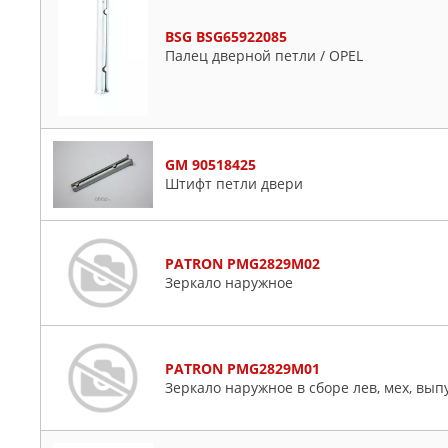
BSG BSG65922085
Палец дверной петли / OPEL
GM 90518425
Штифт петли двери
PATRON PMG2829M02
Зеркало наружное
PATRON PMG2829M01
Зеркало наружное в сборе лев, мех, вы