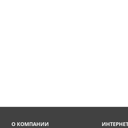
О КОМПАНИИ
ИНТЕРНЕ