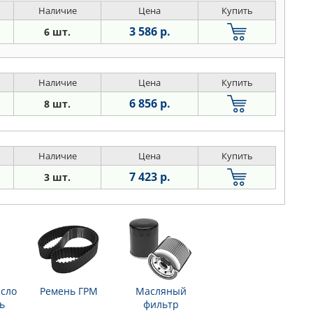
Наличие
Цена
Купить
3 586 р.
6 шт.
Наличие
Цена
Купить
6 856 р.
8 шт.
Наличие
Цена
Купить
7 423 р.
3 шт.
сло
Ремень ГРМ
Масляный
ь
фильтр