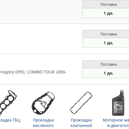
Поставка
1 дн.
Поставка
1 дн.
Поставка
 с подогр OPEL: COMBO TOUR 2000-
1 дн.
ладка ГБЦ
Прокладка
Прокладка
Моторное ма
масляного
клапанной
в двигател