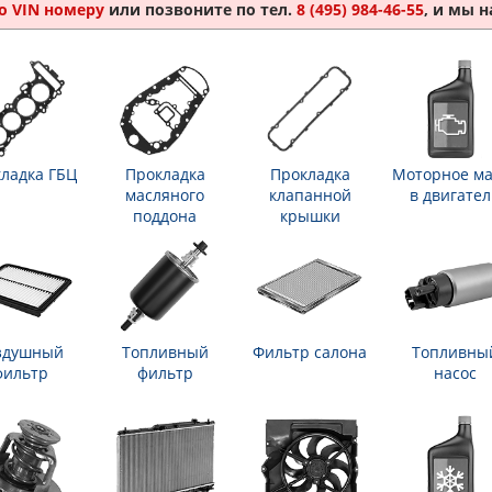
о VIN номеру
или позвоните по тел.
8 (495) 984-46-55
, и мы 
ладка ГБЦ
Прокладка
Прокладка
Моторное ма
масляного
клапанной
в двигател
поддона
крышки
здушный
Топливный
Фильтр салона
Топливны
фильтр
фильтр
насос