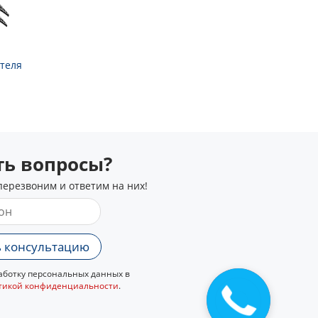
теля
сть вопросы?
перезвоним и ответим на них!
 консультацию
ботку персональных данных в
тикой конфиденциальности
.
Закажите
звонок