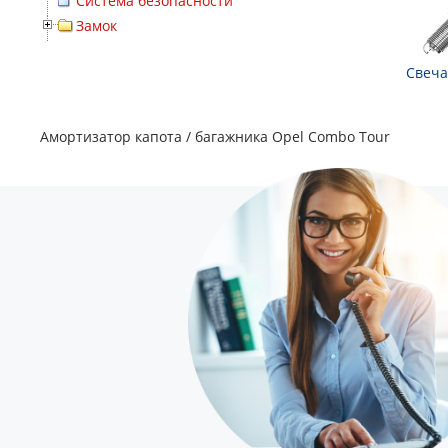
Система безопасности
Замок
Свеча
Амортизатор капота / багажника Opel Combo Tour