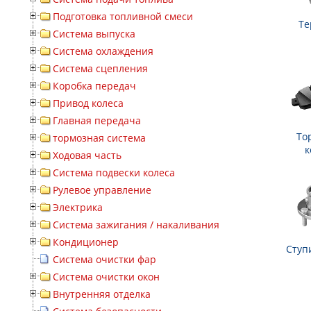
Подготовка топливной смеси
Те
Система выпуска
Система охлаждения
Система сцепления
Коробка передач
Привод колеса
Главная передача
То
тормозная система
к
Ходовая часть
Система подвески колеса
Рулевое управление
Электрика
Система зажигания / накаливания
Кондиционер
Ступ
Система очистки фар
Система очистки окон
Внутренняя отделка