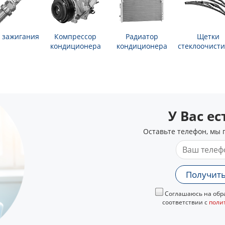
 зажигания
Компрессор
Радиатор
Щетки
кондиционера
кондиционера
стеклоочисти
У Вас е
Оставьте телефон, мы 
Получить
Соглашаюсь на обра
соответствии с
поли