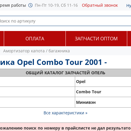
ремя работы
Пн-Пт 10-19, Сб 11-16
Обратный звонок
Н
ОПЛАТА
ЗАПЧАСТИ ОПТОМ
Амортизатор капота / багажника
ика Opel Combo Tour 2001 -
ОБЩИЙ
КАТАЛОГ ЗАПЧАСТЕЙ ОПЕЛЬ
Opel
Combo Tour
Минивэн
Все характеристики »
сожалению поиск по номеру
в прайслисте не дал результатов