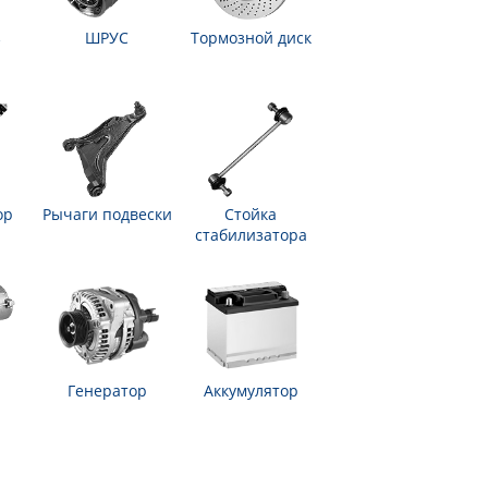
з
ШРУС
Тормозной диск
ор
Рычаги подвески
Стойка
стабилизатора
Генератор
Аккумулятор