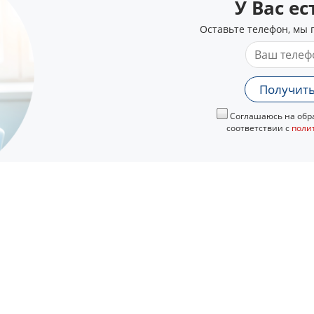
У Вас е
Оставьте телефон, мы 
Получить
Соглашаюсь на обра
соответствии с
поли