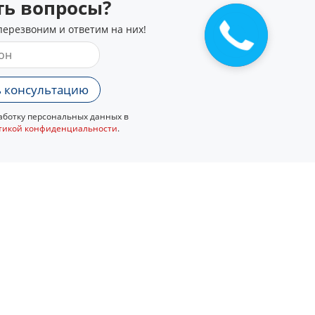
сть вопросы?
Закажите
перезвоним и ответим на них!
звонок
 консультацию
ботку персональных данных в
тикой конфиденциальности
.