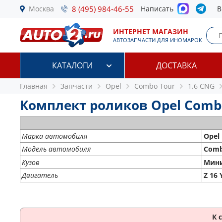
Москва
8 (495) 984-46-55
Написать
В
ИНТЕРНЕТ МАГАЗИН
АВТОЗАПЧАСТИ ДЛЯ ИНОМАРОК
КАТАЛОГИ
ДОСТАВКА
Главная
Запчасти
Opel
Combo Tour
1.6 CNG
Комплект роликов Opel Combo 
Марка автомобиля
Opel
Модель автомобиля
Comb
Кузов
Мин
Двигатель
Z 16
К 