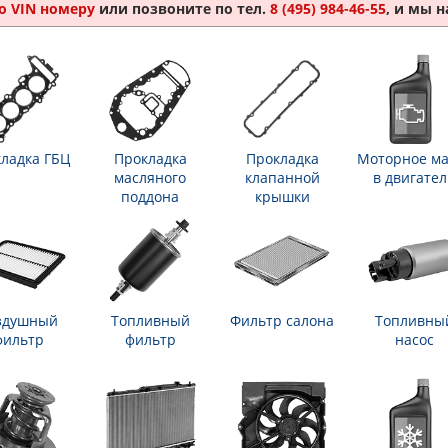
о VIN номеру
или позвоните по тел.
8 (495) 984-46-55
, и мы 
ладка ГБЦ
Прокладка
Прокладка
Моторное ма
масляного
клапанной
в двигател
поддона
крышки
здушный
Топливный
Фильтр салона
Топливны
фильтр
фильтр
насос