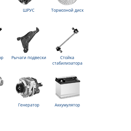
з
ШРУС
Тормозной диск
ор
Рычаги подвески
Стойка
стабилизатора
Генератор
Аккумулятор