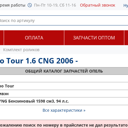
ремя работы
Пн-Пт 10-19, Сб 11-16
Обратный звонок
Н
ОПЛАТА
ЗАПЧАСТИ ОПТОМ
Комплект роликов
Tour 1.6 CNG 2006 -
ОБЩИЙ
КАТАЛОГ ЗАПЧАСТЕЙ ОПЕЛЬ
o Tour
ивэн
 YNG Бензиновый 1598 см3, 94 л.с.
Все характеристики »
сожалению поиск по номеру
в прайслисте не дал результатов