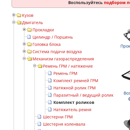
Воспользуйтесь
подбором п
Кузов
Двигатель
Прокладки
Цилиндр / Поршень
Головка блока
Прок
Система подачи воздуха
Механизм газораспределения
Ремень ГРМ / натяжение
Ремень ГРМ
Комплект ремней ГРМ
Натяжной ролик ГРМ
Во
Паразитный / ведущий ролик
Комплект роликов
Натяжитель ремня
Шестерни ГРМ
Шестерня коленвала