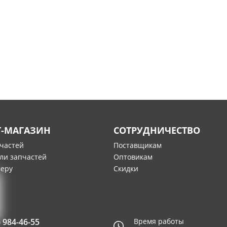
Т-МАГАЗИН
СОТРУДНИЧЕСТВО
пчастей
Поставщикам
ли запчастей
Оптовикам
меру
Скидки
) 984-46-55
Время работы