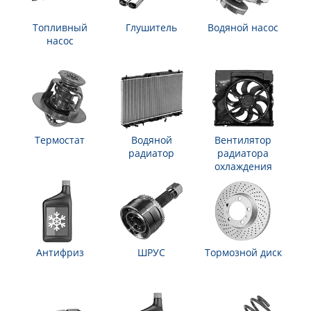
Топливный
Глушитель
Водяной насос
насос
Термостат
Водяной
Вентилятор
радиатор
радиатора
охлаждения
Антифриз
ШРУС
Тормозной диск