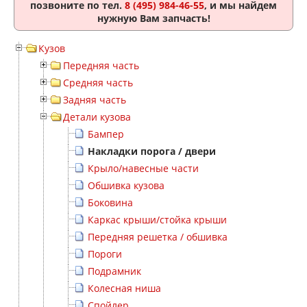
позвоните по тел.
8 (495) 984-46-55
, и мы найдем
нужную Вам запчасть!
Кузов
Передняя часть
Средняя часть
Задняя часть
Детали кузова
Бампер
Накладки порога / двери
Крыло/навесные части
Обшивка кузова
Боковина
Каркас крыши/стойка крыши
Передняя решетка / обшивка
Пороги
Подрамник
Колесная ниша
Спойлер