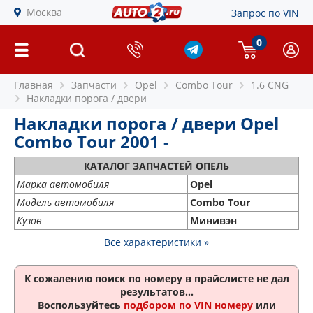
Москва
Запрос по VIN
0
Главная
Запчасти
Opel
Combo Tour
1.6 CNG
Накладки порога / двери
Накладки порога / двери Opel
Combo Tour 2001 -
КАТАЛОГ ЗАПЧАСТЕЙ ОПЕЛЬ
Марка автомобиля
Opel
Модель автомобиля
Combo Tour
Кузов
Минивэн
Все характеристики »
К сожалению поиск по номеру
в прайслисте не дал
результатов...
Воспользуйтесь
подбором по VIN номеру
или