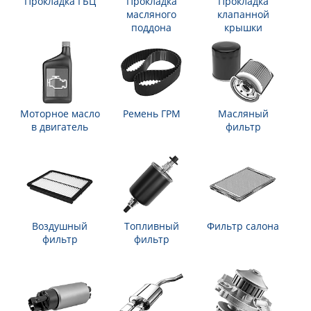
Прокладка ГБЦ
Прокладка
Прокладка
масляного
клапанной
поддона
крышки
Моторное масло
Ремень ГРМ
Масляный
в двигатель
фильтр
Воздушный
Топливный
Фильтр салона
фильтр
фильтр