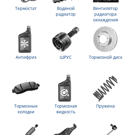
Термостат
Водяной
Вентилятор
радиатор
радиатора
охлаждения
Антифриз
ШРУС
Тормозной диск
Тормозные
Тормозная
Пружина
колодки
жидкость