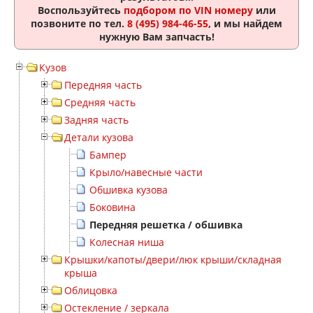
Воспользуйтесь
подбором по VIN номеру
или
позвоните по тел.
8 (495) 984-46-55
, и мы найдем
нужную Вам запчасть!
Кузов
Передняя часть
Средняя часть
Задняя часть
Детали кузова
Бампер
Крыло/навесные части
Обшивка кузова
Боковина
Передняя решетка / обшивка
Колесная ниша
Крышки/капоты/двери/люк крыши/складная
крыша
Облицовка
Остекление / зеркала