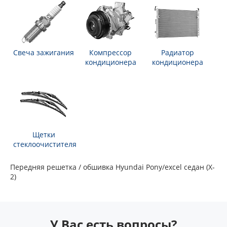
Свеча зажигания
Компрессор
Радиатор
кондиционера
кондиционера
Щетки
стеклоочистителя
Передняя решетка / обшивка Hyundai Pony/excel седан (X-
2)
У Вас есть вопросы?