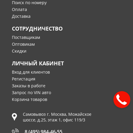
Поиск по номеру
Оплата
Доставка
СОТРУДНИЧЕСТВО
Поставщикам
Оптовикам
Скидки
ЛИЧНЫЙ КАБИНЕТ
Вход для клиентов
Регистация
Заказы в работе
Запрос по VIN авто
Корзина товаров
Самовывоз г.
Москва
,
Можайское
шоссе, д.25, этаж 1, офис 119/3
8 (495) 984-46-55