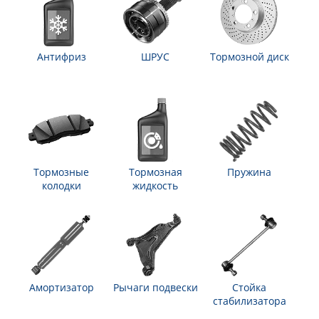
Антифриз
ШРУС
Тормозной диск
Тормозные
Тормозная
Пружина
колодки
жидкость
Амортизатор
Рычаги подвески
Стойка
стабилизатора