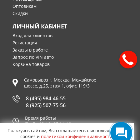
Оптовикам
Скидки
ЛИЧНЫЙ КАБИНЕТ
Вход для клиентов
Регистация
Заказы в работе
Запрос по VIN авто
Корзина товаров
Самовывоз г.
Москва
,
Можайское
шоссе, д.25, этаж 1, офис 119/3
8 (495) 984-46-55
8 (925) 507-75-56
Время работы
Пн-Пт 10-19, Сб 11-16
Пользуясь сайтом, Вы соглашаетесь с использованием
Принимаем к оплате
cookies и
политикой конфиденциальности
.