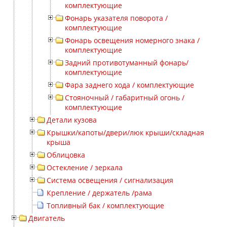
комплектующие
Фонарь указателя поворота /
комплектующие
Фонарь освещения номерного знака /
комплектующие
Задний противотуманный фонарь/
комплектующие
Фара заднего хода / комплектующие
Стояночный / габаритный огонь /
комплектующие
Детали кузова
Крышки/капоты/двери/люк крыши/складная
крыша
Облицовка
Остекление / зеркала
Система освещения / сигнализация
Крепление / держатель /рама
Топливный бак / комплектующие
Двигатель