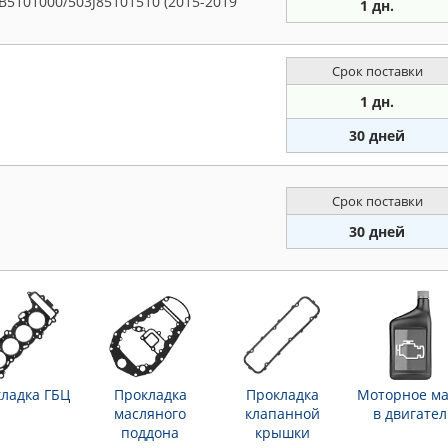
B5101000/503J85101510 (2015-2019
1 дн.
Срок поставки
1 дн.
30 дней
Срок поставки
30 дней
ладка ГБЦ
Прокладка
Прокладка
Моторное ма
масляного
клапанной
в двигател
поддона
крышки