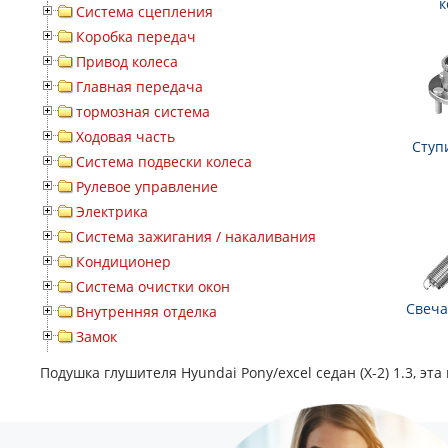
к
Система сцепления
Коробка передач
Привод колеса
Главная передача
тормозная система
Ходовая часть
Ступ
Система подвески колеса
Рулевое управление
Электрика
Система зажигания / накаливания
Кондиционер
Система очистки окон
Свеча
Внутренняя отделка
Замок
Подушка глушителя Hyundai Pony/excel седан (X-2) 1.3, эт