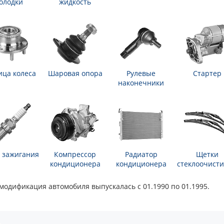
олодки
жидкость
ица колеса
Шаровая опора
Рулевые
Стартер
наконечники
 зажигания
Компрессор
Радиатор
Щетки
кондиционера
кондиционера
стеклоочисти
а модификация автомобиля выпускалась с 01.1990 по 01.1995.