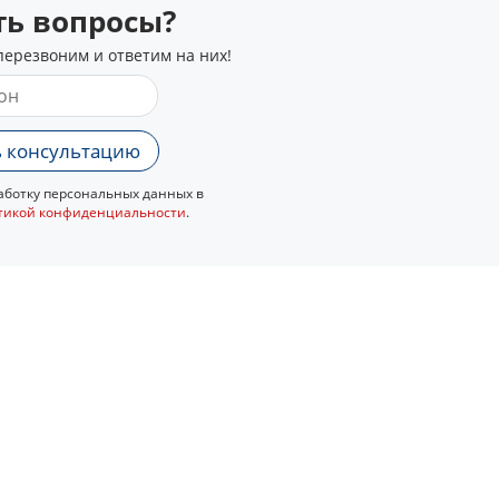
сть вопросы?
перезвоним и ответим на них!
 консультацию
ботку персональных данных в
тикой конфиденциальности
.