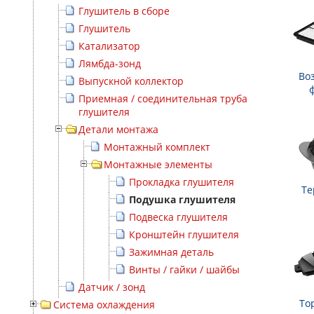
Глушитель в сборе
Глушитель
Катализатор
Лямбда-зонд
Во
Выпускной коллектор
Приемная / соединительная труба
глушителя
Детали монтажа
Монтажный комплект
Монтажные элементы
Прокладка глушителя
Те
Подушка глушителя
Подвеска глушителя
Кронштейн глушителя
Зажимная деталь
Винты / гайки / шайбы
Датчик / зонд
То
Система охлаждения