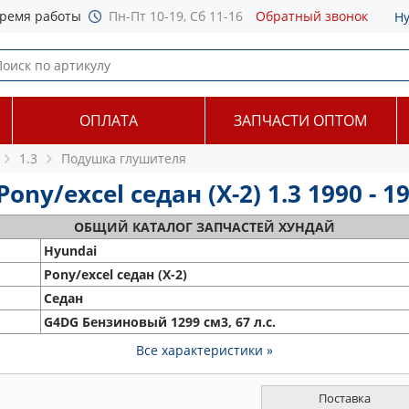
ремя работы
Пн-Пт 10-19, Сб 11-16
Обратный звонок
Н
ОПЛАТА
ЗАПЧАСТИ ОПТОМ
1.3
Подушка глушителя
y/excel седан (X-2) 1.3 1990 - 1
ОБЩИЙ
КАТАЛОГ ЗАПЧАСТЕЙ ХУНДАЙ
Hyundai
Pony/excel седан (X-2)
Седан
G4DG Бензиновый 1299 см3, 67 л.с.
Все характеристики »
Поставка