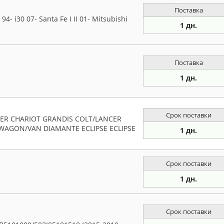
Поставка
- i30 07- Santa Fe I II 01- Mitsubishi
1 дн.
Поставка
1 дн.
Срок поставки
GER CHARIOT GRANDIS COLT/LANCER
 WAGON/VAN DIAMANTE ECLIPSE ECLIPSE
1 дн.
Срок поставки
1 дн.
Срок поставки