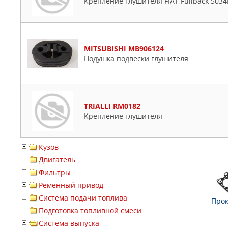
Крепление глушителя FIAT Fullback 5034
MITSUBISHI MB906124
Подушка подвески глушителя
TRIALLI RM0182
Крепление глушителя
Кузов
Двигатель
Фильтры
Ременный привод
Система подачи топлива
Прок
Подготовка топливной смеси
Система выпуска