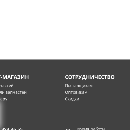
Т-МАГАЗИН
СОТРУДНИЧЕСТВО
пчастей
Поставщикам
ли запчастей
Оптовикам
меру
Скидки
) 984-46-55
Время работы