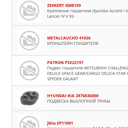
ZEKKERT GM8159
Крепление глушителя Hyundai Accent I II 94
Lancer IV V 92-
METALCAUCHO 41026
КРОНШТЕЙН ГЛУШИТЕЛЯ
PATRON PSE22197
Подвес глушителя MITSUBISHI CHALLEN
DELICA SPACE GEAR/CARGO DELICA STAR
SPYDER GALANT
HYUNDAI-KIA 2876836000
ПОДВЕСКА ВЫХЛОПНОЙ ТРУБЫ
jikiu EP11001