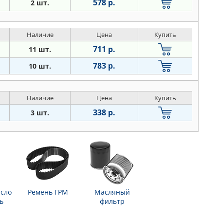
578 р.
2 шт.
Наличие
Цена
Купить
711 р.
11 шт.
783 р.
10 шт.
Наличие
Цена
Купить
338 р.
3 шт.
сло
Ремень ГРМ
Масляный
ь
фильтр