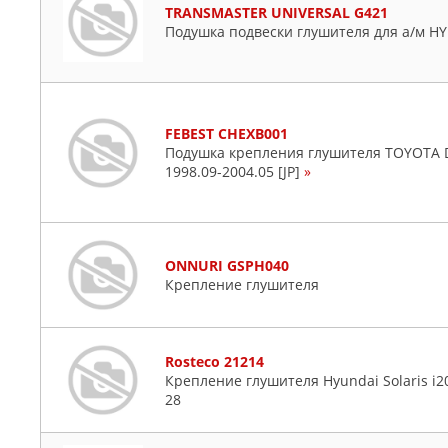
TRANSMASTER UNIVERSAL G421
Подушка подвески глушителя для а/м H
FEBEST CHEXB001
Подушка крепления глушителя TOYOTA
1998.09-2004.05 [JP]
»
ONNURI GSPH040
Крепление глушителя
Rosteco 21214
Крепление глушителя Hyundai Solaris i20
28