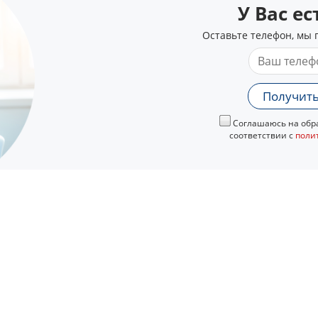
У Вас е
Оставьте телефон, мы 
Получить
Соглашаюсь на обра
соответствии с
поли