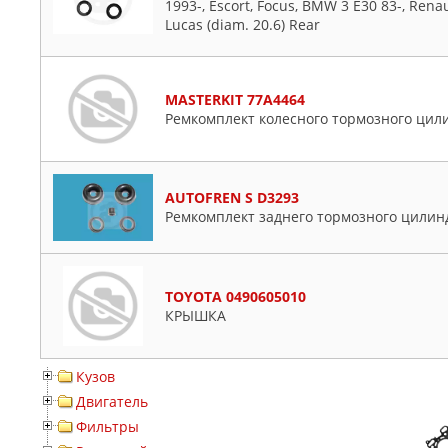
1993-, Escort, Focus, BMW 3 E30 83-, Renaul
Lucas (diam. 20.6) Rear
MASTERKIT 77A4464
Ремкомплект колесного тормозного цил
AUTOFREN S D3293
Ремкомплект заднего тормозного цилин
TOYOTA 0490605010
КРЫШКА
Кузов
Двигатель
Фильтры