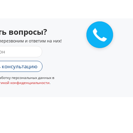
сть вопросы?
перезвоним и ответим на них!
 консультацию
ботку персональных данных в
тикой конфиденциальности
.