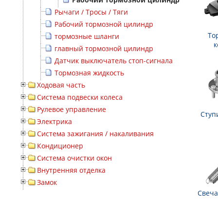
Рычаги / Тросы / Тяги
Рабочий тормозной цилиндр
То
тормозные шланги
к
главный тормозной цилиндр
Датчик выключатель стоп-сигнала
Тормозная жидкость
Ходовая часть
Система подвески колеса
Рулевое управление
Ступ
Электрика
Система зажигания / накаливания
Кондиционер
Система очистки окон
Внутренняя отделка
Замок
Свеча