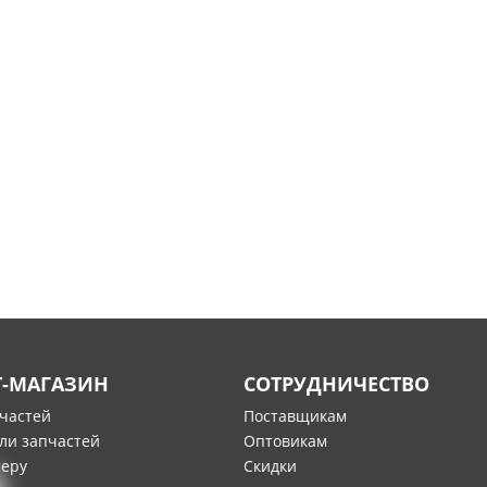
Т-МАГАЗИН
СОТРУДНИЧЕСТВО
пчастей
Поставщикам
ли запчастей
Оптовикам
меру
Скидки