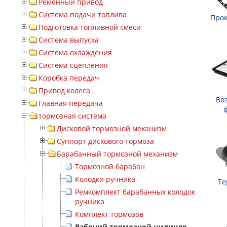
Ременный привод
Система подачи топлива
Прок
Подготовка топливной смеси
Система выпуска
Система охлаждения
Система сцепления
Коробка передач
Привод колеса
Во
Главная передача
тормозная система
Дисковой тормозной механизм
Суппорт дискового тормоза
Барабанный тормозной механизм
Тормозной барабан
Колодки ручника
Те
Ремкомплект барабанных колодок
ручника
Комплект тормозов
Рабочий тормозной цилиндр