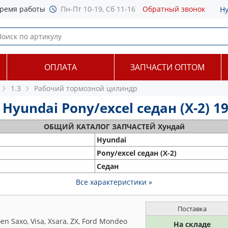
ремя работы
Пн-Пт 10-19, Сб 11-16
Обратный звонок
Н
ОПЛАТА
ЗАПЧАСТИ ОПТОМ
1.3
Рабочий тормозной цилиндр
undai Pony/excel седан (X-2) 198
ОБЩИЙ
КАТАЛОГ ЗАПЧАСТЕЙ Хундай
Hyundai
Pony/excel седан (X-2)
Седан
Все характеристики »
Поставка
 Saxo, Visa, Xsara, ZX, Ford Mondeo
На складе