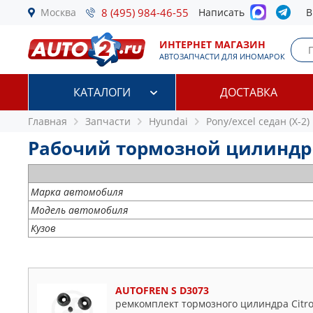
Москва
8 (495) 984-46-55
Написать
В
ИНТЕРНЕТ МАГАЗИН
АВТОЗАПЧАСТИ ДЛЯ ИНОМАРОК
КАТАЛОГИ
ДОСТАВКА
Главная
Запчасти
Hyundai
Pony/excel седан (X-2)
Рабочий тормозной цилиндр Hy
Марка автомобиля
Модель автомобиля
Кузов
AUTOFREN S D3073
ремкомплект тормозного цилиндра Citroen