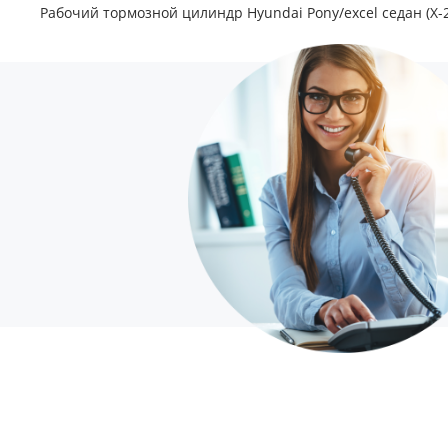
Рабочий тормозной цилиндр Hyundai Pony/excel седан (X-2