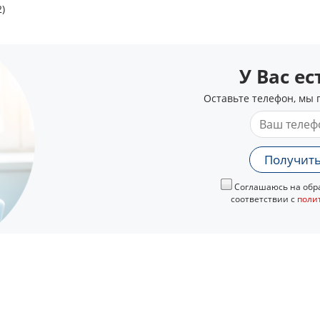
)
У Вас е
Оставьте телефон, мы 
Получить
Соглашаюсь на обра
соответствии с
поли