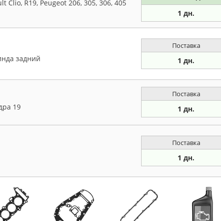
t Clio, R19, Peugeot 206, 305, 306, 405
1 дн.
Поставка
инда задний
1 дн.
Поставка
дра 19
1 дн.
Поставка
1 дн.