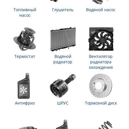
Топливный
Глушитель
Водяной насос
насос
Термостат
Водяной
Вентилятор
радиатор
радиатора
охлаждения
Антифриз
ШРУС
Тормозной диск