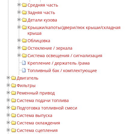
Средняя часть
Задняя часть
Детали кузова
Крышки/капоты/двери/люк крыши/складная
крыша
Облицовка
Остекление / зеркала
Система освещения / сигнализация
Крепление / держатель /рама
Топливный бак / комплектующие
Двигатель
Фильтры
Ременный привод
Система подачи топлива
Подготовка топливной смеси
Система выпуска
Система охлаждения
Система сцепления