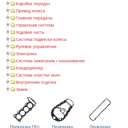
Коробка передач
Привод колеса
Главная передача
тормозная система
Ходовая часть
Система подвески колеса
Рулевое управление
Электрика
Система зажигания / накаливания
Кондиционер
Система очистки окон
Внутренняя отделка
Замок
Прокладка ГБЦ
Прокладка
Прокладка