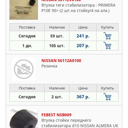
Втулка тяги стабилизатора : PRIMERA
P10E 90> (2 шт.на стойку/4 на а/м.)
Поставка
Наличие
Цена
Купить
241 р.
Сегодня
59 шт.
207 р.
1 дн.
105 шт.
NISSAN 56112A0100
Резинка
Поставка
Наличие
Цена
Купить
367 р.
Сегодня
2 шт.
FEBEST NSB009
Втулка стойки переднего
стабилизатора d10 NISSAN ALMERA UK