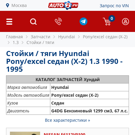
Москва
Запрос по VIN
0
Главная
Запчасти
Hyundai
Pony/excel седан (X-2)
1.3
Стойки / тяги
Стойки / тяги Hyundai
Pony/excel седан (X-2) 1.3 1990 -
1995
КАТАЛОГ ЗАПЧАСТЕЙ Хундай
Марка автомобиля
Hyundai
Модель автомобиля
Pony/excel седан (X-2)
Кузов
Седан
Двигатель
G4DG Бензиновый 1299 см3, 67 л.с.
Все характеристики »
NISSAN 56112V0100