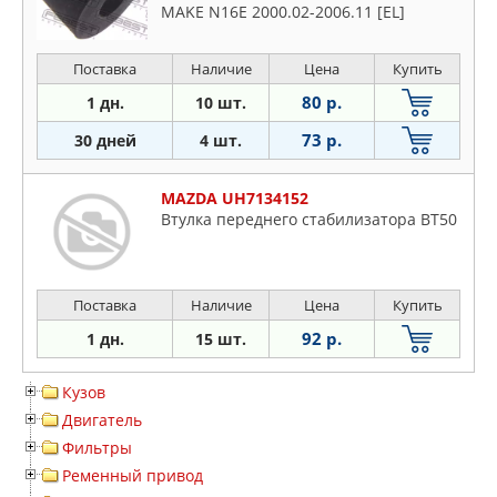
MAKE N16E 2000.02-2006.11 [EL]
Поставка
Наличие
Цена
Купить
80 р.
1 дн.
10 шт.
73 р.
30 дней
4 шт.
MAZDA UH7134152
Втулка переднего стабилизатора BT50
Поставка
Наличие
Цена
Купить
92 р.
1 дн.
15 шт.
Кузов
Двигатель
Фильтры
Ременный привод