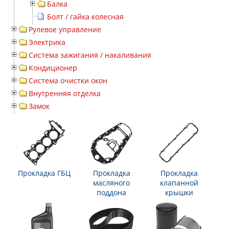
Балка
Болт / гайка колесная
Рулевое управление
Электрика
Система зажигания / накаливания
Кондиционер
Система очистки окон
Внутренняя отделка
Замок
Прокладка ГБЦ
Прокладка
Прокладка
масляного
клапанной
поддона
крышки