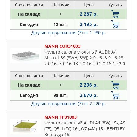
Срок поставки
Наличие
Цена
Купить
2 287 р.
На складе
+
2 195 р.
Сегодня
12 шт.
Другие предложения (7)
от 1 980 р.
MANN CUK31003
Фильтр салона угольный AUDI: A4
Allroad B9 (8WH, 8WJ) 2.0 16- 3.0 16-18
2.0 16- 3.0 16-18 2.0 16-19 2.0 16-19 2.0
16-18 2.0 16-19 3.0 18-19 2.0 18- 2.0 18-
19 3.0 18
Срок поставки
Наличие
Цена
Купить
2 296 р.
На складе
+
2 670 р.
Сегодня
98 шт.
Другие предложения (7)
от 2 220 р.
MANN FP31003
Фильтр салонный AUDI A4 (8W) 15-, A5
(F5), Q5 II (FY) 16-, Q7 (4M) 15-, BENTLEY
Bentayga 15-