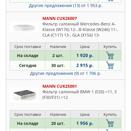
Другие предложения (13)
от 1 953 р.
MANN CUK26007
Фильтр салонный Mercedes-Benz A-
Klasse (W176) 12-, B-Klasse (W246) 11-,
CLA (C117) 13-, GLA (X156) 13-
Срок поставки
Наличие
Цена
Купить
1 920 р.
На складе
2 шт.
2 915 р.
Сегодня
30 шт.
Другие предложения (9)
от 1 706 р.
MANN CUK25001
Фильтр салонный BMW 1 (F20) >11, 3
(F30/F31) >12
Срок поставки
Наличие
Цена
Купить
1 956 р.
На складе
20 шт.