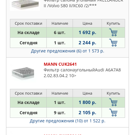
II /Volvo S80 II/XC60 /2/***
Срок поставки
Наличие
Цена
Купить
1 692 р.
На складе
6 шт.
2 244 р.
Сегодня
1 шт.
Другие предложения (6)
от 1 573 р.
MANN CUK2641
Фильтр салонаугольныйAudi A6A7A8
2.02.83.04.2 10>
Срок поставки
Наличие
Цена
Купить
1 800 р.
На складе
1 шт.
2 105 р.
Сегодня
9 шт.
Другие предложения (10)
от 1 522 р.