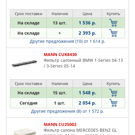
Срок поставки
Наличие
Цена
Купить
1 536 р.
На складе
13 шт.
2 393 р.
На складе
+
Другие предложения (10)
от 1 614 р.
MANN CUK8430
Фильтр салонный BMW 1-Series 04-13
/ 3-Series 05-14
Срок поставки
Наличие
Цена
Купить
1 548 р.
На складе
15 шт.
2 054 р.
Сегодня
1 шт.
Другие предложения (8)
от 1 572 р.
MANN CU25002
Фильтр салона MERCEDES-BENZ GL