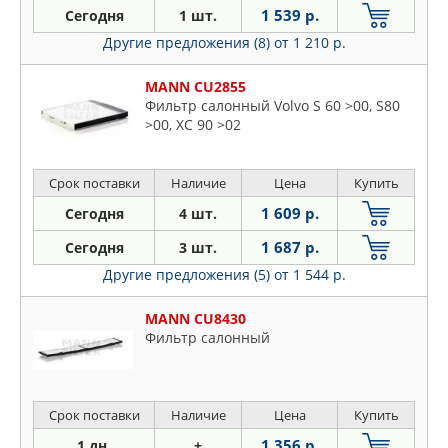
1 539 р.
Сегодня
1 шт.
Другие предложения (8)
от 1 210 р.
MANN CU2855
Фильтр салонный Volvo S 60 >00, S80
>00, XC 90 >02
Срок поставки
Наличие
Цена
Купить
1 609 р.
Сегодня
4 шт.
1 687 р.
Сегодня
3 шт.
Другие предложения (5)
от 1 544 р.
MANN CU8430
Фильтр салонный
Срок поставки
Наличие
Цена
Купить
1 356 р.
1 дн.
+