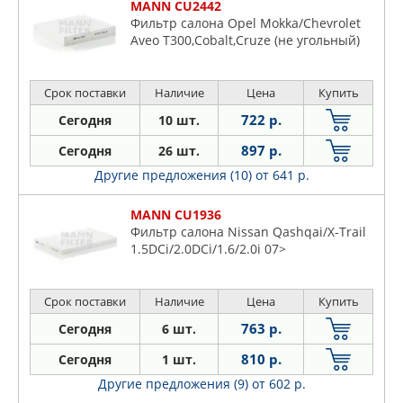
MANN CU2442
Фильтр салона Opel Mokka/Chevrolet
Aveo T300,Cobalt,Cruze (не угольный)
Срок поставки
Наличие
Цена
Купить
722 р.
Сегодня
10 шт.
897 р.
Сегодня
26 шт.
Другие предложения (10)
от 641 р.
MANN CU1936
Фильтр салона Nissan Qashqai/X-Trail
1.5DCi/2.0DCi/1.6/2.0i 07>
Срок поставки
Наличие
Цена
Купить
763 р.
Сегодня
6 шт.
810 р.
Сегодня
1 шт.
Другие предложения (9)
от 602 р.