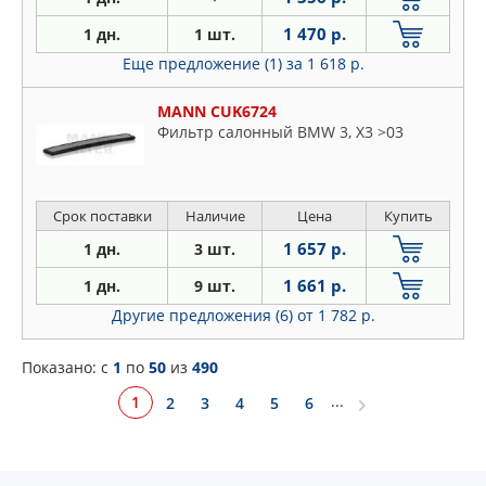
1 470 р.
1 дн.
1 шт.
Еще предложение (1)
за 1 618 р.
MANN CUK6724
Фильтр салонный BMW 3, X3 >03
Срок поставки
Наличие
Цена
Купить
1 657 р.
1 дн.
3 шт.
1 661 р.
1 дн.
9 шт.
Другие предложения (6)
от 1 782 р.
Показано: c
1
по
50
из
490
...
1
2
3
4
5
6