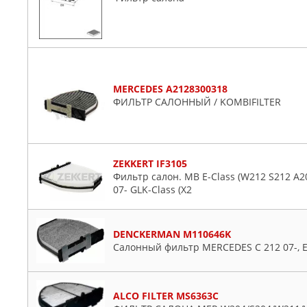
MERCEDES A2128300318
ФИЛЬТР САЛОННЫЙ / KOMBIFILTER
ZEKKERT IF3105
Фильтр салон. MB E-Class (W212 S212 A20
07- GLK-Class (X2
DENCKERMAN M110646K
Салонный фильтр MERCEDES C 212 07-, E 
ALCO FILTER MS6363C