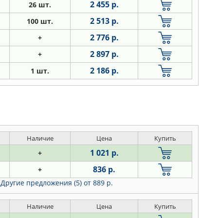
2 455 р.
26 шт.
2 513 р.
100 шт.
2 776 р.
+
2 897 р.
+
2 186 р.
1 шт.
Наличие
Цена
Купить
1 021 р.
+
836 р.
+
Другие предложения (5)
от 889 р.
Наличие
Цена
Купить