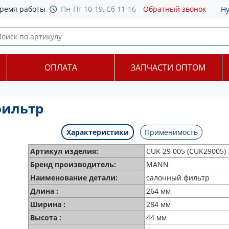
ремя работы
Пн-Пт 10-19, Сб 11-16
Обратный звонок
Н
ОПЛАТА
ЗАПЧАСТИ ОПТОМ
фильтр
Характеристики
Применимость
Артикул изделия:
CUK 29 005 (CUK29005)
Бренд производитель:
MANN
Наименование детали:
салонный фильтр
Длина :
264 мм
Ширина :
284 мм
Высота :
44 мм