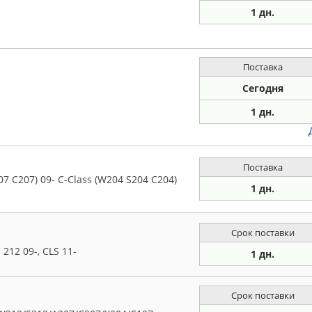
1 дн.
Поставка
Сегодня
1 дн.
Поставка
7 C207) 09- C-Class (W204 S204 C204)
1 дн.
Срок поставки
212 09-, CLS 11-
1 дн.
Срок поставки