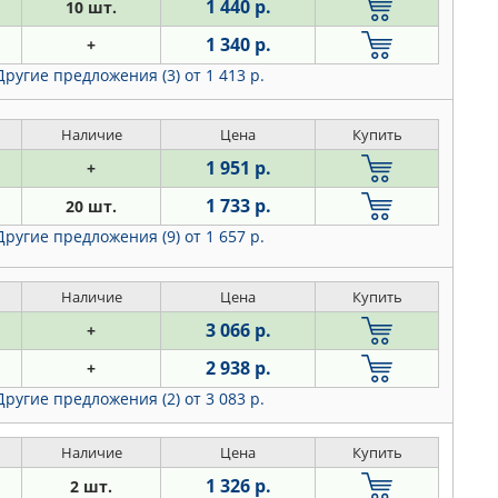
1 440 р.
10 шт.
1 340 р.
+
Другие предложения (3)
от 1 413 р.
Наличие
Цена
Купить
1 951 р.
+
1 733 р.
20 шт.
Другие предложения (9)
от 1 657 р.
Наличие
Цена
Купить
3 066 р.
+
2 938 р.
+
Другие предложения (2)
от 3 083 р.
Наличие
Цена
Купить
1 326 р.
2 шт.