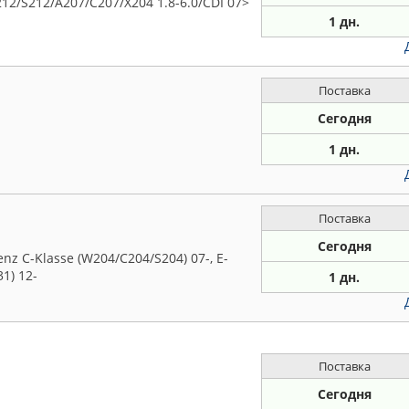
/S212/A207/C207/X204 1.8-6.0/CDI 07>
1 дн.
Поставка
Сегодня
1 дн.
Поставка
Сегодня
 C-Klasse (W204/C204/S204) 07-, E-
31) 12-
1 дн.
Поставка
Сегодня