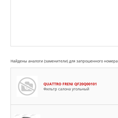
Найдены аналоги (заменители) для запрошенного номер
QUATTRO FRENI QF20Q00101
Фильтр салона угольный