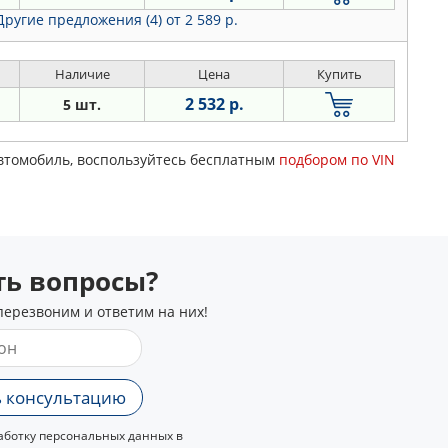
Другие предложения (4)
от 2 589 р.
Наличие
Цена
Купить
2 532 р.
5 шт.
автомобиль, воспользуйтесь бесплатным
подбором по VIN
сть вопросы?
перезвоним и ответим на них!
 консультацию
ботку персональных данных в