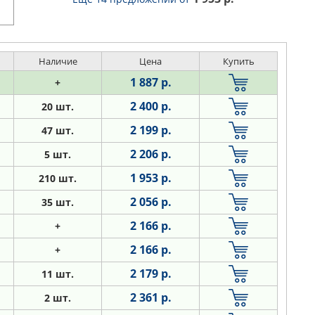
Наличие
Цена
Купить
1 887 р.
+
2 400 р.
20 шт.
2 199 р.
47 шт.
2 206 р.
5 шт.
1 953 р.
210 шт.
2 056 р.
35 шт.
2 166 р.
+
2 166 р.
+
2 179 р.
11 шт.
2 361 р.
2 шт.