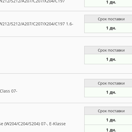
212/S212/A207/C207/X204/C197
1 дн.
Срок поставки
12/S212/A207/C207/X204/C197 1.6-
1 дн.
Срок поставки
1 дн.
Срок поставки
lass 07-
1 дн.
Срок поставки
1 дн.
 (W204/C204/S204) 07-, E-Klasse
1 дн.