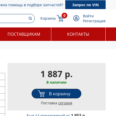
ужна помощь в подборе запчастей?
Запрос по VIN
0
Войти
Корзина
Регистрация
ПОСТАВЩИКАМ
КОНТАКТЫ
1 887 р.
В наличии
В корзину
Поставка
сегодня
1 953 р.
Еще 14 предложений
от