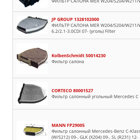
ФИЛЬТР САЛОНА MER W204/S204/W211/W
JP GROUP 1328102000
ФИЛЬТР САЛОНА MER W204/S204/W211/W2
6.2/2.1-3.0CDI 07- (уголь) Filter
KolbenSchmidt 50014230
Фильтр салона
CORTECO 80001527
Фильтр салонный угольный Mercedes C C
MANN FP29005
Фильтр салонный Mercedes-Benz C-Klasse
(W/S212) 09-, GLK (X204) 09-, SL (R231) 12-