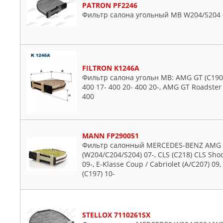
PATRON PF2246
Фильтр салона угольный MB W204/S204 
FILTRON K1246A
Фильтр салона угольн MB: AMG GT (C190) 
400 17- 400 20- 400 20-, AMG GT Roadster 
400
MANN FP290051
Фильтр салонный MERCEDES-BENZ AMG GT 
(W204/C204/S204) 07-, CLS (C218) CLS Shoo
09-, E-Klasse Coup / Cabriolet (A/C207) 09,
(C197) 10-
STELLOX 7110261SX