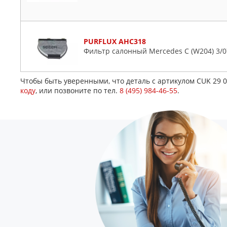
PURFLUX AHC318
Фильтр салонный Mercedes C (W204) 3/07->
Чтобы быть уверенными, что деталь с артикулом CUK 29 
коду
, или позвоните по тел.
8 (495) 984-46-55
.