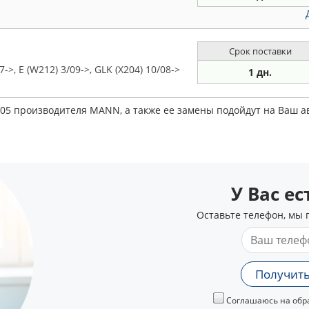
Срок поставки
, E (W212) 3/09->, GLK (X204) 10/08->
1 дн.
005 производителя MANN, а также ее замены подойдут на Ваш 
У Вас е
Оставьте телефон, мы 
Получить
Соглашаюсь на обра