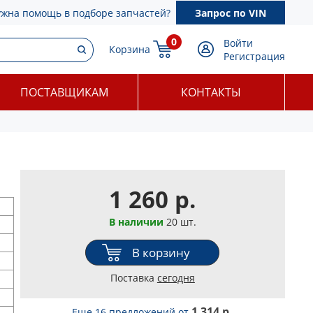
ужна помощь в подборе запчастей?
Запрос по VIN
0
Войти
Корзина
Регистрация
ПОСТАВЩИКАМ
КОНТАКТЫ
1 260 р.
В наличии
20 шт.
В корзину
Поставка
сегодня
1 314 р.
Еще 16 предложений
от