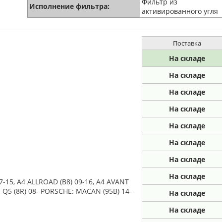
Фильтр из
Исполнение фильтра:
активированного угля
Поставка
На складе
На складе
На складе
На складе
На складе
На складе
На складе
На складе
7-15, A4 ALLROAD (B8) 09-16, A4 AVANT
9-, Q5 (8R) 08- PORSCHE: MACAN (95B) 14-
На складе
На складе