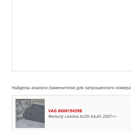
Найдены аналоги (заменители) для запрошенного номер
VAG 8K0819439B
Фильтр салона AUDI A4,A5 2007=>