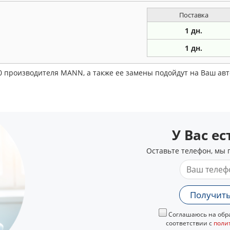
Поставка
1 дн.
1 дн.
0 производителя MANN, а также ее замены подойдут на Ваш ав
У Вас е
Оставьте телефон, мы 
Получить
Соглашаюсь на обра
соответствии с
поли