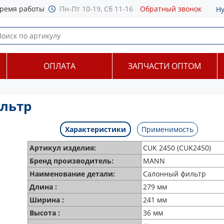
ремя работы
Пн-Пт 10-19, Сб 11-16
Обратный звонок
Н
ОПЛАТА
ЗАПЧАСТИ ОПТОМ
льтр
Характеристики
Применимость
Артикул изделия:
CUK 2450 (CUK2450)
Бренд производитель:
MANN
Наименование детали:
Салонный фильтр
Длина :
279 мм
Ширина :
241 мм
Высота :
36 мм