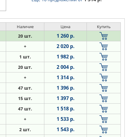
Наличие
Цена
Купить
1 260 р.
20 шт.
2 020 р.
+
1 982 р.
1 шт.
2 004 р.
20 шт.
1 314 р.
+
1 396 р.
47 шт.
1 397 р.
15 шт.
1 518 р.
47 шт.
1 533 р.
+
1 543 р.
2 шт.