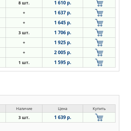
1 610 р.
8 шт.
1 637 р.
+
1 645 р.
+
1 706 р.
3 шт.
1 925 р.
+
2 005 р.
+
1 595 р.
1 шт.
Наличие
Цена
Купить
1 639 р.
3 шт.