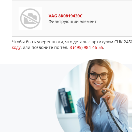
VAG 8K0819439C
Фильтрующий элемент
Чтобы быть уверенными, что деталь с артикулом CUK 245
коду
, или позвоните по тел.
8 (495) 984-46-55
.