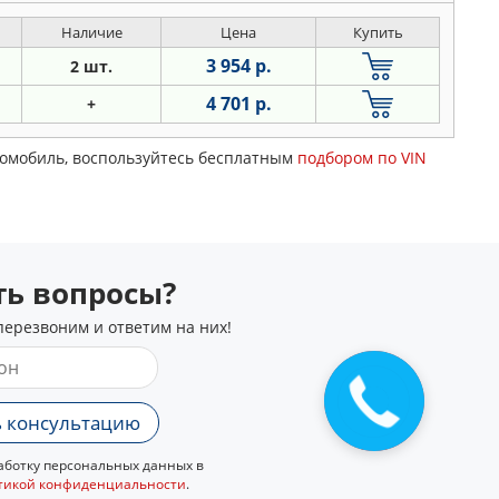
Наличие
Цена
Купить
3 954 р.
2 шт.
4 701 р.
+
томобиль, воспользуйтесь бесплатным
подбором по VIN
сть вопросы?
перезвоним и ответим на них!
 консультацию
ботку персональных данных в
тикой конфиденциальности
.