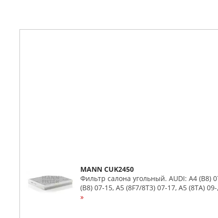
MANN CUK2450
Фильтр салона угольный. AUDI: A4 (B8) 0
(B8) 07-15, A5 (8F7/8T3) 07-17, A5 (8TA) 0
»