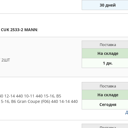
30 дней
а
CUK 2533-2
MANN
:
Поставка
На складе
 2ШТ
1 дн.
Поставка
На складе
0 12-14 440 10-11 440 15-16, B5
15-16, B6 Gran Coupe (F06) 440 14-14 440
Сегодня
Д
Поставка