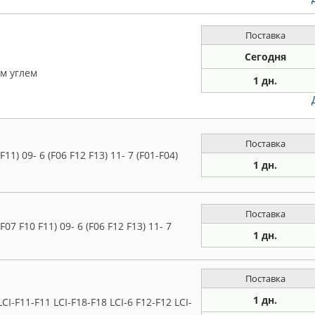
Поставка
Сегодня
м углем
1 дн.
Поставка
11) 09- 6 (F06 F12 F13) 11- 7 (F01-F04)
1 дн.
Поставка
07 F10 F11) 09- 6 (F06 F12 F13) 11- 7
1 дн.
Поставка
1 дн.
-F11-F11 LCI-F18-F18 LCI-6 F12-F12 LCI-