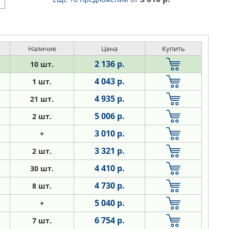
Наличие
Цена
Купить
2 136 р.
10 шт.
4 043 р.
1 шт.
4 935 р.
21 шт.
5 006 р.
2 шт.
3 010 р.
+
3 321 р.
2 шт.
4 410 р.
30 шт.
4 730 р.
8 шт.
5 040 р.
+
6 754 р.
7 шт.