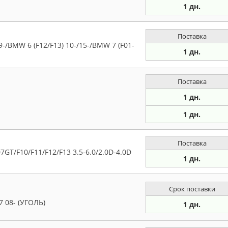
1 дн.
Поставка
-/BMW 6 (F12/F13) 10-/15-/BMW 7 (F01-
1 дн.
Поставка
1 дн.
1 дн.
Поставка
T/F10/F11/F12/F13 3.5-6.0/2.0D-4.0D
1 дн.
Срок поставки
 08- (УГОЛЬ)
1 дн.