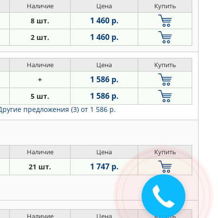
Наличие
Цена
Купить
1 460 р.
8 шт.
1 460 р.
2 шт.
Наличие
Цена
Купить
1 586 р.
+
1 586 р.
5 шт.
Другие предложения (3)
от 1 586 р.
Наличие
Цена
Купить
1 747 р.
21 шт.
Закажите
звонок
Наличие
Цена
Купить