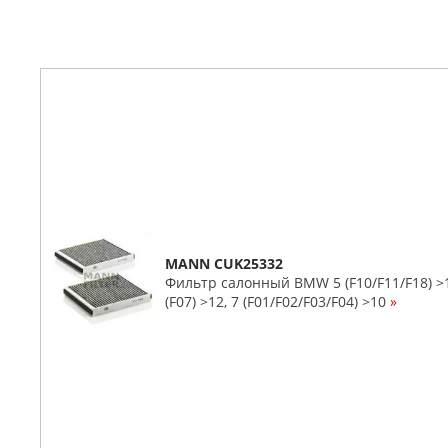
MANN CUK25332
Фильтр салонный BMW 5 (F10/F11/F18) >10,
(F07) >12, 7 (F01/F02/F03/F04) >10
»