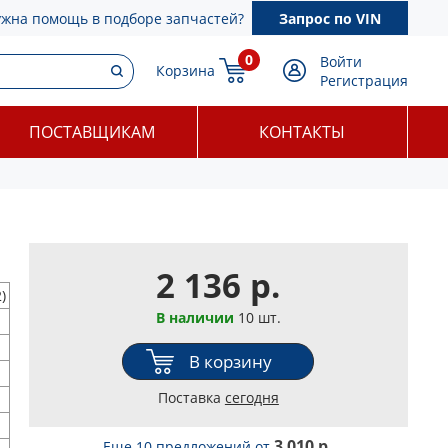
ужна помощь в подборе запчастей?
Запрос по VIN
0
Войти
Корзина
Регистрация
ПОСТАВЩИКАМ
КОНТАКТЫ
2 136 р.
)
В наличии
10 шт.
В корзину
Поставка
сегодня
3 010 р.
Еще 10 предложений
от