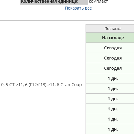
Количественная единица:
комплект
Показать все
Поставка
На складе
Сегодня
Сегодня
Сегодня
1
дн.
 5 GT >11, 6 (F12/F13) >11, 6 Gran Coup
1
дн.
1
дн.
1
дн.
1
дн.
1
дн.