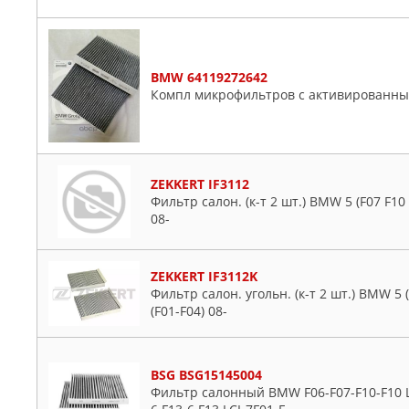
BMW 64119272642
Компл микрофильтров с активированны
ZEKKERT IF3112
Фильтр салон. (к-т 2 шт.) BMW 5 (F07 F10 F
08-
ZEKKERT IF3112K
Фильтр салон. угольн. (к-т 2 шт.) BMW 5 (F
(F01-F04) 08-
BSG BSG15145004
Фильтр салонный BMW F06-F07-F10-F10 LCI