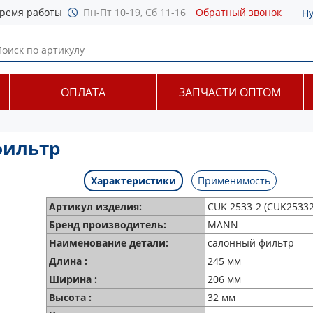
ремя работы
Пн-Пт 10-19, Сб 11-16
Обратный звонок
Н
ОПЛАТА
ЗАПЧАСТИ ОПТОМ
фильтр
Характеристики
Применимость
Артикул изделия:
CUK 2533-2 (CUK25332
Бренд производитель:
MANN
Наименование детали:
салонный фильтр
Длина :
245 мм
Ширина :
206 мм
Высота :
32 мм