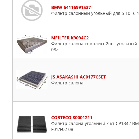
BMW 64116991537
Фильтр салонный угольный для 5 10- 6 11
MFILTER K9094C2
Фильтр салона комплект 2шт. угольный B
08>
JS ASAKASHI AC0177CSET
Фильтр салона
CORTECO 80001211
Фильтр салона угольный к-кт CP1342 BMW
F01/F02 08-