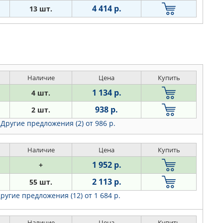
4 414 р.
13 шт.
Наличие
Цена
Купить
1 134 р.
4 шт.
938 р.
2 шт.
Другие предложения (2)
от 986 р.
Наличие
Цена
Купить
1 952 р.
+
2 113 р.
55 шт.
ругие предложения (12)
от 1 684 р.
Наличие
Цена
Купить