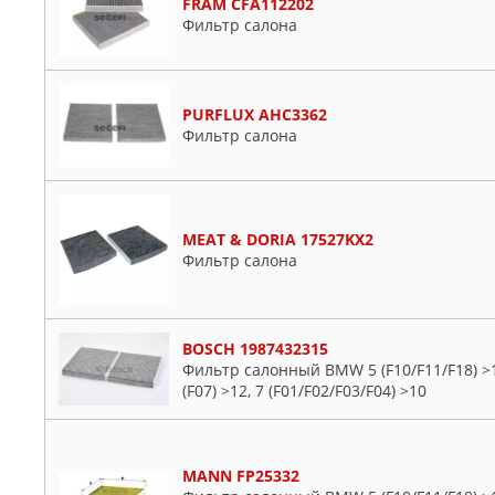
FRAM CFA112202
Фильтр салона
PURFLUX AHC3362
Фильтр салона
MEAT & DORIA 17527KX2
Фильтр салона
BOSCH 1987432315
Фильтр салонный BMW 5 (F10/F11/F18) >10,
(F07) >12, 7 (F01/F02/F03/F04) >10
MANN FP25332