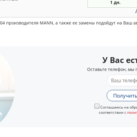
1 дн.
004 производителя MANN, а также ее замены подойдут на Ваш 
У Вас е
Оставьте телефон, мы 
Получить
Соглашаюсь на обра
соответствии с
поли