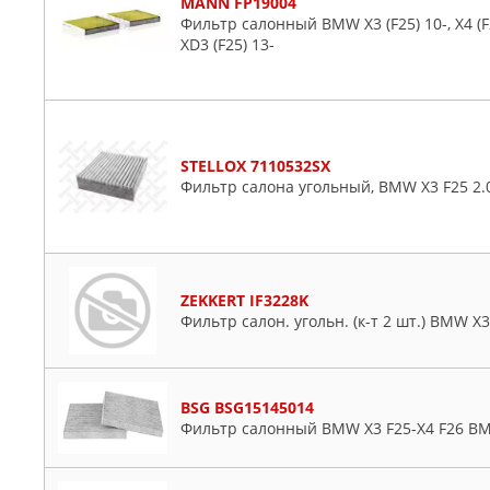
MANN FP19004
Фильтр салонный BMW X3 (F25) 10-, X4 (
XD3 (F25) 13-
STELLOX 7110532SX
Фильтр салона угольный, BMW X3 F25 2.0
ZEKKERT IF3228K
Фильтр салон. угольн. (к-т 2 шт.) BMW X3 (
BSG BSG15145014
Фильтр салонный BMW X3 F25-X4 F26 BM