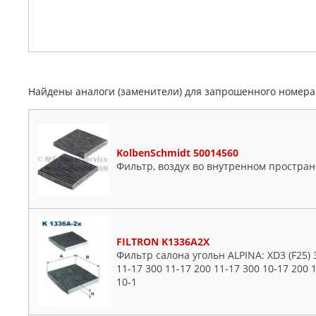
Найдены аналоги (заменители) для запрошенного номер
KolbenSchmidt 50014560
Фильтр, воздух во внутренном простран
FILTRON K1336A2X
Фильтр салона угольн ALPINA: XD3 (F25) 
11-17 300 11-17 200 11-17 300 10-17 200 
10-1