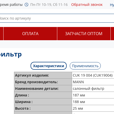
ремя работы
Пн-Пт 10-19, Сб 11-16
Обратный звонок
Н
ОПЛАТА
ЗАПЧАСТИ ОПТОМ
фильтр
Характеристики
Применимость
Артикул изделия:
CUK 19 004 (CUK19004)
Бренд производитель:
MANN
Наименование детали:
салонный фильтр
Длина :
187 мм
Ширина :
188 мм
Высота :
25 мм