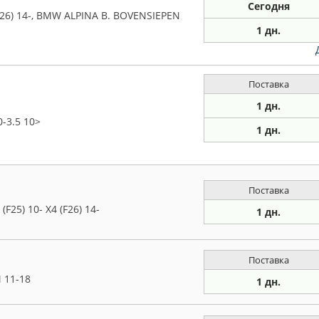
Сегодня
F26) 14-, BMW ALPINA B. BOVENSIEPEN
1 дн.
Поставка
1 дн.
-3.5 10>
1 дн.
Поставка
F25) 10- X4 (F26) 14-
1 дн.
Поставка
 11-18
1 дн.