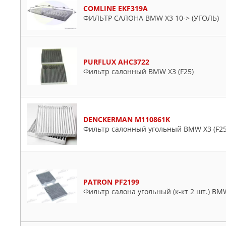
COMLINE EKF319A
ФИЛЬТР САЛОНА BMW X3 10-> (УГОЛЬ)
PURFLUX AHC3722
Фильтр салонный BMW X3 (F25)
DENCKERMAN M110861K
Фильтр салонный угольный BMW X3 (F25
PATRON PF2199
Фильтр салона угольный (к-кт 2 шт.) BMW