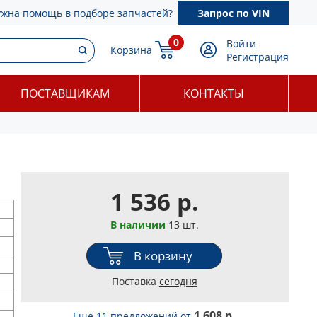
ужна помощь в подборе запчастей?
Запрос по VIN
0
Войти
Корзина
Регистрация
ПОСТАВЩИКАМ
КОНТАКТЫ
1 536 р.
В наличии
13 шт.
В корзину
Поставка
сегодня
1 608 р.
Еще 11 предложений
от