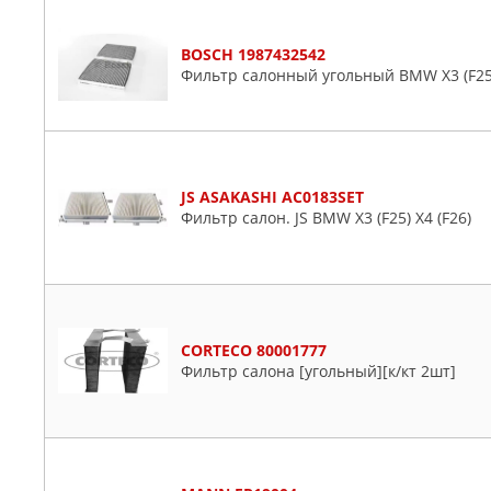
BOSCH 1987432542
Фильтр салонный угольный BMW X3 (F25
JS ASAKASHI AC0183SET
Фильтр салон. JS BMW X3 (F25) X4 (F26)
CORTECO 80001777
Фильтр салона [угольный][к/кт 2шт]