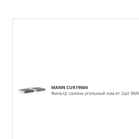
MANN CUK19004
Фильтр салона угольный ком-кт 2шт BMW