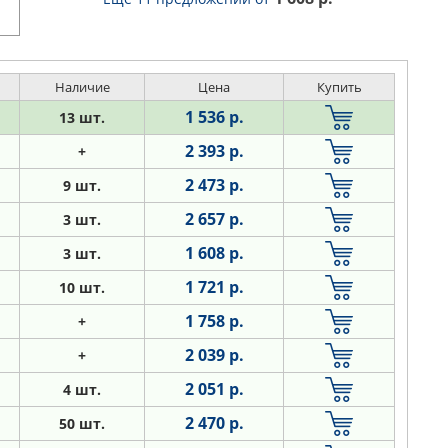
Наличие
Цена
Купить
1 536 р.
13 шт.
2 393 р.
+
2 473 р.
9 шт.
2 657 р.
3 шт.
1 608 р.
3 шт.
1 721 р.
10 шт.
1 758 р.
+
2 039 р.
+
2 051 р.
4 шт.
2 470 р.
50 шт.