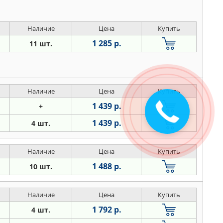
Наличие
Цена
Купить
1 285 р.
11 шт.
Наличие
Цена
Купить
1 439 р.
+
1 439 р.
4 шт.
Наличие
Цена
Купить
1 488 р.
10 шт.
Наличие
Цена
Купить
1 792 р.
4 шт.