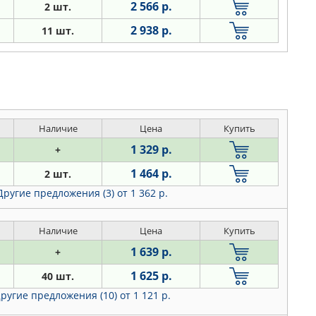
2 566 р.
2 шт.
2 938 р.
11 шт.
Наличие
Цена
Купить
1 329 р.
+
1 464 р.
2 шт.
Другие предложения (3)
от 1 362 р.
Наличие
Цена
Купить
1 639 р.
+
1 625 р.
40 шт.
ругие предложения (10)
от 1 121 р.