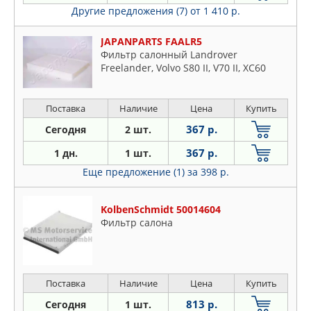
Другие предложения (7)
от 1 410 р.
JAPANPARTS FAALR5
Фильтр салонный Landrover
Freelander, Volvo S80 II, V70 II, XC60
Поставка
Наличие
Цена
Купить
367 р.
Сегодня
2 шт.
367 р.
1 дн.
1 шт.
Еще предложение (1)
за 398 р.
KolbenSchmidt 50014604
Фильтр салона
Поставка
Наличие
Цена
Купить
813 р.
Сегодня
1 шт.