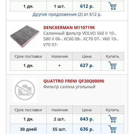
612 р.
1 дн.
1 шт.
Другие предложения (2)
от 612 р.
DENCKERMAN M110719K
Салонный фильтр VOLVO S60 II 10-,
S80 II 06-, XC60 08-, XC70 07-, V60 10-,
V70 07-
Срок поставки
Наличие
Цена
Купить
627 р.
1 дн.
+
QUATTRO FRENI QF20Q00090
Фильтр салона угольный
Срок поставки
Наличие
Цена
Купить
643 р.
1 дн.
2 шт.
636 р.
30 дней
55 шт.