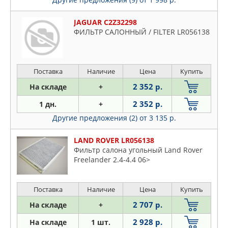
JAGUAR C2Z32298
ФИЛЬТР САЛОННЫЙ / FILTER LR056138
Поставка
Наличие
Цена
Купить
2 352 р.
На складе
+
2 352 р.
1 дн.
+
Другие предложения (2)
от 3 135 р.
LAND ROVER LR056138
Фильтр салона угольный Land Rover
Freelander 2.4-4.4 06>
Поставка
Наличие
Цена
Купить
2 707 р.
На складе
+
2 928 р.
На складе
1 шт.