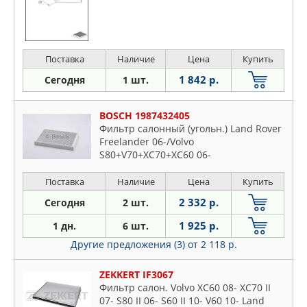
Поставка
Наличие
Цена
Купить
1 842 р.
Сегодня
1 шт.
BOSCH 1987432405
Фильтр салонный (угольн.) Land Rover
Freelander 06-/Volvo
S80+V70+XC70+XC60 06-
Поставка
Наличие
Цена
Купить
2 332 р.
Сегодня
2 шт.
1 925 р.
1 дн.
6 шт.
Другие предложения (3)
от 2 118 р.
ZEKKERT IF3067
Фильтр салон. Volvo XC60 08- XC70 II
07- S80 II 06- S60 II 10- V60 10- Land