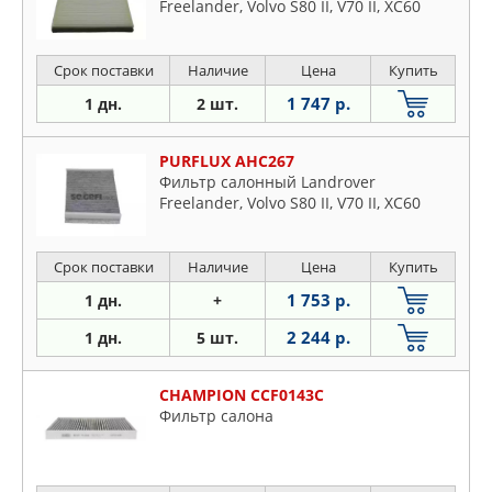
Freelander, Volvo S80 II, V70 II, XC60
Срок поставки
Наличие
Цена
Купить
1 747 р.
1 дн.
2 шт.
PURFLUX AHC267
Фильтр салонный Landrover
Freelander, Volvo S80 II, V70 II, XC60
Срок поставки
Наличие
Цена
Купить
1 753 р.
1 дн.
+
2 244 р.
1 дн.
5 шт.
CHAMPION CCF0143C
Фильтр салона