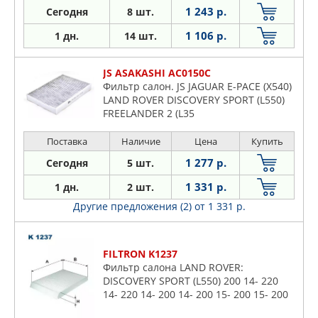
1 243 р.
Сегодня
8 шт.
1 106 р.
1 дн.
14 шт.
JS ASAKASHI AC0150C
Фильтр салон. JS JAGUAR E-PACE (X540)
LAND ROVER DISCOVERY SPORT (L550)
FREELANDER 2 (L35
Поставка
Наличие
Цена
Купить
1 277 р.
Сегодня
5 шт.
1 331 р.
1 дн.
2 шт.
Другие предложения (2)
от 1 331 р.
FILTRON K1237
Фильтр салона LAND ROVER:
DISCOVERY SPORT (L550) 200 14- 220
14- 220 14- 200 14- 200 15- 200 15- 200
17- 200 17- 200 17- 200 19- 200 19- 200