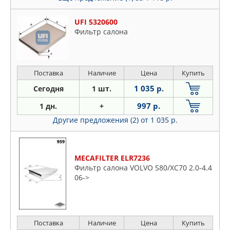
UFI 5320600
Фильтр салона
Поставка
Наличие
Цена
Купить
1 035 р.
Сегодня
1 шт.
997 р.
1 дн.
+
Другие предложения (2)
от 1 035 р.
MECAFILTER ELR7236
Фильтр салона VOLVO S80/XC70 2.0-4.4
06->
Поставка
Наличие
Цена
Купить