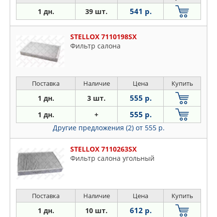
541 р.
1 дн.
39 шт.
STELLOX 7110198SX
Фильтр салона
Поставка
Наличие
Цена
Купить
555 р.
1 дн.
3 шт.
555 р.
1 дн.
+
Другие предложения (2)
от 555 р.
STELLOX 7110263SX
Фильтр салона угольный
Поставка
Наличие
Цена
Купить
612 р.
1 дн.
10 шт.