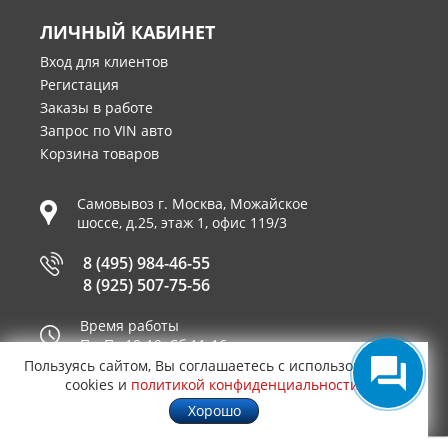
ЛИЧНЫЙ КАБИНЕТ
Вход для клиентов
Регистация
Заказы в работе
Запрос по VIN авто
Корзина товаров
Самовывоз г.
Москва
,
Можайское
шоссе, д.25, этаж 1, офис 119/3
8 (495) 984-46-55
8 (925) 507-75-56
Время работы
Пн-Пт 10-19, Сб 11-16
Пользуясь сайтом, Вы соглашаетесь с использованием
Принимаем к оплате
cookies и
политикой конфиденциальности
.
Хорошо