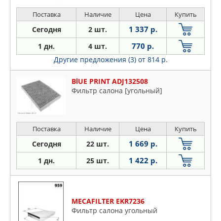
19- 150 20- 150 20- 20
Поставка
Наличие
Цена
Купить
1 337 р.
Сегодня
2 шт.
770 р.
1 дн.
4 шт.
Другие предложения (3)
от 814 р.
BlUE PRINT ADJ132508
Фильтр салона [угольный]
Поставка
Наличие
Цена
Купить
1 669 р.
Сегодня
22 шт.
1 422 р.
1 дн.
25 шт.
MECAFILTER EKR7236
Фильтр салона угольный