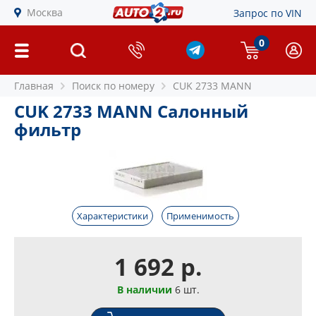
Москва
Запрос по VIN
0
Главная
Поиск по номеру
CUK 2733 MANN
CUK 2733 MANN Салонный
фильтр
Характеристики
Применимость
1 692 р.
В наличии
6 шт.