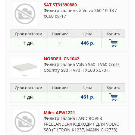
SAT ST31390880
Фильтр салонный Volvo S60 10-18 /
XC60 08-17
Срок поставки
Наличие
Цена
Купить
446 р.
1 дн.
+
NORDFIL CN1042
Фильтр салона Volvo S60 II V60 Cross
Country S80 II V70 II XC60 XC70 II
Срок поставки
Наличие
Цена
Купить
461 р.
1 дн.
+
Miles AFW1221
Фильтр салона LAND ROVER
FREELANDER/ПОДХОДИТ ДЛЯ VOLVO
S80 (FILTRON K1237, MANN CU2733)