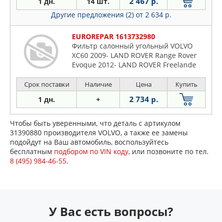
2 467 р.
1 дн.
14 шт.
Другие предложения (2)
от 2 634 р.
EUROREPAR 1613732980
Фильтр салонный угольный VOLVO
XC60 2009- LAND ROVER Range Rover
Evoque 2012- LAND ROVER Freelande
Срок поставки
Наличие
Цена
Купить
2 734 р.
1 дн.
+
Чтобы быть уверенными, что деталь с артикулом
31390880 производителя VOLVO, а также ее замены
подойдут на Ваш автомобиль, воспользуйтесь
бесплатным
подбором по VIN коду
, или позвоните по тел.
8 (495) 984-46-55
.
У Вас есть вопросы?