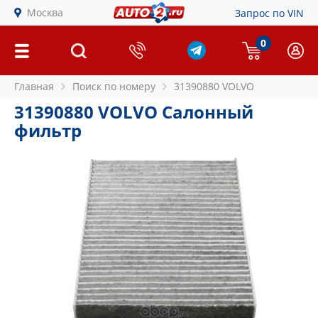
Москва
Запрос по VIN
0
Главная
Поиск по номеру
31390880 VOLVO
31390880 VOLVO Салонный
фильтр