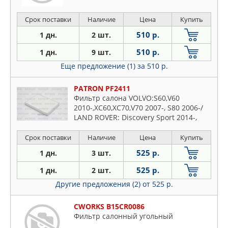
Срок поставки
Наличие
Цена
Купить
510 р.
1 дн.
2 шт.
510 р.
1 дн.
9 шт.
Еще предложение (1)
за 510 р.
PATRON PF2411
Фильтр салона VOLVO:S60,V60
2010-,XC60,XC70,V70 2007-, S80 2006-/
LAND ROVER: Discovery Sport 2014-,
Freelander 2006-,Range Rover Evoque
2011-
Срок поставки
Наличие
Цена
Купить
525 р.
1 дн.
3 шт.
525 р.
1 дн.
2 шт.
Другие предложения (2)
от 525 р.
CWORKS B15CR0086
Фильтр салонный угольный