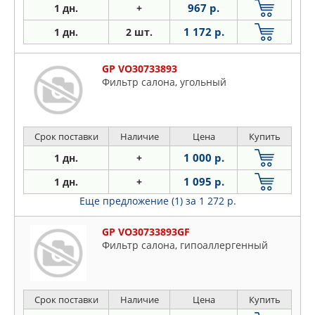
967 р.
1 дн.
+
1 172 р.
1 дн.
2 шт.
GP VO30733893
Фильтр салона, угольный
Срок поставки
Наличие
Цена
Купить
1 000 р.
1 дн.
+
1 095 р.
1 дн.
+
Еще предложение (1)
за 1 272 р.
GP VO30733893GF
Фильтр салона, гипоаллергенный
Срок поставки
Наличие
Цена
Купить