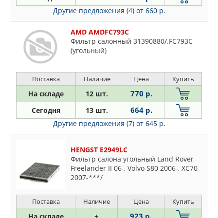
Другие предложения (4)
от 660 р.
AMD AMDFC793C
Фильтр салонный 31390880/.FC793C
(угольный)
Поставка
Наличие
Цена
Купить
770 р.
На складе
12 шт.
664 р.
Сегодня
13 шт.
Другие предложения (7)
от 645 р.
HENGST E2949LC
Фильтр салона угольный Land Rover
Freelander II 06-, Volvo S80 2006-, XC70
2007-***/
Поставка
Наличие
Цена
Купить
923 р.
На складе
+