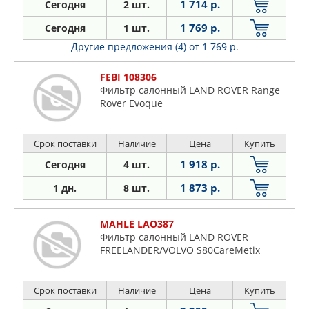
1 714 р.
Сегодня
2 шт.
1 769 р.
Сегодня
1 шт.
Другие предложения (4)
от 1 769 р.
FEBI 108306
Фильтр салонный LAND ROVER Range
Rover Evoque
Срок поставки
Наличие
Цена
Купить
1 918 р.
Сегодня
4 шт.
1 873 р.
1 дн.
8 шт.
MAHLE LAO387
Фильтр салонный LAND ROVER
FREELANDER/VOLVO S80CareMetix
Срок поставки
Наличие
Цена
Купить