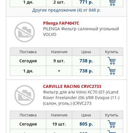
771 р.
1 дн.
2 шт.
Другие предложения (4)
от 848 р.
Pilenga FAP4047C
PILENGA Фильтр салонный угольный
VOLVO
Поставка
Наличие
Цена
Купить
738 р.
Сегодня
9 шт.
738 р.
1 дн.
+
CARVILLE RACING CRVC2733
Фильтр для а/м Volvo XC70 (07-)/Land
Rover Freelander (06-)/RR Evoque (11-)
(салон, уголь.) (CRVC273
Поставка
Наличие
Цена
Купить
805 р.
Сегодня
19 шт.