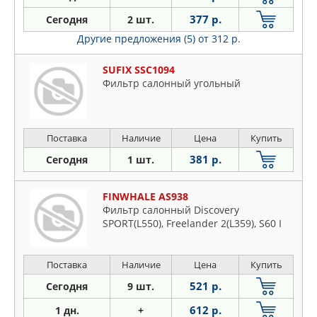
377 р.
Сегодня
2 шт.
Другие предложения (5)
от 312 р.
SUFIX SSC1094
Фильтр салонный угольный
Поставка
Наличие
Цена
Купить
381 р.
Сегодня
1 шт.
FINWHALE AS938
Фильтр салонный Discovery
SPORT(L550), Freelander 2(L359), S60 I
Поставка
Наличие
Цена
Купить
521 р.
Сегодня
9 шт.
612 р.
1 дн.
+