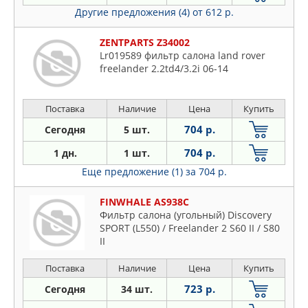
Другие предложения (4)
от 612 р.
ZENTPARTS Z34002
Lr019589 фильтр салона land rover
freelander 2.2td4/3.2i 06-14
Поставка
Наличие
Цена
Купить
704 р.
Сегодня
5 шт.
704 р.
1 дн.
1 шт.
Еще предложение (1)
за 704 р.
FINWHALE AS938C
Фильтр салона (угольный) Discovery
SPORT (L550) / Freelander 2 S60 II / S80
II
Поставка
Наличие
Цена
Купить
723 р.
Сегодня
34 шт.