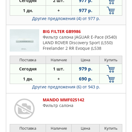
977 р.
Сегодня
2 шт.
977 р.
1 дн.
+
Другие предложения (4)
от 977 р.
BIG FILTER GB9986
Фильтр салона JAGUAR E-Pace (X540)
LAND ROVER Discovery Sport (L550)
Freelander 2 RR Evoque (L538
Поставка
Наличие
Цена
Купить
979 р.
Сегодня
1 шт.
690 р.
1 дн.
+
Другие предложения (6)
от 943 р.
MANDO MMF025142
Фильтр салона
Поставка
Наличие
Цена
Купить