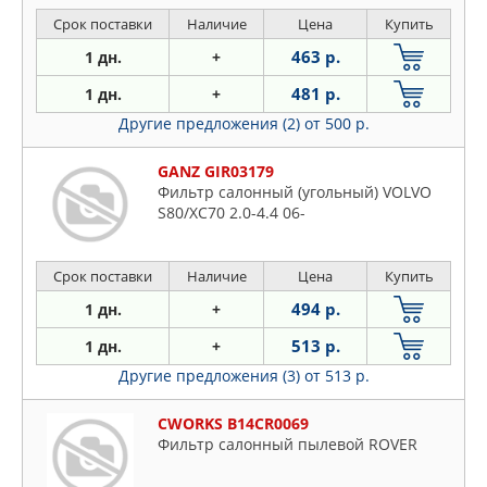
AFW1
Срок поставки
Наличие
Цена
Купить
463 р.
1 дн.
+
481 р.
1 дн.
+
Другие предложения (2)
от 500 р.
GANZ GIR03179
Фильтр салонный (угольный) VOLVO
S80/XC70 2.0-4.4 06-
Срок поставки
Наличие
Цена
Купить
494 р.
1 дн.
+
513 р.
1 дн.
+
Другие предложения (3)
от 513 р.
CWORKS B14CR0069
Фильтр салонный пылевой ROVER