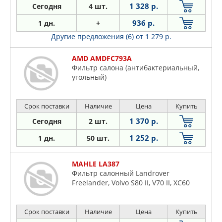
1 328 р.
Сегодня
4 шт.
936 р.
1 дн.
+
Другие предложения (6)
от 1 279 р.
AMD AMDFC793A
Фильтр салона (антибактериальный,
угольный)
Срок поставки
Наличие
Цена
Купить
1 370 р.
Сегодня
2 шт.
1 252 р.
1 дн.
50 шт.
MAHLE LA387
Фильтр салонный Landrover
Freelander, Volvo S80 II, V70 II, XC60
Срок поставки
Наличие
Цена
Купить