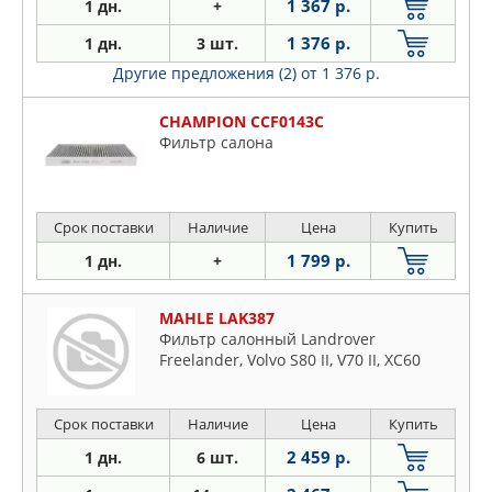
1 367 р.
1 дн.
+
1 376 р.
1 дн.
3 шт.
Другие предложения (2)
от 1 376 р.
CHAMPION CCF0143C
Фильтр салона
Срок поставки
Наличие
Цена
Купить
1 799 р.
1 дн.
+
MAHLE LAK387
Фильтр салонный Landrover
Freelander, Volvo S80 II, V70 II, XC60
Срок поставки
Наличие
Цена
Купить
2 459 р.
1 дн.
6 шт.