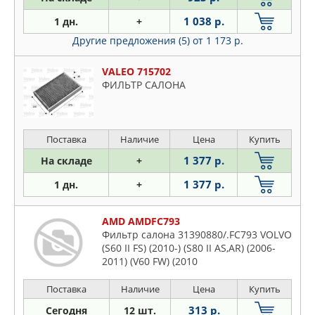
1 038 р.
1 дн.
+
Другие предложения (5)
от 1 173 р.
VALEO 715702
ФИЛЬТР САЛОНА
Поставка
Наличие
Цена
Купить
1 377 р.
На складе
+
1 377 р.
1 дн.
+
AMD AMDFC793
Фильтр салона 31390880/.FC793 VOLVO
(S60 II FS) (2010-) (S80 II AS,AR) (2006-
2011) (V60 FW) (2010
Поставка
Наличие
Цена
Купить
313 р.
Сегодня
12 шт.