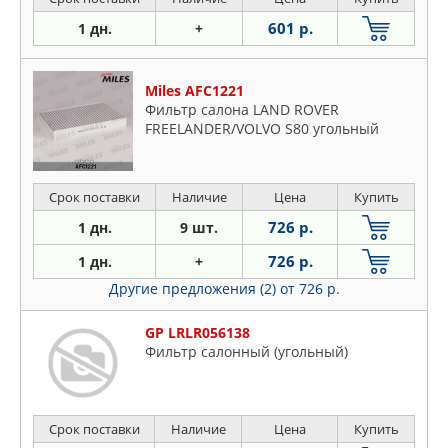
601 р.
1 дн.
+
Miles AFC1221
Фильтр салона LAND ROVER
FREELANDER/VOLVO S80 угольный
Срок поставки
Наличие
Цена
Купить
726 р.
1 дн.
9 шт.
726 р.
1 дн.
+
Другие предложения (2)
от 726 р.
GP LRLR056138
Фильтр салонный (угольный)
Срок поставки
Наличие
Цена
Купить