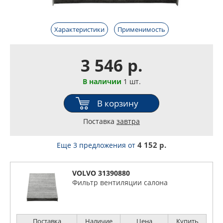
Характеристики
Применимость
3 546 р.
В наличии
1 шт.
В корзину
Поставка
завтра
4 152 р.
Еще 3 предложения
от
VOLVO 31390880
Фильтр вентиляции салона
Поставка
Наличие
Цена
Купить