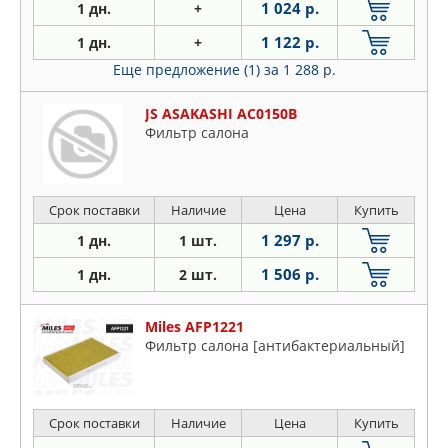
1 024 р.
1 дн.
+
1 122 р.
1 дн.
+
Еще предложение (1)
за 1 288 р.
JS ASAKASHI AC0150B
Фильтр салона
Срок поставки
Наличие
Цена
Купить
1 297 р.
1 дн.
1 шт.
1 506 р.
1 дн.
2 шт.
Miles AFP1221
Фильтр салона [антибактериальный]
Срок поставки
Наличие
Цена
Купить