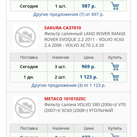
987 р.
Сегодня
1 шт.
Другие предложения (7)
от 897 р.
SAKURA CA37010
Фильтр салонный LAND ROVER RANGE
ROVER EVOQUE 2.2 2011 - VOLVO XC60
2.4 2008 - VOLVO XC70 2.4 20
Поставка
Наличие
Цена
Купить
969 р.
Сегодня
3 шт.
1 123 р.
1 дн.
2 шт.
Другие предложения (3)
от 1 123 р.
METACO 10101025C
Фильтр салона VOLVO S80 (2006>)/ V70
(2007>)/ XC60 (2008>) УГОЛЬНЫЙ
Поставка
Наличие
Цена
Купить