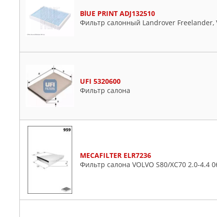
BlUE PRINT ADJ132510
Фильтр салонный Landrover Freelander, Vol
UFI 5320600
Фильтр салона
MECAFILTER ELR7236
Фильтр салона VOLVO S80/XC70 2.0-4.4 0