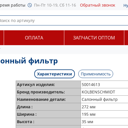
ремя работы
Пн-Пт 10-19, Сб 11-16
Обратный звонок
Н
ОПЛАТА
ЗАПЧАСТИ ОПТОМ
T
лонный фильтр
Характеристики
Применимость
Артикул изделия:
50014613
Бренд производитель:
KOLBENSCHMIDT
Наименование детали:
Салонный фильтр
Длина :
272 мм
Ширина :
195 мм
Высота :
35 мм