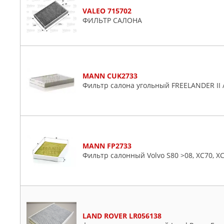
VALEO 715702
ФИЛЬТР САЛОНА
MANN CUK2733
Фильтр салона угольный FREELANDER II /V
MANN FP2733
Фильтр салонный Volvo S80 >08, XC70, XC
LAND ROVER LR056138