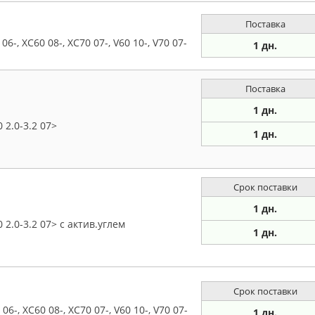
Поставка
6-, XC60 08-, XC70 07-, V60 10-, V70 07-
1 дн.
Поставка
1 дн.
 2.0-3.2 07>
1 дн.
Срок поставки
1 дн.
 2.0-3.2 07> с актив.углем
1 дн.
Срок поставки
6-, XC60 08-, XC70 07-, V60 10-, V70 07-
1 дн.