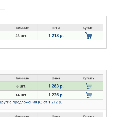
Наличие
Цена
Купить
1 218 р.
23 шт.
Наличие
Цена
Купить
1 283 р.
6 шт.
1 226 р.
14 шт.
Другие предложения (6)
от 1 212 р.
Наличие
Цена
Купить