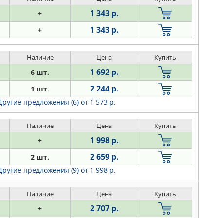
1 343 р.
+
1 343 р.
+
Наличие
Цена
Купить
1 692 р.
6 шт.
2 244 р.
1 шт.
Другие предложения (6)
от 1 573 р.
Наличие
Цена
Купить
1 998 р.
+
2 659 р.
2 шт.
Другие предложения (9)
от 1 998 р.
Наличие
Цена
Купить
2 707 р.
+