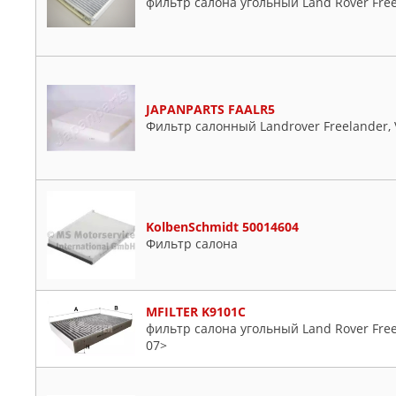
фильтр салона угольный Land Rover Freel
JAPANPARTS FAALR5
Фильтр салонный Landrover Freelander, Vol
KolbenSchmidt 50014604
Фильтр салона
MFILTER K9101C
фильтр салона угольный Land Rover Freela
07>