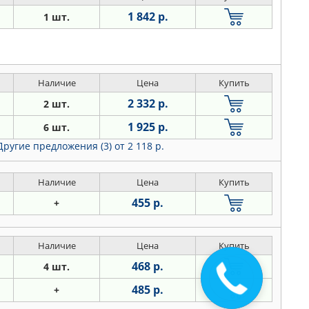
1 842 р.
1 шт.
Наличие
Цена
Купить
2 332 р.
2 шт.
1 925 р.
6 шт.
Другие предложения (3)
от 2 118 р.
Наличие
Цена
Купить
455 р.
+
Наличие
Цена
Купить
468 р.
4 шт.
Закажите
звонок
485 р.
+