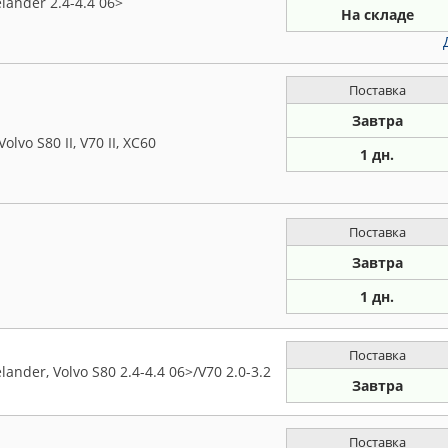
ander 2.4-4.4 06>
На складе
Поставка
Завтра
vo S80 II, V70 II, XC60
1 дн.
Поставка
Завтра
1 дн.
Поставка
nder, Volvo S80 2.4-4.4 06>/V70 2.0-3.2
Завтра
Поставка