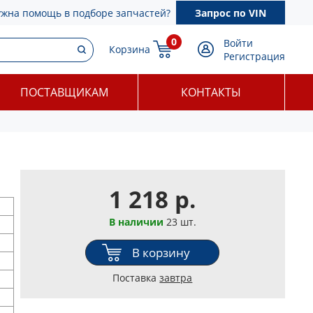
ужна помощь в подборе запчастей?
Запрос по VIN
0
Войти
Корзина
Регистрация
ПОСТАВЩИКАМ
КОНТАКТЫ
1 218 р.
В наличии
23 шт.
В корзину
Поставка
завтра