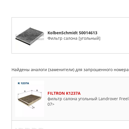
KolbenSchmidt 50014613
Фильтр салона [угольный]
Найдены аналоги (заменители) для запрошенного номер
FILTRON K1237A
фильтр салона угольный Landrover Freelan
07>