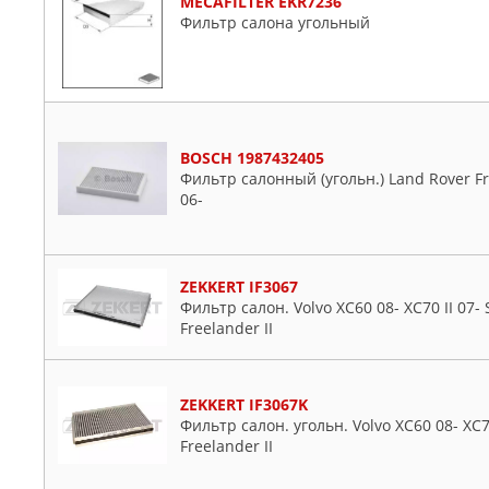
MECAFILTER EKR7236
Фильтр салона угольный
BOSCH 1987432405
Фильтр салонный (угольн.) Land Rover F
06-
ZEKKERT IF3067
Фильтр салон. Volvo XC60 08- XC70 II 07- S
Freelander II
ZEKKERT IF3067K
Фильтр салон. угольн. Volvo XC60 08- XC70 
Freelander II