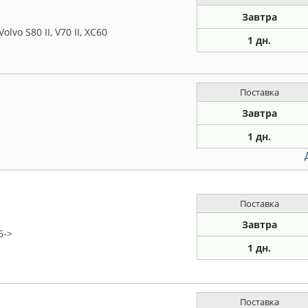
Завтра
vo S80 II, V70 II, XC60
1 дн.
Поставка
Завтра
1 дн.
Поставка
Завтра
6->
1 дн.
Поставка