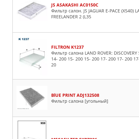
JS ASAKASHI AC0150C
Фильтр салон. JS JAGUAR E-PACE (X540) 
FREELANDER 2 (L35
FILTRON K1237
Фильтр салона LAND ROVER: DISCOVERY SP
14- 200 15- 200 15- 200 17- 200 17- 200 17
20
BlUE PRINT ADJ132508
Фильтр салона [угольный]