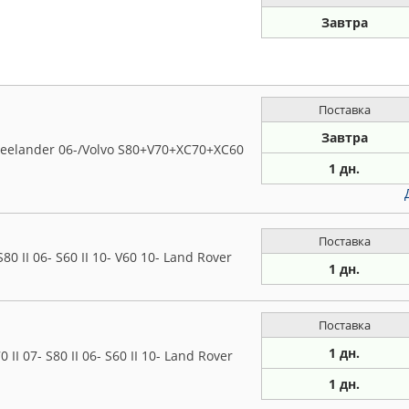
Завтра
Поставка
Завтра
reelander 06-/Volvo S80+V70+XC70+XC60
1 дн.
Поставка
80 II 06- S60 II 10- V60 10- Land Rover
1 дн.
Поставка
1 дн.
II 07- S80 II 06- S60 II 10- Land Rover
1 дн.