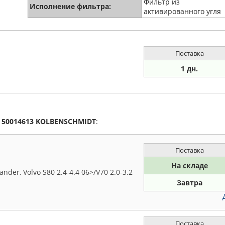
Фильтр из
Исполнение фильтра:
активированного угля
Поставка
1 дн.
а
50014613
KOLBENSCHMIDT
:
Поставка
На складе
der, Volvo S80 2.4-4.4 06>/V70 2.0-3.2
Завтра
Поставка