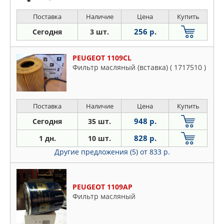
Поставка
Наличие
Цена
Купить
256 р.
Сегодня
3 шт.
PEUGEOT 1109CL
Фильтр масляный (вставка) ( 1717510 )
Поставка
Наличие
Цена
Купить
948 р.
Сегодня
35 шт.
828 р.
1 дн.
10 шт.
Другие предложения (5)
от 833 р.
PEUGEOT 1109AP
Фильтр масляный