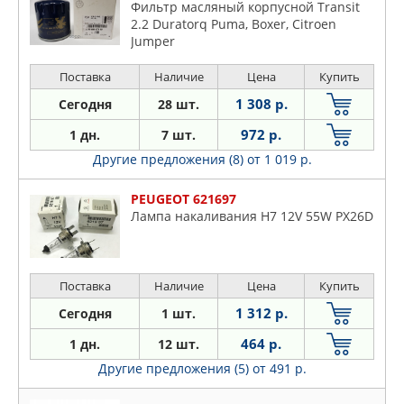
Фильтр масляный корпусной Transit
2.2 Duratorq Puma, Boxer, Citroen
Jumper
Поставка
Наличие
Цена
Купить
1 308 р.
Сегодня
28 шт.
972 р.
1 дн.
7 шт.
Другие предложения (8)
от 1 019 р.
PEUGEOT 621697
Лампа накаливания H7 12V 55W PX26D
Поставка
Наличие
Цена
Купить
1 312 р.
Сегодня
1 шт.
464 р.
1 дн.
12 шт.
Другие предложения (5)
от 491 р.