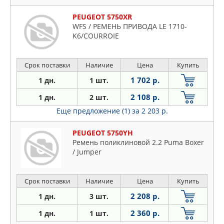
PEUGEOT 5750XR
WFS / РЕМЕНЬ ПРИВОДА LE 1710-
K6/COURROIE
Срок поставки
Наличие
Цена
Купить
1 702 р.
1 дн.
1 шт.
2 108 р.
1 дн.
2 шт.
Еще предложение (1)
за 2 203 р.
PEUGEOT 5750YH
Ремень поликлиновой 2.2 Puma Boxer
/ Jumper
Срок поставки
Наличие
Цена
Купить
2 208 р.
1 дн.
3 шт.
2 360 р.
1 дн.
1 шт.