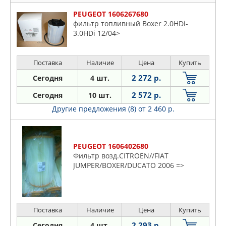
PEUGEOT 1606267680
фильтр топливный Boxer 2.0HDi-
3.0HDi 12/04>
Поставка
Наличие
Цена
Купить
2 272 р.
Сегодня
4 шт.
2 572 р.
Сегодня
10 шт.
Другие предложения (8)
от 2 460 р.
PEUGEOT 1606402680
Фильтр возд.CITROEN//FIAT
JUMPER/BOXER/DUCATO 2006 =>
Поставка
Наличие
Цена
Купить
2 293 р.
Сегодня
4 шт.