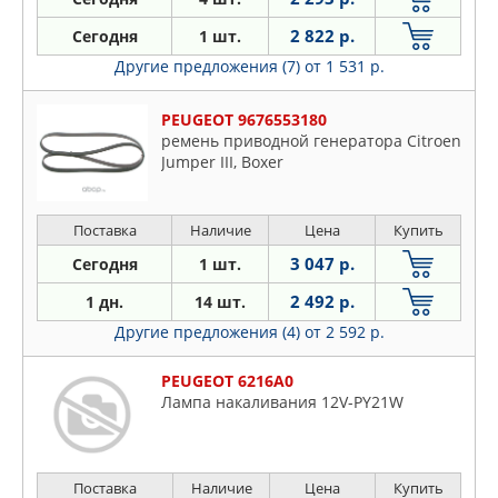
2 822 р.
Сегодня
1 шт.
Другие предложения (7)
от 1 531 р.
PEUGEOT 9676553180
ремень приводной генератора Citroen
Jumper III, Boxer
Поставка
Наличие
Цена
Купить
3 047 р.
Сегодня
1 шт.
2 492 р.
1 дн.
14 шт.
Другие предложения (4)
от 2 592 р.
PEUGEOT 6216A0
Лампа накаливания 12V-PY21W
Поставка
Наличие
Цена
Купить