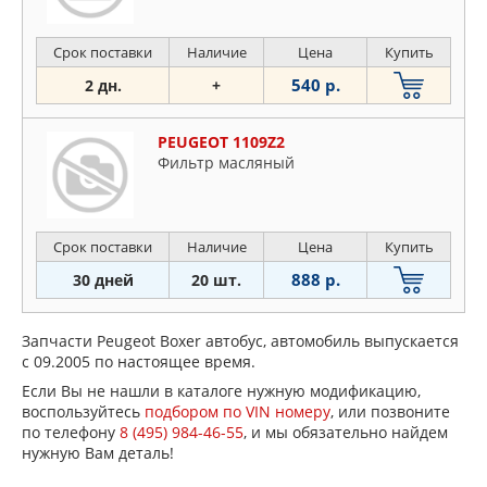
Срок поставки
Наличие
Цена
Купить
540 р.
2 дн.
+
PEUGEOT 1109Z2
Фильтp мacляный
Срок поставки
Наличие
Цена
Купить
888 р.
30 дней
20 шт.
Запчасти Peugeot Boxer автобус, автомобиль выпускается
с 09.2005 по настоящее время.
Если Вы не нашли в каталоге нужную модификацию,
воспользуйтесь
подбором по VIN номеру
, или позвоните
по телефону
8 (495) 984-46-55
, и мы обязательно найдем
нужную Вам деталь!