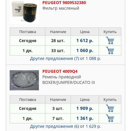
PEUGEOT 9809532380
Фильтр масляный
Поставка
Наличие
Цена
Купить
1 612 р.
Сегодня
28 шт.
1 060 р.
1 дн.
33 шт.
Другие предложения (7)
от 1 088 р.
PEUGEOT 4009Q4
Ремень приводной
BOXER/JUMPER/DUCATO III
Поставка
Наличие
Цена
Купить
1 909 р.
Сегодня
3 шт.
1 361 р.
1 дн.
7 шт.
Другие предложения (6)
от 1 629 р.