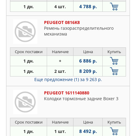
4 788 р.
1 дн.
4 шт.
PEUGEOT 0816K8
Ремень газораспределительного
механизма
Срок поставки
Наличие
Цена
Купить
6 886 р.
1 дн.
+
8 209 р.
1 дн.
2 шт.
Еще предложение (1)
за 9 263 р.
PEUGEOT 1611140880
Колодки тормозные задние Boxer 3
Срок поставки
Наличие
Цена
Купить
8 492 р.
1 дн.
1 шт.