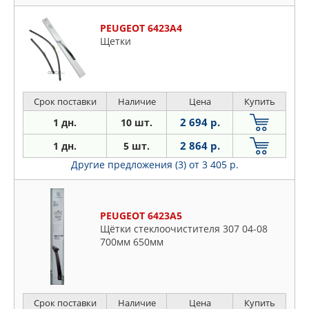
PEUGEOT 6423A4
Щетки
Срок поставки
Наличие
Цена
Купить
2 694 р.
1 дн.
10 шт.
2 864 р.
1 дн.
5 шт.
Другие предложения (3)
от 3 405 р.
PEUGEOT 6423A5
Щётки стеклоочистителя 307 04-08
700мм 650мм
Срок поставки
Наличие
Цена
Купить