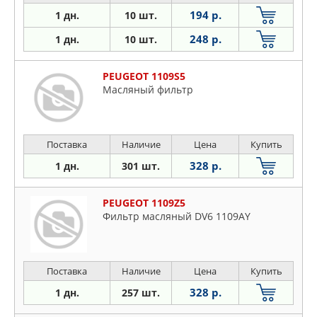
194 р.
1 дн.
10 шт.
248 р.
1 дн.
10 шт.
PEUGEOT 1109S5
Масляный фильтр
Поставка
Наличие
Цена
Купить
328 р.
1 дн.
301 шт.
PEUGEOT 1109Z5
Фильтр масляный DV6 1109AY
Поставка
Наличие
Цена
Купить
328 р.
1 дн.
257 шт.