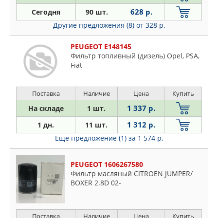
628 р.
Сегодня
90 шт.
Другие предложения (8)
от 328 р.
PEUGEOT E148145
Фильтр топливный (дизель) Opel, PSA,
Fiat
Поставка
Наличие
Цена
Купить
1 337 р.
На складе
1 шт.
1 312 р.
1 дн.
11 шт.
Еще предложение (1)
за 1 574 р.
PEUGEOT 1606267580
Фильтр масляный CITROEN JUMPER/
BOXER 2.8D 02-
Поставка
Наличие
Цена
Купить