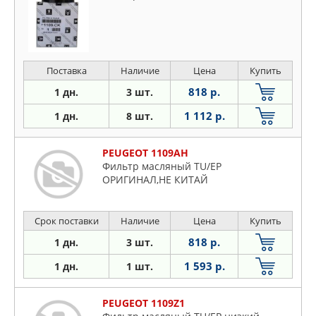
Поставка
Наличие
Цена
Купить
818 р.
1 дн.
3 шт.
1 112 р.
1 дн.
8 шт.
PEUGEOT 1109AH
Фильтр масляный TU/EP
ОРИГИНАЛ,НЕ КИТАЙ
Срок поставки
Наличие
Цена
Купить
818 р.
1 дн.
3 шт.
1 593 р.
1 дн.
1 шт.
PEUGEOT 1109Z1