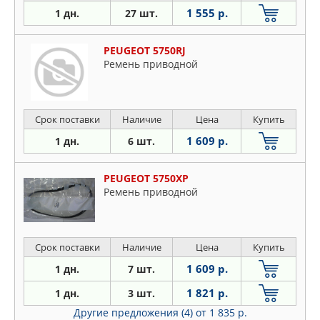
1 555 р.
1 дн.
27 шт.
PEUGEOT 5750RJ
Ремень приводной
Срок поставки
Наличие
Цена
Купить
1 609 р.
1 дн.
6 шт.
PEUGEOT 5750XP
Ремень приводной
Срок поставки
Наличие
Цена
Купить
1 609 р.
1 дн.
7 шт.
1 821 р.
1 дн.
3 шт.
Другие предложения (4)
от 1 835 р.