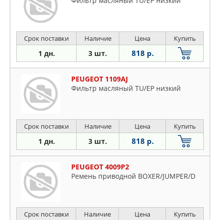
Фильтр масляный TU/EP низкий
Срок поставки
Наличие
Цена
Купить
818 р.
1 дн.
3 шт.
PEUGEOT 1109AJ
Фильтр масляный TU/EP низкий
Срок поставки
Наличие
Цена
Купить
818 р.
1 дн.
3 шт.
PEUGEOT 4009P2
Ремень приводной BOXER/JUMPER/D
Срок поставки
Наличие
Цена
Купить