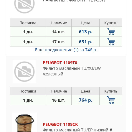
Поставка
Наличие
Цена
Купить
613 р.
1 дн.
14 шт.
631 р.
1 дн.
17 шт.
Еще предложение (1)
за 746 р.
PEUGEOT 1109T0
Фильтр масляный TU/XU/EW
железный
Поставка
Наличие
Цена
Купить
764 р.
1 дн.
16 шт.
PEUGEOT 1109CK
Фильтр масляный TU/EP низкий #