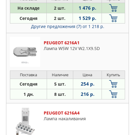
1 476 р.
На складе
2 шт.
1 529 р.
Сегодня
2 шт.
Другие предложения (7)
от 1 218 р.
PEUGEOT 6216A1
Лампа W5W 12V W2.1X9.5D
Поставка
Наличие
Цена
Купить
254 р.
Сегодня
5 шт.
216 р.
1 дн.
8 шт.
PEUGEOT 6216A4
Лампа накаливания