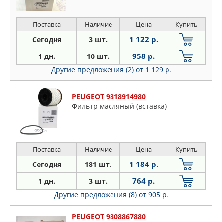
Поставка
Наличие
Цена
Купить
1 122 р.
Сегодня
3 шт.
958 р.
1 дн.
10 шт.
Другие предложения (2)
от 1 129 р.
PEUGEOT 9818914980
Фильтр масляный (вставка)
Поставка
Наличие
Цена
Купить
1 184 р.
Сегодня
181 шт.
764 р.
1 дн.
3 шт.
Другие предложения (8)
от 905 р.
PEUGEOT 9808867880