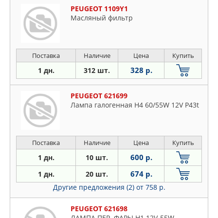
PEUGEOT 1109Y1
Масляный фильтр
Поставка
Наличие
Цена
Купить
328 р.
1 дн.
312 шт.
PEUGEOT 621699
Лампа галогенная H4 60/55W 12V P43t
Поставка
Наличие
Цена
Купить
600 р.
1 дн.
10 шт.
674 р.
1 дн.
20 шт.
Другие предложения (2)
от 758 р.
PEUGEOT 621698
ЛАМПА ПЕР. ФАРЫ H1 12V-55W