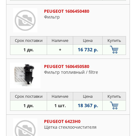
PEUGEOT 1606450480
Фильтр
Срок поставки
Наличие
Цена
Купить
16 732 р.
1 дн.
+
PEUGEOT 1606450580
Фильтр топливный / filtre
Срок поставки
Наличие
Цена
Купить
18 367 р.
1 дн.
1 шт.
PEUGEOT 6423H0
Щетка стеклоочистителя