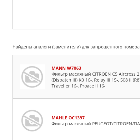
Найдены аналоги (заменители) для запрошенного номер
MANN W7063
Фильтр масляный CITROEN C5 Aircross 2.0 18
(Dispatch III) K0 16-, Relay III 15-, 508 II (R8)
Traveller 16-, Proace II 16-
MAHLE OC1397
Фильтр масляный PEUGEOT/CITROEN/FIAT