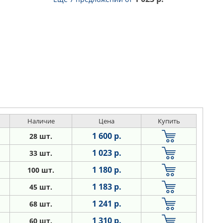
Наличие
Цена
Купить
1 600 р.
28 шт.
1 023 р.
33 шт.
1 180 р.
100 шт.
1 183 р.
45 шт.
1 241 р.
68 шт.
1 310 р.
60 шт.