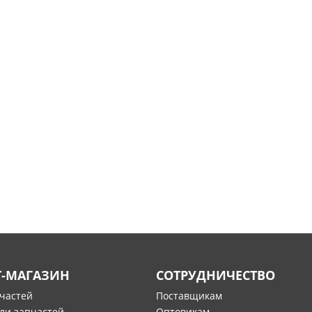
Т-МАГАЗИН
СОТРУДНИЧЕСТВО
пчастей
Поставщикам
ли запчастей
Оптовикам