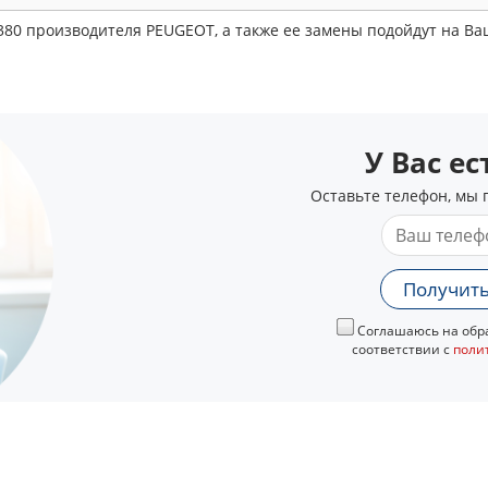
380 производителя PEUGEOT, а также ее замены подойдут на В
У Вас е
Оставьте телефон, мы 
Получить
Соглашаюсь на обра
соответствии с
поли