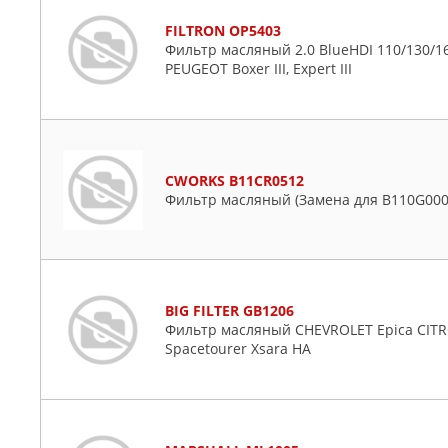
FILTRON OP5403
Фильтр масляный 2.0 BlueHDI 110/130/160 C
PEUGEOT Boxer III, Expert III
CWORKS B11CR0512
Фильтр масляный (Замена для B110G000
BIG FILTER GB1206
Фильтр масляный CHEVROLET Epica CITRO
Spacetourer Xsara HA