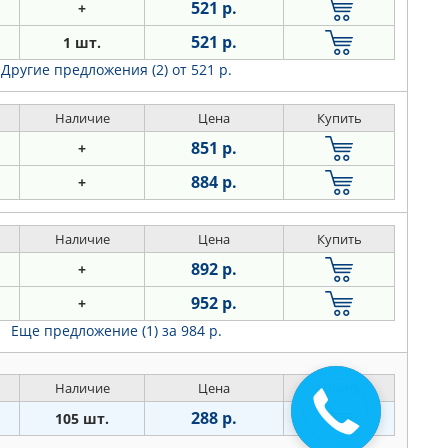
521 р.
+
521 р.
1 шт.
Другие предложения (2)
от 521 р.
Наличие
Цена
Купить
851 р.
+
884 р.
+
Наличие
Цена
Купить
892 р.
+
952 р.
+
Еще предложение (1)
за 984 р.
Наличие
Цена
Купить
288 р.
105 шт.