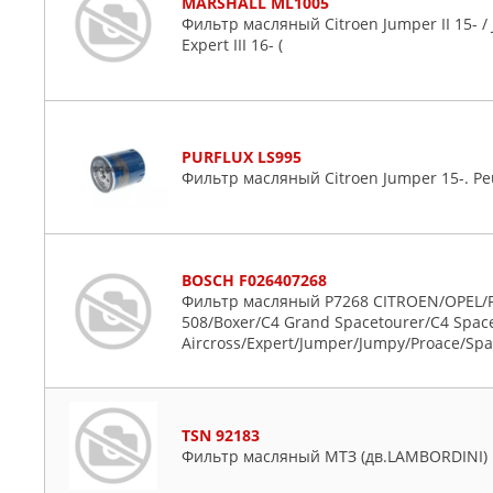
MARSHALL ML1005
Фильтр масляный Citroen Jumper II 15- / Ju
Expert III 16- (
PURFLUX LS995
Фильтр масляный Citroen Jumper 15-. Pe
BOSCH F026407268
Фильтр масляный P7268 CITROEN/OPEL
508/Boxer/C4 Grand Spacetourer/C4 Spac
Aircross/Expert/Jumper/Jumpy/Proace/Spac
TSN 92183
Фильтр масляный МТЗ (дв.LAMBORDINI)