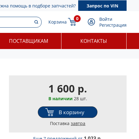
ужна помощь в подборе запчастей?
Запрос по VIN
0
Войти
Корзина
Регистрация
ПОСТАВЩИКАМ
КОНТАКТЫ
1 600 р.
В наличии
28 шт.
В корзину
Поставка
завтра
1 023 р.
Еще 7 предложений
от