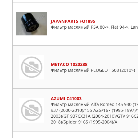
JAPANPARTS FO189S
Фильтр масляный PSA 80->, Fiat 94->, Lanc
METACO 1020288
Фильтр масляный PEUGEOT 508 (2010>)
AZUMI C41003
Фильтр масляный Alfa Romeo 145 930 (19
937 (2000-2010)/155 A2G/167 (1995-1997)/
2003)/GT 937CX31A (2004-2010)/GTV 916C2
2018)/Spider 916S (1995-2004)/A