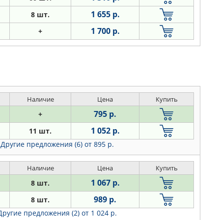
1 655 р.
8 шт.
1 700 р.
+
Наличие
Цена
Купить
795 р.
+
1 052 р.
11 шт.
Другие предложения (6)
от 895 р.
Наличие
Цена
Купить
1 067 р.
8 шт.
989 р.
8 шт.
Другие предложения (2)
от 1 024 р.