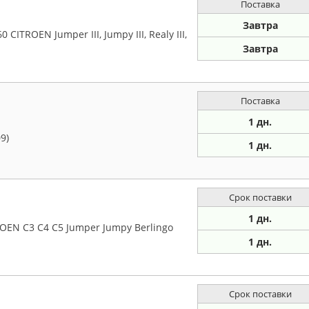
Поставка
Завтра
ITROEN Jumper III, Jumpy III, Realy III,
Завтра
Поставка
1 дн.
9)
1 дн.
Срок поставки
1 дн.
EN C3 C4 C5 Jumper Jumpy Berlingo
1 дн.
Срок поставки