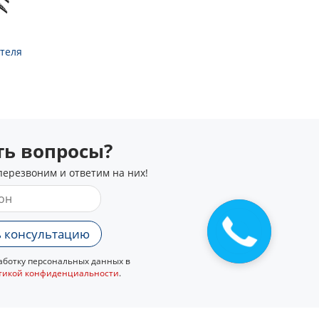
теля
сть вопросы?
перезвоним и ответим на них!
 консультацию
ботку персональных данных в
тикой конфиденциальности
.