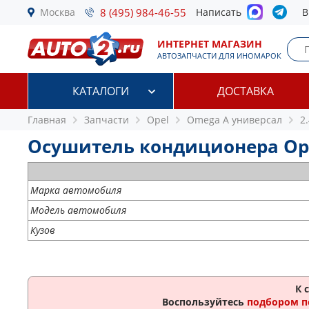
Москва
8 (495) 984-46-55
Написать
В
ИНТЕРНЕТ МАГАЗИН
АВТОЗАПЧАСТИ ДЛЯ ИНОМАРОК
КАТАЛОГИ
ДОСТАВКА
Главная
Запчасти
Opel
Omega A универсал
2.
Осушитель кондиционера Opel
Марка автомобиля
Модель автомобиля
Кузов
К 
Воспользуйтесь
подбором п