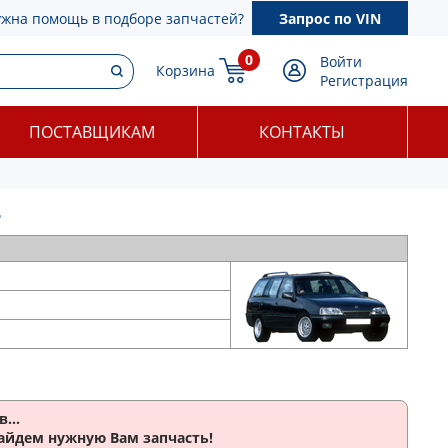
ужна помощь в подборе запчастей?
Запрос по VIN
0
Войти
Корзина
Регистрация
ПОСТАВЩИКАМ
КОНТАКТЫ
4
...
найдем нужную Вам запчасть!