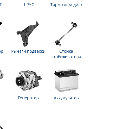
ПП
ШРУС
Тормозной диск
ор
Рычаги подвески
Стойка
стабилизатора
Генератор
Аккумулятор