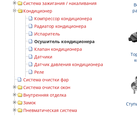
Система зажигания / накаливания
В
р
Кондиционер
Компрессор кондиционера
Радиатор кондиционера
Испаритель
Осушитель кондиционера
Клапан кондиционера
То
Датчики
к
Датчик давления кондиционера
Реле
Система очистки фар
Система очистки окон
Внутренняя отделка
Замок
Ступ
Пневматическая система