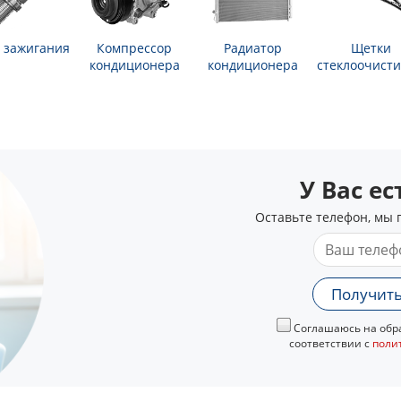
 зажигания
Компрессор
Радиатор
Щетки
кондиционера
кондиционера
стеклоочисти
У Вас е
Оставьте телефон, мы 
Получить
Соглашаюсь на обра
соответствии с
поли