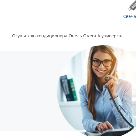
Свеча
Осушитель кондиционера Опель Омега А универсал