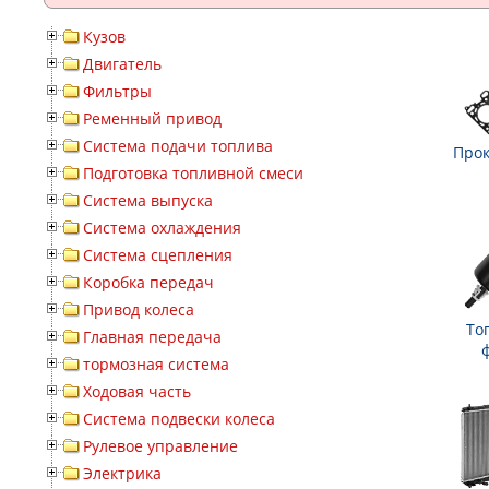
Кузов
Двигатель
Фильтры
Ременный привод
Система подачи топлива
Прок
Подготовка топливной смеси
Система выпуска
Система охлаждения
Система сцепления
Коробка передач
Привод колеса
То
Главная передача
тормозная система
Ходовая часть
Система подвески колеса
Рулевое управление
Электрика