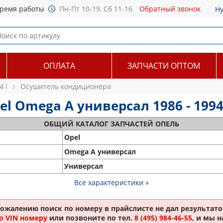
ремя работы
Пн-Пт 10-19, Сб 11-16
Обратный звонок
Н
ОПЛАТА
ЗАПЧАСТИ ОПТОМ
4 i
Осушитель кондиционера
 Omega A универсал 1986 - 199
ОБЩИЙ
КАТАЛОГ ЗАПЧАСТЕЙ ОПЕЛЬ
Opel
Omega A универсал
Универсал
Все характеристики »
сожалению поиск по номеру
в прайслисте не дал результатов
о VIN номеру
или позвоните по тел.
8 (495) 984-46-55
, и мы 