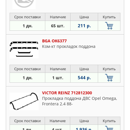
Срок поставки
Наличие
Цена
Купить
211 р.
1 дн.
65 шт.
BGA OK6377
Ком-кт прокладок поддона
Срок поставки
Наличие
Цена
Купить
544 р.
1 дн.
1 шт.
VICTOR REINZ 712812300
Прокладка поддона ДВС Opel Omega,
Frontera 2.4 88-
Срок поставки
Наличие
Цена
Купить
1 936 р.
1 дн.
4 шт.