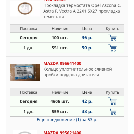
Прокладка термостата Opel Ascona C,
Astra F, Vectra A 22X1.5X27 прокладка
темостата
Поставка
Наличие
Цена
Купить
36 р.
Сегодня
100 шт.
30 р.
1 дн.
551 шт.
MAZDA 995641400
Кольцо уплотнительное сливной
пробки поддона двигателя
Поставка
Наличие
Цена
Купить
42 р.
Сегодня
4606 шт.
38 р.
1 дн.
559 шт.
Еще предложение (1)
за 53 р.
MAZDA 995621400