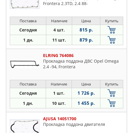
Frontera 2.3TD, 2.4 88-
Поставка
Наличие
Цена
Купить
815 р.
Сегодня
4 шт.
879 р.
1 дн.
11 шт.
ELRING 764086
Прокладка поддона ДВС Opel Omega
2.4 -94, Frontera
Поставка
Наличие
Цена
Купить
1 726 р.
Сегодня
1 шт.
1 455 р.
1 дн.
10 шт.
AJUSA 14051700
Прокладка поддона двигателя