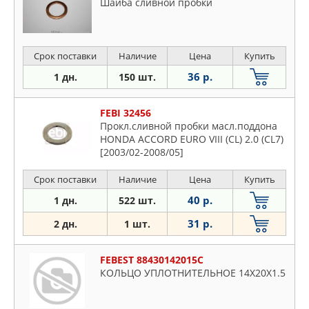
Шайба сливной пробки
Срок поставки
Наличие
Цена
Купить
36 р.
1 дн.
150 шт.
FEBI 32456
Прокл.сливной пробки масл.поддона
HONDA ACCORD EURO VIII (CL) 2.0 (CL7)
[2003/02-2008/05]
Срок поставки
Наличие
Цена
Купить
40 р.
1 дн.
522 шт.
31 р.
2 дн.
1 шт.
FEBEST 88430142015C
КОЛЬЦО УПЛОТНИТЕЛЬНОЕ 14X20X1.5