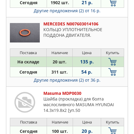
21 р.
Сегодня
1902 шт.
Другие предложения (2)
от 16 р.
MERCEDES N007603014106
КОЛЬЦО УПЛОТНИТЕЛЬНОЕ
ПОДДОНА ДВИГАТЕЛЯ.
Поставка
Наличие
Цена
Купить
135 р.
На складе
20 шт.
54 р.
Сегодня
311 шт.
Другие предложения (2)
от 36 р.
Masuma MDP0030
Шайба (прокладка) для болта
маслосливного MASUMA HYUNDAI
14.3x19.8x2 [уп.50
Поставка
Наличие
Цена
Купить
20 р.
Сегодня
100 шт.