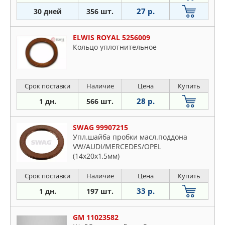
27 р.
30 дней
356 шт.
ELWIS ROYAL 5256009
Кольцо уплотнительное
Срок поставки
Наличие
Цена
Купить
28 р.
1 дн.
566 шт.
SWAG 99907215
Упл.шайба пробки масл.поддона
VW/AUDI/MERCEDES/OPEL
(14x20х1,5мм)
Срок поставки
Наличие
Цена
Купить
33 р.
1 дн.
197 шт.
GM 11023582