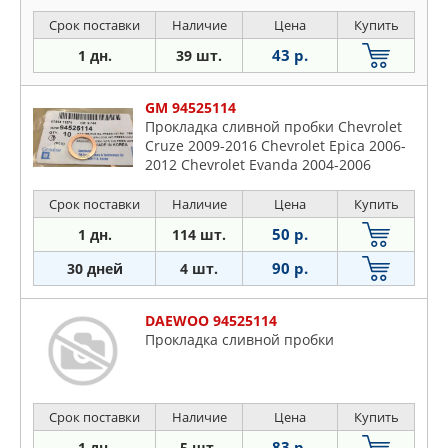
Срок поставки
Наличие
Цена
Купить
43 р.
1 дн.
39 шт.
GM 94525114
Прокладка сливной пробки Chevrolet
Cruze 2009-2016 Chevrolet Epica 2006-
2012 Chevrolet Evanda 2004-2006
Chevrolet Lacetti 2003-2013 Chevrolet
Lanos 2004-2010
Срок поставки
Наличие
Цена
Купить
50 р.
1 дн.
114 шт.
90 р.
30 дней
4 шт.
DAEWOO 94525114
Прокладка сливной пробки
Срок поставки
Наличие
Цена
Купить
83 р.
1 дн.
5 шт.