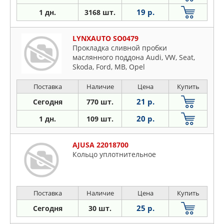
19 р.
1 дн.
3168 шт.
LYNXAUTO SO0479
Прокладка сливной пробки
маслянного поддона Audi, VW, Seat,
Skoda, Ford, MB, Opel
Поставка
Наличие
Цена
Купить
21 р.
Сегодня
770 шт.
20 р.
1 дн.
109 шт.
AJUSA 22018700
Кольцо уплотнительное
Поставка
Наличие
Цена
Купить
25 р.
Сегодня
30 шт.