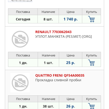
Поставка
Наличие
Цена
Купить
1 740 р.
Сегодня
8 шт.
RENAULT 7703062043
УПЛОТ.МАНЖЕТА (РЕЗ,МЕТ) [ORG]
Поставка
Наличие
Цена
Купить
25 р.
1 дн.
1 шт.
QUATTRO FRENI QF54A00035
Прокладка сливной пробки
Поставка
Наличие
Цена
Купить
26 р.
1 дн.
38 шт.