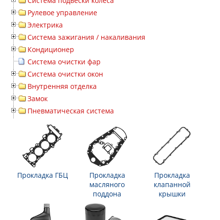
Система подвески колеса
Рулевое управление
Электрика
Система зажигания / накаливания
Кондиционер
Система очистки фар
Система очистки окон
Внутренняя отделка
Замок
Пневматическая система
Прокладка ГБЦ
Прокладка
Прокладка
масляного
клапанной
поддона
крышки