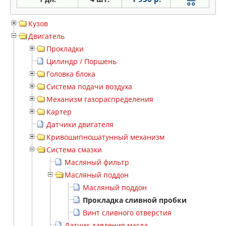
Кузов
Двигатель
Прокладки
Цилиндр / Поршень
Головка блока
Система подачи воздуха
Механизм газораспределения
Картер
Датчики двигателя
Кривошипношатунный механизм
Система смазки
Масляный фильтр
Масляный поддон
Масляный поддон
Прокладка сливной пробки
Винт сливного отверстия
Датчик давления масла