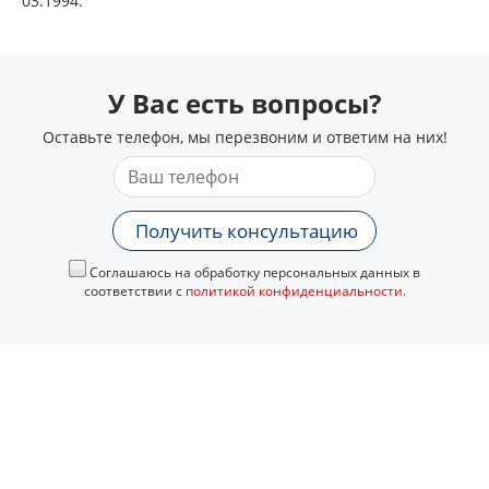
03.1994.
У Вас есть вопросы?
Оставьте телефон, мы перезвоним и ответим на них!
Получить консультацию
Соглашаюсь на обработку персональных данных в
соответствии с
политикой конфиденциальности
.