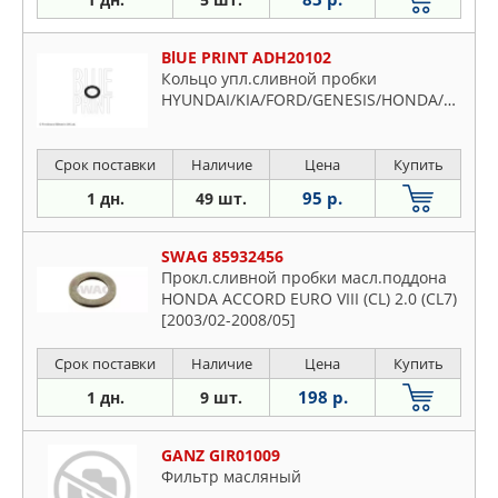
BlUE PRINT ADH20102
Кольцо упл.сливной пробки
HYUNDAI/KIA/FORD/GENESIS/HONDA/SUZUKI
Срок поставки
Наличие
Цена
Купить
95 р.
1 дн.
49 шт.
SWAG 85932456
Прокл.сливной пробки масл.поддона
HONDA ACCORD EURO VIII (CL) 2.0 (CL7)
[2003/02-2008/05]
Срок поставки
Наличие
Цена
Купить
198 р.
1 дн.
9 шт.
GANZ GIR01009
Фильтр масляный