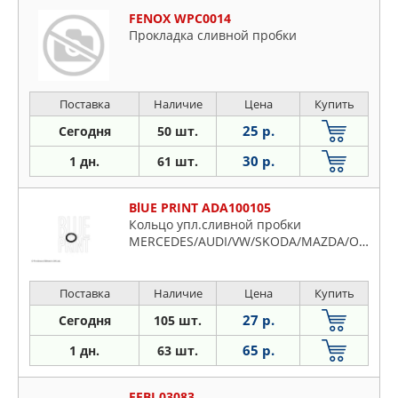
FENOX WPC0014
Прокладка сливной пробки
Поставка
Наличие
Цена
Купить
25 р.
Сегодня
50 шт.
30 р.
1 дн.
61 шт.
BlUE PRINT ADA100105
Кольцо упл.сливной пробки
MERCEDES/AUDI/VW/SKODA/MAZDA/OPEL
Поставка
Наличие
Цена
Купить
27 р.
Сегодня
105 шт.
65 р.
1 дн.
63 шт.
FEBI 03083