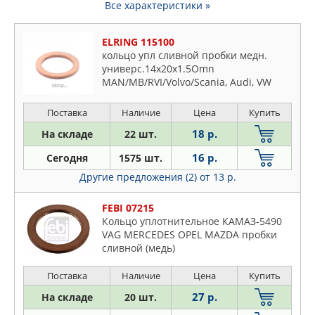
Все характеристики »
ELRING 115100
кольцо упл сливной пробки медн.
универс.14x20x1.5Omn
MAN/MB/RVI/Volvo/Scania, Audi, VW
Поставка
Наличие
Цена
Купить
18 р.
На складе
22 шт.
16 р.
Сегодня
1575 шт.
Другие предложения (2)
от 13 р.
FEBI 07215
Кольцо уплотнительное КАМАЗ-5490
VAG MERCEDES OPEL MAZDA пробки
сливной (медь)
Поставка
Наличие
Цена
Купить
27 р.
На складе
20 шт.