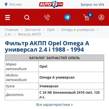
Москва
Запрос по VIN
0
Главная
Запчасти
Opel
Omega A универсал
2.4 i
Фильтр АКПП
Фильтр АКПП Opel Omega A
универсал 2.4 i 1988 - 1994
КАТАЛОГ ЗАПЧАСТЕЙ ОПЕЛЬ
Марка
Opel
автомобиля
Модель
Omega A универсал
автомобиля
Кузов
Универсал
C 24 NE Бензиновый 2410 см3, 125
Двигатель
л.с.
Все характеристики »