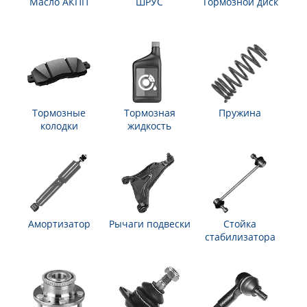
Масло АКПП
ШРУС
Тормозной диск
Тормозные
Тормозная
Пружина
колодки
жидкость
Амортизатор
Рычаги подвески
Стойка
стабилизатора