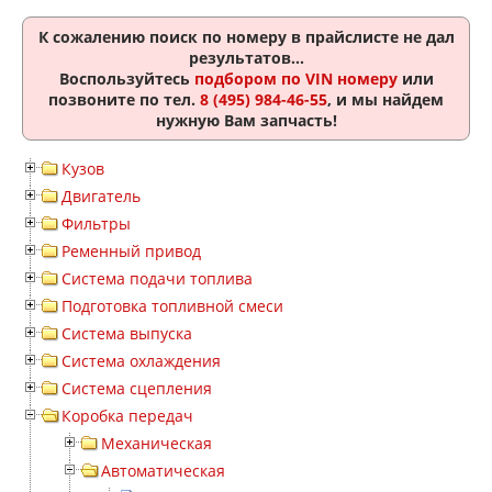
К сожалению поиск по номеру
в прайслисте не дал
результатов...
Воспользуйтесь
подбором по VIN номеру
или
позвоните по тел.
8 (495) 984-46-55
, и мы найдем
нужную Вам запчасть!
Кузов
Двигатель
Фильтры
Ременный привод
Система подачи топлива
Подготовка топливной смеси
Система выпуска
Система охлаждения
Система сцепления
Коробка передач
Механическая
Автоматическая