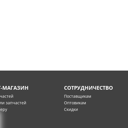
Т-МАГАЗИН
СОТРУДНИЧЕСТВО
пчастей
Поставщикам
ли запчастей
Оптовикам
меру
Скидки