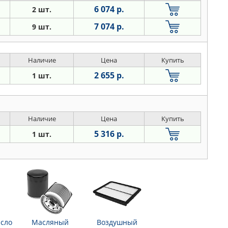
6 074 р.
2 шт.
7 074 р.
9 шт.
Наличие
Цена
Купить
2 655 р.
1 шт.
Наличие
Цена
Купить
5 316 р.
1 шт.
сло
Масляный
Воздушный