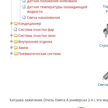
Датчик положения коленвала
То
Датчик температуры охлаждающей
к
жидкости
Свеча накаливания
Кондиционер
Система очистки фар
Система очистки окон
Внутренняя отделка
Ступ
Замок
Пневматическая система
Свеча
Катушка зажигания Опель Омега А универсал 2.4 i, эта мо