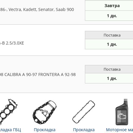
Завтра
-, Vectra, Kadett, Senator, Saab 900
1 дн.
Поставка
B 2.5/3.0XE
1 дн.
Поставка
 CALIBRA A 90-97 FRONTERA A 92-98
1 дн.
ладка ГБЦ
Прокладка
Прокладка
Моторное ма