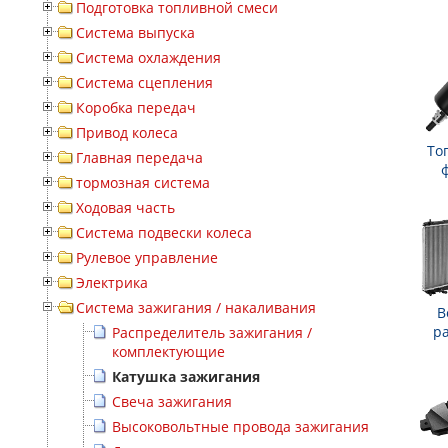
Подготовка топливной смеси
Система выпуска
Система охлаждения
Система сцепления
Коробка передач
Привод колеса
То
Главная передача
тормозная система
Ходовая часть
Система подвески колеса
Рулевое управление
Электрика
Система зажигания / накаливания
В
р
Распределитель зажигания /
комплектующие
Катушка зажигания
Свеча зажигания
Высоковольтные провода зажигания