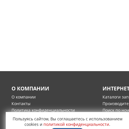
О КОМПАНИИ
ИНТЕРНЕ
О компании
Каталоги за
Контакты
Производите
Политика конфиденциальности
Поиск по но
Гарантия и возврат товара
Оплата
Пользуясь сайтом, Вы соглашаетесь с использованием
Доставка
cookies и
политикой конфиденциальности
.