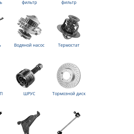
ь
фильтр
фильтр
ь
Водяной насос
Термостат
ПП
ШРУС
Тормозной диск