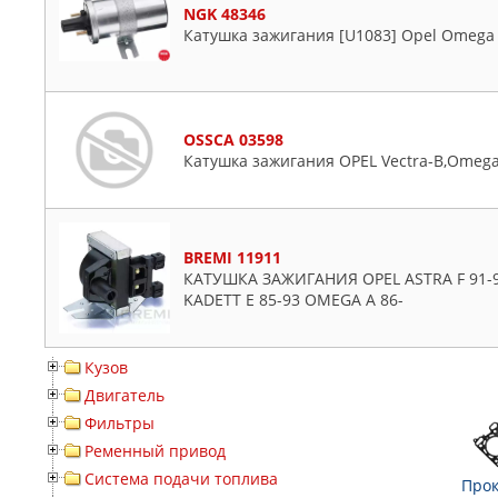
NGK 48346
Катушка зажигания [U1083] Opel Omega 86
OSSCA 03598
Катушка зажигания OPEL Vectra-B,Omega-
BREMI 11911
КАТУШКА ЗАЖИГАНИЯ OPEL ASTRA F 91-98
KADETT E 85-93 OMEGA A 86-
Кузов
Двигатель
Фильтры
Ременный привод
Система подачи топлива
Прок