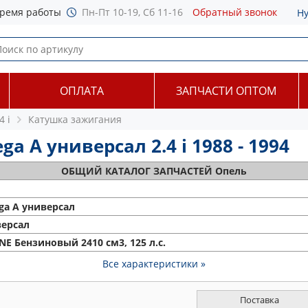
ремя работы
Пн-Пт 10-19, Сб 11-16
Обратный звонок
Н
ОПЛАТА
ЗАПЧАСТИ ОПТОМ
4 i
Катушка зажигания
 A универсал 2.4 i 1988 - 1994
ОБЩИЙ
КАТАЛОГ ЗАПЧАСТЕЙ Опель
a A универсал
ерсал
 NE Бензиновый 2410 см3, 125 л.с.
Все характеристики »
Поставка