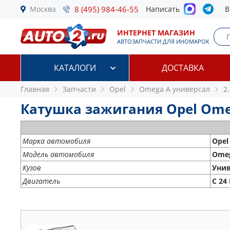
Москва
8 (495) 984-46-55
Написать
В
ИНТЕРНЕТ МАГАЗИН
АВТОЗАПЧАСТИ ДЛЯ ИНОМАРОК
КАТАЛОГИ
ДОСТАВКА
Главная
Запчасти
Opel
Omega A универсал
2.
Катушка зажигания Opel Omega
Марка автомобиля
Opel
Модель автомобиля
Omeg
Кузов
Унив
Двигатель
C 24