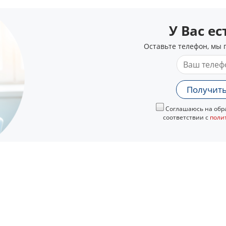
У Вас е
Оставьте телефон, мы 
Получить
Соглашаюсь на обра
соответствии с
поли