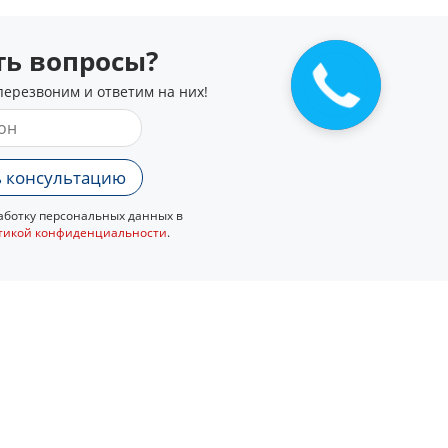
сть вопросы?
перезвоним и ответим на них!
 консультацию
ботку персональных данных в
тикой конфиденциальности
.