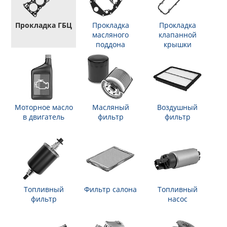
Прокладка ГБЦ
Прокладка
Прокладка
масляного
клапанной
поддона
крышки
Моторное масло
Масляный
Воздушный
в двигатель
фильтр
фильтр
Топливный
Фильтр салона
Топливный
фильтр
насос