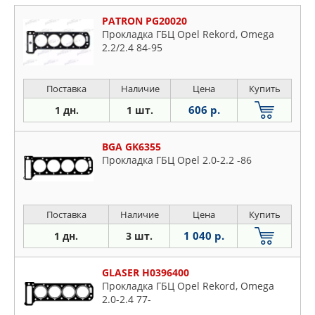
PATRON PG20020
Прокладка ГБЦ Opel Rekord, Omega
2.2/2.4 84-95
Поставка
Наличие
Цена
Купить
606 р.
1 дн.
1 шт.
BGA GK6355
Прокладка ГБЦ Opel 2.0-2.2 -86
Поставка
Наличие
Цена
Купить
1 040 р.
1 дн.
3 шт.
GLASER H0396400
Прокладка ГБЦ Opel Rekord, Omega
2.0-2.4 77-