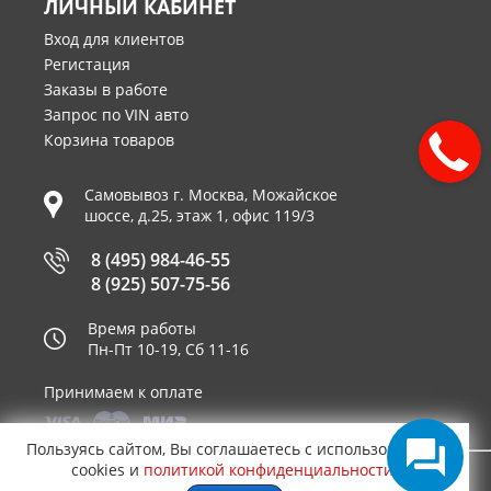
ЛИЧНЫЙ КАБИНЕТ
Вход для клиентов
Регистация
Заказы в работе
Запрос по VIN авто
Корзина товаров
Самовывоз г.
Москва
,
Можайское
шоссе, д.25, этаж 1, офис 119/3
8 (495) 984-46-55
8 (925) 507-75-56
Время работы
Пн-Пт 10-19, Сб 11-16
Принимаем к оплате
Пользуясь сайтом, Вы соглашаетесь с использованием
cookies и
политикой конфиденциальности
.
© 2003—2026
AUTO2.RU™ интернет магазин