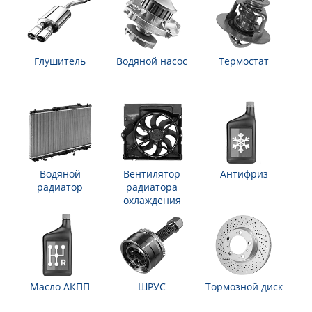
Глушитель
Водяной насос
Термостат
Водяной
Вентилятор
Антифриз
радиатор
радиатора
охлаждения
Масло АКПП
ШРУС
Тормозной диск