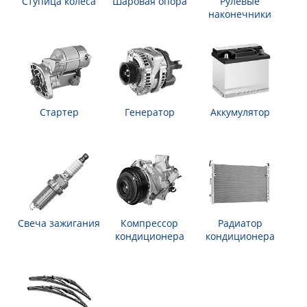
Ступица колеса
Шаровая опора
Рулевые
наконечники
Стартер
Генератор
Аккумулятор
Свеча зажигания
Компрессор
Радиатор
кондиционера
кондиционера