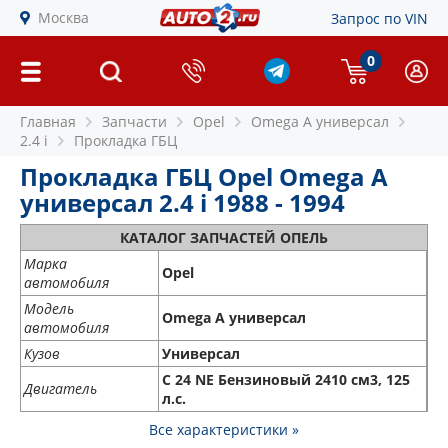
Москва
Запрос по VIN
0
Главная
Запчасти
Opel
Omega A универсал
2.4 i
Прокладка ГБЦ
Прокладка ГБЦ Opel Omega A
универсал 2.4 i 1988 - 1994
КАТАЛОГ ЗАПЧАСТЕЙ ОПЕЛЬ
Марка
Opel
автомобиля
Модель
Omega A универсал
автомобиля
Кузов
Универсал
C 24 NE Бензиновый 2410 см3, 125
Двигатель
л.с.
Все характеристики »