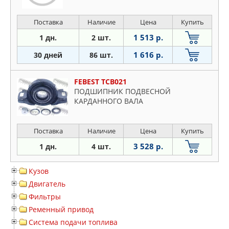
Поставка
Наличие
Цена
Купить
1 513 р.
1 дн.
2 шт.
1 616 р.
30 дней
86 шт.
FEBEST TCB021
ПОДШИПНИК ПОДВЕСНОЙ
КАРДАННОГО ВАЛА
Поставка
Наличие
Цена
Купить
3 528 р.
1 дн.
4 шт.
Кузов
Двигатель
Фильтры
Ременный привод
Система подачи топлива