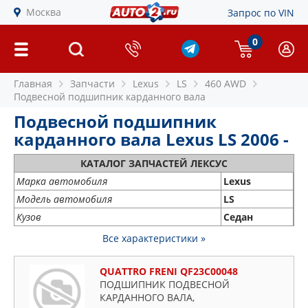
Москва
Запрос по VIN
0
Главная
Запчасти
Lexus
LS
460 AWD
Подвесной подшипник карданного вала
Подвесной подшипник
карданного вала Lexus LS 2006 -
КАТАЛОГ ЗАПЧАСТЕЙ ЛЕКСУС
Марка автомобиля
Lexus
Модель автомобиля
LS
Кузов
Седан
Все характеристики »
QUATTRO FRENI QF23C00048
ПОДШИПНИК ПОДВЕСНОЙ
КАРДАННОГО ВАЛА,