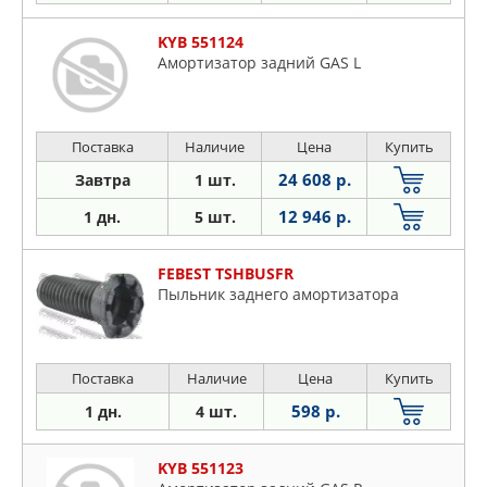
KYB 551124
Амортизатор задний GAS L
Поставка
Наличие
Цена
Купить
24 608 р.
Завтра
1 шт.
12 946 р.
1 дн.
5 шт.
FEBEST TSHBUSFR
Пыльник заднего амортизатора
Поставка
Наличие
Цена
Купить
598 р.
1 дн.
4 шт.
KYB 551123