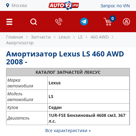
Москва
Запрос по VIN
0
Главная
Запчасти
Lexus
LS
460 AWD
Амортизатор
Амортизатор Lexus LS 460 AWD
2008 -
КАТАЛОГ ЗАПЧАСТЕЙ ЛЕКСУС
Марка
Lexus
автомобиля
Модель
LS
автомобиля
Кузов
Седан
1UR-FSE Бензиновый 4608 см3, 367
Двигатель
л.с.
Все характеристики »