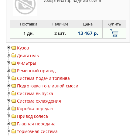
Амортизатор задний GAS R
Поставка
Наличие
Цена
Купить
13 467 р.
1 дн.
2 шт.
Кузов
Двигатель
Фильтры
Ременный привод
Система подачи топлива
Подготовка топливной смеси
Система выпуска
Система охлаждения
Коробка передач
Привод колеса
Главная передача
тормозная система