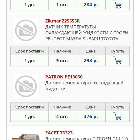
284 р.
1 дн.
1 шт.
Zikmar Z25555R
ДАТЧИК ТЕМПЕРАТУРЫ
ОХЛАЖДАЮЩЕЙ ЖИДКОСТИ CITROEN
PEUGEOT MAZDA SUBARU TOYOTA
LEXU
Срок поставки
Наличие
Цена
Купить
298 р.
1 дн.
9 шт.
PATRON PE13056
Датчик температуры охлаждающей
жидкости
Срок поставки
Наличие
Цена
Купить
376 р.
1 дн.
4 шт.
FACET 73323
Датчик температуры CITROEN C1 I 1.0