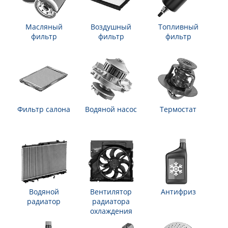
Масляный
Воздушный
Топливный
фильтр
фильтр
фильтр
Фильтр салона
Водяной насос
Термостат
Водяной
Вентилятор
Антифриз
радиатор
радиатора
охлаждения