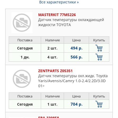
Все характеристики »
MASTERKIT 77MS226
Датчик температуры охлаждающей
жидкости TOYOTA
Поставка
Наличие
Цена
Купить
494 р.
Сегодня
2 шт.
566 р.
1 дн.
4 шт.
ZENTPARTS Z05351
Датчик температуры охл.жидк. Toyota
Yaris/Avensis/Camry 1.0-2.4/2.2D/3.0D
01>
Поставка
Наличие
Цена
Купить
704 р.
Сегодня
1 шт.
ERA 330858