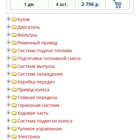
2 796 р.
1 дн.
4 шт.
Кузов
Двигатель
Фильтры
Ременный привод
Система подачи топлива
Подготовка топливной смеси
Система выпуска
Система охлаждения
Коробка передач
Привод колеса
Главная передача
тормозная система
Ходовая часть
Система подвески колеса
Рулевое управление
Электрика