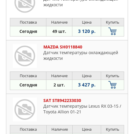
жидкости
Поставка
Наличие
Цена
Купить
3 120 р.
Сегодня
49 шт.
MAZDA SH0118840
Датчик температуры охлаждающей
жидкости
Поставка
Наличие
Цена
Купить
3 427 р.
Сегодня
2 шт.
SAT ST8942233030
Датчик температуры Lexus RX 03-15 /
Toyota Allion 01-21
Поставка
Наличие
Цена
Купить