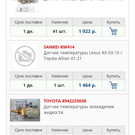
Срок поставки
Наличие
Цена
Купить
1 022 р.
1 дн.
41 шт.
SANKEI KW414
Датчик температуры Lexus RX 03-15 /
Toyota Allion 01-21
Срок поставки
Наличие
Цена
Купить
1 464 р.
1 дн.
1 шт.
TOYOTA 8942233030
Датчик температуры охлаждения
жидкости
Срок поставки
Наличие
Цена
Купить