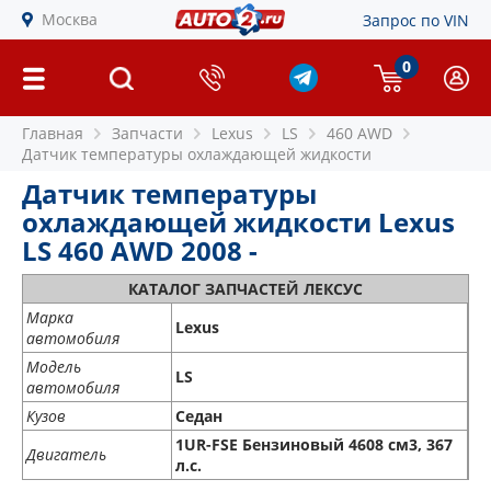
Москва
Запрос по VIN
0
Главная
Запчасти
Lexus
LS
460 AWD
Датчик температуры охлаждающей жидкости
Датчик температуры
охлаждающей жидкости Lexus
LS 460 AWD 2008 -
КАТАЛОГ ЗАПЧАСТЕЙ ЛЕКСУС
Марка
Lexus
автомобиля
Модель
LS
автомобиля
Кузов
Седан
1UR-FSE Бензиновый 4608 см3, 367
Двигатель
л.с.