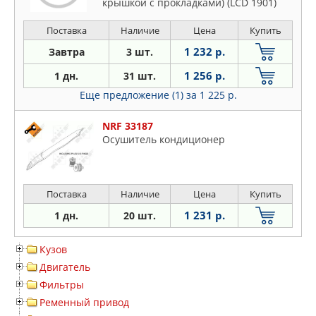
крышкой с прокладками) (LCD 1901)
Поставка
Наличие
Цена
Купить
1 232 р.
Завтра
3 шт.
1 256 р.
1 дн.
31 шт.
Еще предложение (1)
за 1 225 р.
NRF 33187
Осушитель кондиционер
Поставка
Наличие
Цена
Купить
1 231 р.
1 дн.
20 шт.
Кузов
Двигатель
Фильтры
Ременный привод