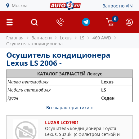
Москва
Запрос по VIN
0
Главная
Запчасти
Lexus
LS
460 AWD
Осушитель кондиционера
Осушитель кондиционера
Lexus LS 2006 -
КАТАЛОГ ЗАПЧАСТЕЙ Лексус
Марка автомобиля
Lexus
Модель автомобиля
LS
Кузов
Седан
Все характеристики »
LUZAR LCD1901
Осушитель кондиционера Toyota,
Lexus, Suzuki (с фильтром-сеткой и