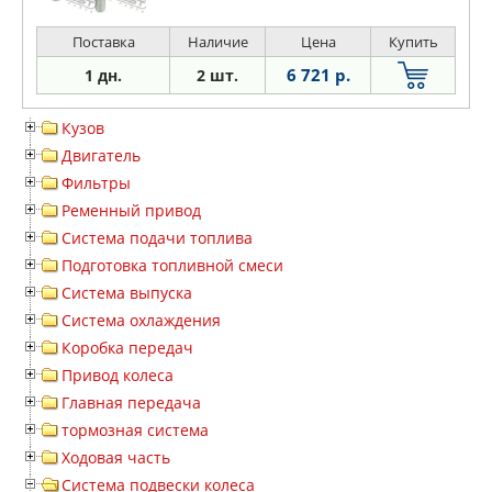
Поставка
Наличие
Цена
Купить
6 721 р.
1 дн.
2 шт.
Кузов
Двигатель
Фильтры
Ременный привод
Система подачи топлива
Подготовка топливной смеси
Система выпуска
Система охлаждения
Коробка передач
Привод колеса
Главная передача
тормозная система
Ходовая часть
Система подвески колеса