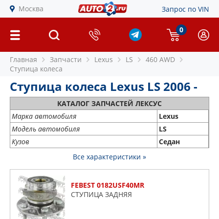
Москва
Запрос по VIN
0
Главная
Запчасти
Lexus
LS
460 AWD
Ступица колеса
Ступица колеса Lexus LS 2006 -
КАТАЛОГ ЗАПЧАСТЕЙ ЛЕКСУС
Марка автомобиля
Lexus
Модель автомобиля
LS
Кузов
Седан
Все характеристики »
FEBEST 0182USF40MR
СТУПИЦА ЗАДНЯЯ