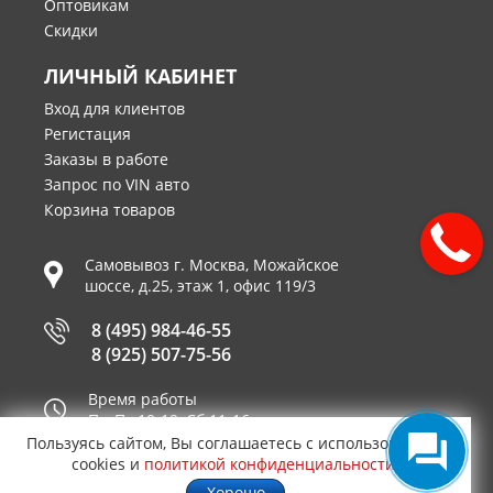
Оптовикам
Скидки
ЛИЧНЫЙ КАБИНЕТ
Вход для клиентов
Регистация
Заказы в работе
Запрос по VIN авто
Корзина товаров
Самовывоз г.
Москва
,
Можайское
шоссе, д.25, этаж 1, офис 119/3
8 (495) 984-46-55
8 (925) 507-75-56
Время работы
Пн-Пт 10-19, Сб 11-16
Пользуясь сайтом, Вы соглашаетесь с использованием
Принимаем к оплате
cookies и
политикой конфиденциальности
.
Хорошо