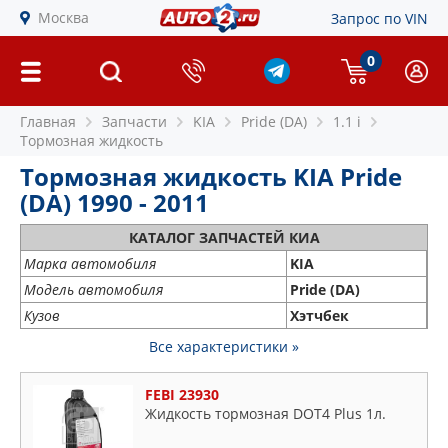
Москва
Запрос по VIN
0
Главная
Запчасти
KIA
Pride (DA)
1.1 i
Тормозная жидкость
Тормозная жидкость KIA Pride
(DA) 1990 - 2011
КАТАЛОГ ЗАПЧАСТЕЙ КИА
Марка автомобиля
KIA
Модель автомобиля
Pride (DA)
Кузов
Хэтчбек
Все характеристики »
FEBI 23930
Жидкость тормозная DOT4 Plus 1л.