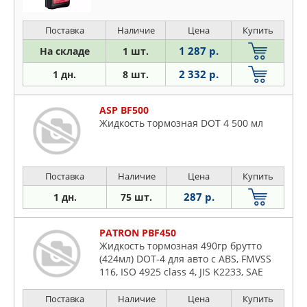
Поставка
Наличие
Цена
Купить
1 287 р.
На складе
1 шт.
2 332 р.
1 дн.
8 шт.
ASP BF500
Жидкость тормозная DOT 4 500 мл
Поставка
Наличие
Цена
Купить
287 р.
1 дн.
75 шт.
PATRON PBF450
Жидкость тормозная 490гр брутто
(424мл) DOT-4 для авто c ABS, FMVSS
116, ISO 4925 class 4, JIS K2233, SAE
J1703, SAE J1704, LM20531 GEELY (25
шт./уп.)
Поставка
Наличие
Цена
Купить