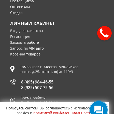
Поставщикам
Оптовикам
Скидки
ЛИЧНЫЙ КАБИНЕТ
Вход для клиентов
Регистация
Заказы в работе
Запрос по VIN авто
Корзина товаров
Самовывоз г.
Москва
,
Можайское
шоссе, д.25, этаж 1, офис 119/3
8 (495) 984-46-55
8 (925) 507-75-56
Время работы
Пн-Пт 10-19, Сб 11-16
Пользуясь сайтом, Вы соглашаетесь с использованием
Принимаем к оплате
cookies и
политикой конфиденциальности
.