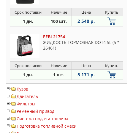
Срок поставки
Наличие
Цена
Купить
2 540 р.
1 дн.
100 шт.
FEBI 21754
ЖИДКОСТЬ ТОРМОЗНАЯ DOT4 5L (5 *
26461)
Срок поставки
Наличие
Цена
Купить
5 171 р.
1 дн.
1 шт.
Кузов
Двигатель
Фильтры
Ременный привод
Система подачи топлива
Подготовка топливной смеси