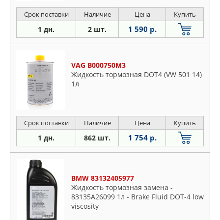
Срок поставки
Наличие
Цена
Купить
1 590 р.
1 дн.
2 шт.
VAG B000750M3
Жидкость тормозная DOT4 (VW 501 14)
1л
Срок поставки
Наличие
Цена
Купить
1 754 р.
1 дн.
862 шт.
BMW 83132405977
Жидкость тормозная замена -
83135A26099 1л - Brake Fluid DOT-4 low
viscosity