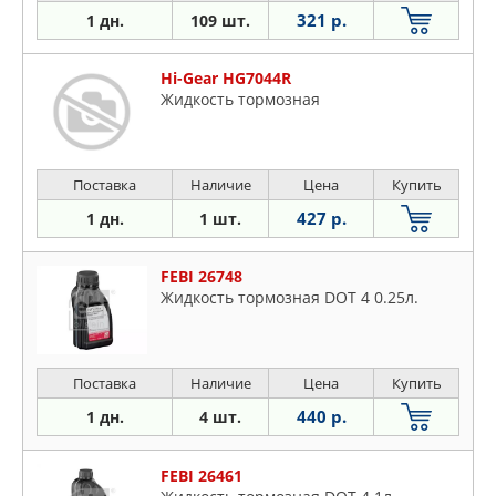
321 р.
1 дн.
109 шт.
Hi-Gear HG7044R
Жидкость тормозная
Поставка
Наличие
Цена
Купить
427 р.
1 дн.
1 шт.
FEBI 26748
Жидкость тормозная DOT 4 0.25л.
Поставка
Наличие
Цена
Купить
440 р.
1 дн.
4 шт.
FEBI 26461