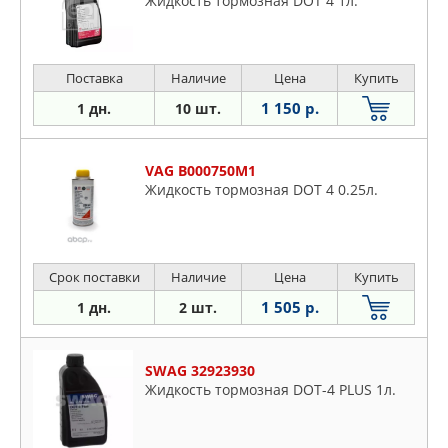
Жидкость тормозная DOT 4 1л.
Поставка
Наличие
Цена
Купить
1 150 р.
1 дн.
10 шт.
VAG B000750M1
Жидкость тормозная DOT 4 0.25л.
Срок поставки
Наличие
Цена
Купить
1 505 р.
1 дн.
2 шт.
SWAG 32923930
Жидкость тормозная DOT-4 PLUS 1л.