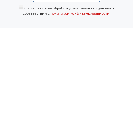
Соглашаюсь на обработку персональных данных в
соответствии с
политикой конфиденциальности
.