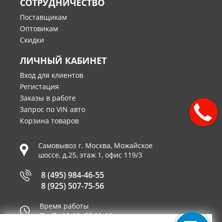
СОТРУДНИЧЕСТВО
Поставщикам
Оптовикам
Скидки
ЛИЧНЫЙ КАБИНЕТ
Вход для клиентов
Регистация
Заказы в работе
Запрос по VIN авто
Корзина товаров
Самовывоз г.
Москва
,
Можайское
шоссе, д.25, этаж 1, офис 119/3
8 (495) 984-46-55
8 (925) 507-75-56
Время работы
Пн-Пт 10-19, Сб 11-16