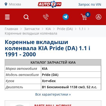
Москва
Запрос по VIN
0
Главная
Запчасти
KIA
Pride (DA)
1.1 i
Коренные вкладыши коленвала
Коренные вкладыши
коленвала KIA Pride (DA) 1.1 i
1991 - 2000
КАТАЛОГ ЗАПЧАСТЕЙ КИА
Марка автомобиля
KIA
Модель автомобиля
Pride (DA)
Кузов
Хэтчбек
Двигатель
B1 Бензиновый 1138 см3, 52 л.с.
Все характеристики »
PARTS MALL HCJB041S