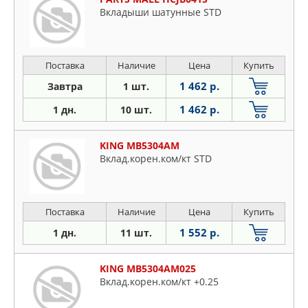
Вкладыши шатунные STD
Поставка
Наличие
Цена
Купить
1 462 р.
Завтра
1 шт.
1 462 р.
1 дн.
10 шт.
KING MB5304AM
Вклад.корен.ком/кт STD
Поставка
Наличие
Цена
Купить
1 552 р.
1 дн.
11 шт.
KING MB5304AM025
Вклад.корен.ком/кт +0.25