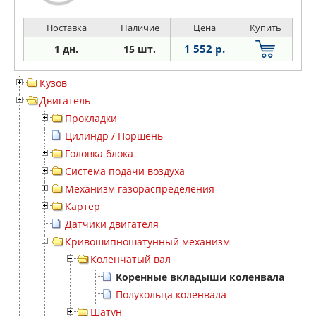
Поставка
Наличие
Цена
Купить
1 552 р.
1 дн.
15 шт.
Кузов
Двигатель
Прокладки
Цилиндр / Поршень
Головка блока
Система подачи воздуха
Механизм газораспределения
Картер
Датчики двигателя
Кривошипношатунный механизм
Коленчатый вал
Коренные вкладыши коленвала
Полукольца коленвала
Шатун