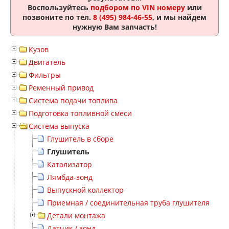
Воспользуйтесь
подбором по VIN номеру
или
позвоните по тел.
8 (495) 984-46-55
, и мы найдем
нужную Вам запчасть!
Кузов
Двигатель
Фильтры
Ременный привод
Система подачи топлива
Подготовка топливной смеси
Система выпуска
Глушитель в сборе
Глушитель
Катализатор
Лямбда-зонд
Выпускной коллектор
Приемная / соединительная труба глушителя
Детали монтажа
Датчик / зонд