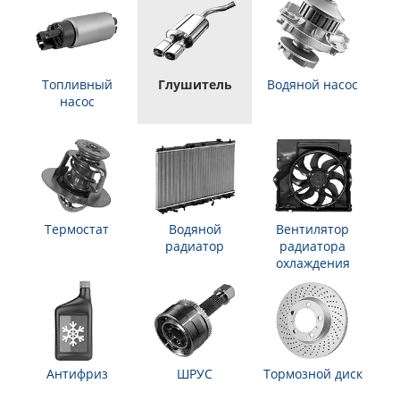
Топливный
Глушитель
Водяной насос
насос
Термостат
Водяной
Вентилятор
радиатор
радиатора
охлаждения
Антифриз
ШРУС
Тормозной диск