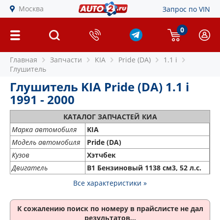
Москва
Запрос по VIN
0
Главная
Запчасти
KIA
Pride (DA)
1.1 i
Глушитель
Глушитель KIA Pride (DA) 1.1 i
1991 - 2000
КАТАЛОГ ЗАПЧАСТЕЙ КИА
Марка автомобиля
KIA
Модель автомобиля
Pride (DA)
Кузов
Хэтчбек
Двигатель
B1 Бензиновый 1138 см3, 52 л.с.
Все характеристики »
К сожалению поиск по номеру
в прайслисте не дал
результатов...