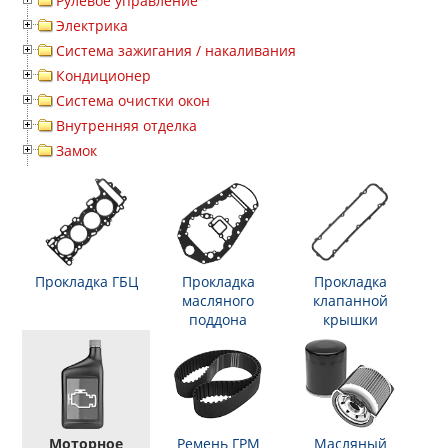
Рулевое управление
Электрика
Система зажигания / накаливания
Кондиционер
Система очистки окон
Внутренняя отделка
Замок
Прокладка ГБЦ
Прокладка
Прокладка
масляного
клапанной
поддона
крышки
Моторное
Ремень ГРМ
Масляный