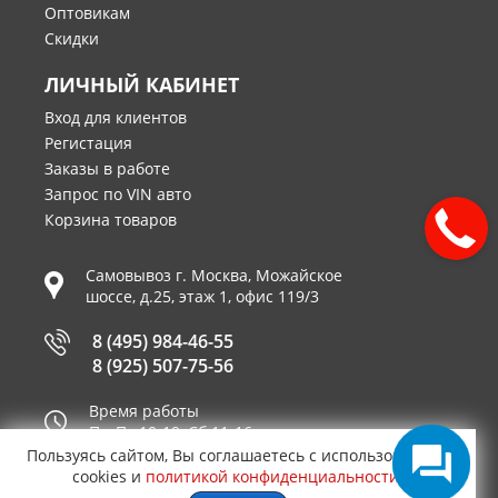
Оптовикам
Скидки
ЛИЧНЫЙ КАБИНЕТ
Вход для клиентов
Регистация
Заказы в работе
Запрос по VIN авто
Корзина товаров
Самовывоз г.
Москва
,
Можайское
шоссе, д.25, этаж 1, офис 119/3
8 (495) 984-46-55
8 (925) 507-75-56
Время работы
Пн-Пт 10-19, Сб 11-16
Пользуясь сайтом, Вы соглашаетесь с использованием
Принимаем к оплате
cookies и
политикой конфиденциальности
.