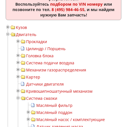
Воспользуйтесь
подбором по VIN номеру
или
позвоните по тел.
8 (495) 984-46-55
, и мы найдем
нужную Вам запчасть!
Кузов
Двигатель
Прокладки
Цилиндр / Поршень
Головка блока
Система подачи воздуха
Механизм газораспределения
Картер
Датчики двигателя
Кривошипношатунный механизм
Система смазки
Масляный фильтр
Масляный поддон
Масляный насос / комплектующие
Датчик давления масла