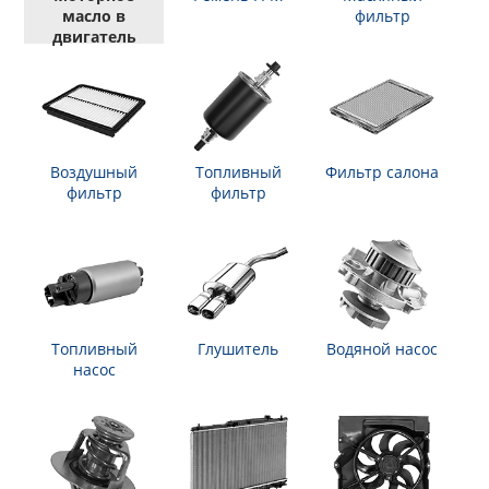
масло в
фильтр
двигатель
Воздушный
Топливный
Фильтр салона
фильтр
фильтр
Топливный
Глушитель
Водяной насос
насос