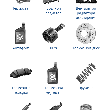
Термостат
Водяной
Вентилятор
радиатор
радиатора
охлаждения
Антифриз
ШРУС
Тормозной диск
Тормозные
Тормозная
Пружина
колодки
жидкость