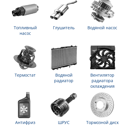
Топливный
Глушитель
Водяной насос
насос
Термостат
Водяной
Вентилятор
радиатор
радиатора
охлаждения
Антифриз
ШРУС
Тормозной диск