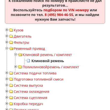
К сожалению поиск по номеру
в прайслисте не дал
результатов...
Воспользуйтесь
подбором по VIN номеру
или
позвоните по тел.
8 (495) 984-46-55
, и мы найдем
нужную Вам запчасть!
Кузов
Двигатель
Фильтры
Ременный привод
Клиновой ремень / комплект
Клиновой ремень
Поликлиновойремень / комплект
Система подачи топлива
Подготовка топливной смеси
Система выпуска
Система охлаждения
Система сцепления
Коробка передач
Привод колеса