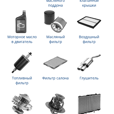
масляного
клапанной
поддона
крышки
Моторное масло
Масляный
Воздушный
в двигатель
фильтр
фильтр
Топливный
Фильтр салона
Глушитель
фильтр