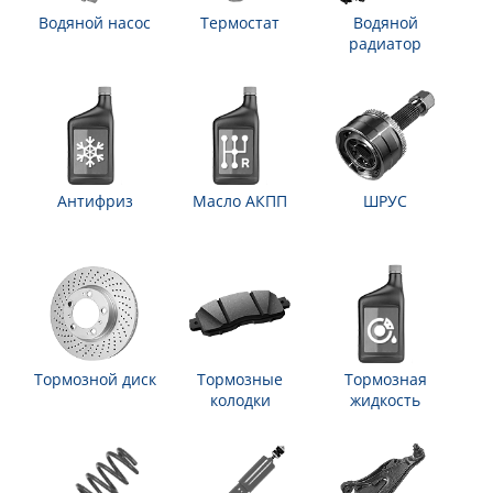
Водяной насос
Термостат
Водяной
радиатор
Антифриз
Масло АКПП
ШРУС
Тормозной диск
Тормозные
Тормозная
колодки
жидкость