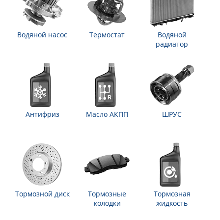
Водяной насос
Термостат
Водяной
радиатор
Антифриз
Масло АКПП
ШРУС
Тормозной диск
Тормозные
Тормозная
колодки
жидкость