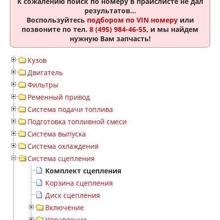
К сожалению поиск по номеру
в прайслисте не дал
результатов...
Воспользуйтесь
подбором по VIN номеру
или
позвоните по тел.
8 (495) 984-46-55
, и мы найдем
нужную Вам запчасть!
Кузов
Двигатель
Фильтры
Ременный привод
Система подачи топлива
Подготовка топливной смеси
Система выпуска
Система охлаждения
Система сцепления
Комплект сцепления
Корзина сцепления
Диск сцепления
Включение
Управление