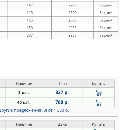
147
2295
Задний
115
2500
Задний
125
2500
Задний
150
2933
Задний
207
2933
Задний
Наличие
Цена
Купить
837 р.
3 шт.
780 р.
40 шт.
Другие предложения (3)
от 1 350 р.
Наличие
Цена
Купить