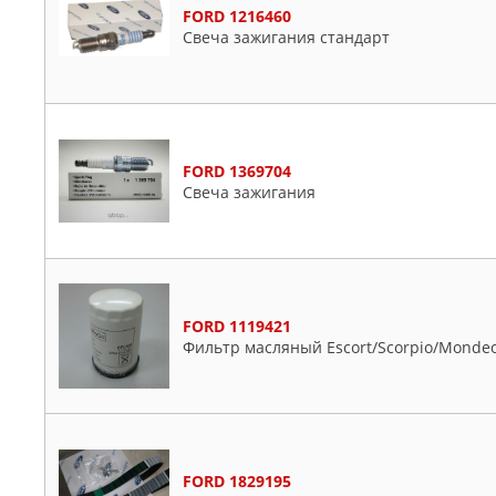
FORD 1216460
Свеча зажигания стандарт
FORD 1369704
Свеча зажигания
FORD 1119421
Фильтр масляный Escort/Scorpio/Mondeo/F
FORD 1829195