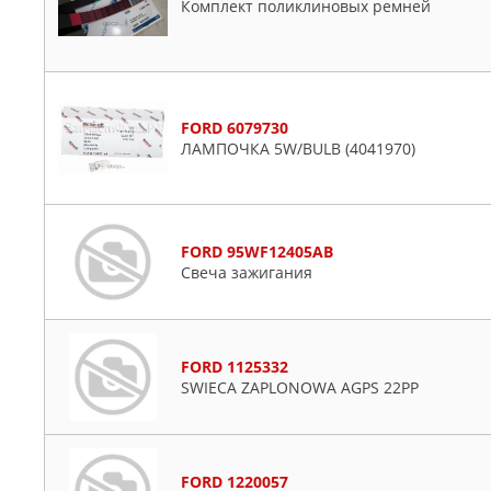
Комплект поликлиновых ремней
FORD 6079730
ЛАМПОЧКА 5W/BULB (4041970)
FORD 95WF12405AB
Свеча зажигания
FORD 1125332
SWIECA ZAPLONOWA AGPS 22PP
FORD 1220057