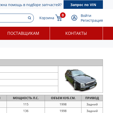
ужна помощь в подборе запчастей?
Запрос по VIN
0
Войти
Корзина
Регистрация
ПОСТАВЩИКАМ
КОНТАКТЫ
Я
МОЩНОСТЬ
Л.С.
ОБЪЕМ
КУБ.СМ.
ПРИВОД
115
1998
Задний
136
1998
Задний