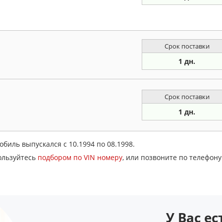
Срок поставки
1 дн.
Срок поставки
1 дн.
обиль выпускался с 10.1994 по 08.1998.
ользуйтесь
подбором по VIN номеру
, или позвоните по телефон
У Вас е