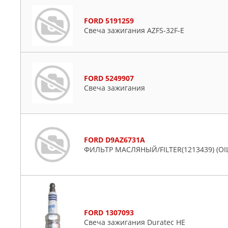
FORD 5191259
Свеча зажигания AZFS-32F-E
FORD 5249907
Свеча зажигания
FORD D9AZ6731A
ФИЛЬТР МАСЛЯНЫЙ/FILTER(1213439) (OIL
FORD 1307093
Свеча зажигания Duratec HE