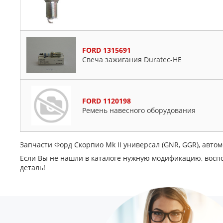
FORD 1315691
Свеча зажигания Duratec-HE
FORD 1120198
Ремень навесного оборудования
Запчасти Форд Скорпио Mk II универсал (GNR, GGR), автом
Если Вы не нашли в каталоге нужную модификацию, восп
деталь!