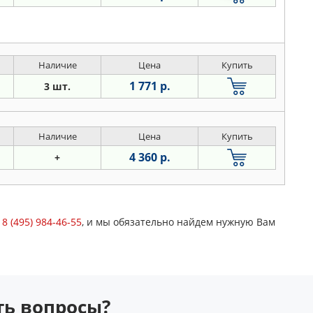
Наличие
Цена
Купить
1 771 р.
3 шт.
Наличие
Цена
Купить
4 360 р.
+
у
8 (495) 984-46-55
, и мы обязательно найдем нужную Вам
сть вопросы?