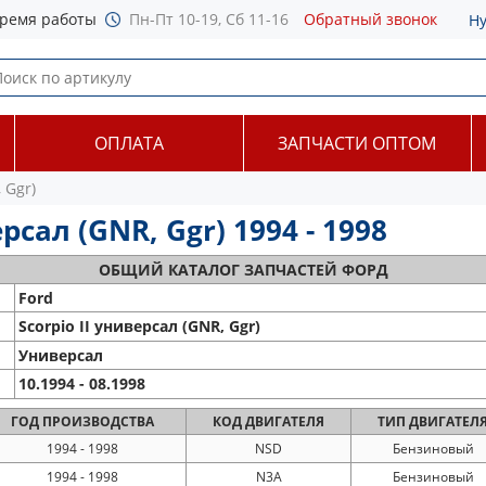
ремя работы
Пн-Пт 10-19, Сб 11-16
Обратный звонок
Н
ОПЛАТА
ЗАПЧАСТИ ОПТОМ
 Ggr)
рсал (GNR, Ggr) 1994 - 1998
ОБЩИЙ
КАТАЛОГ ЗАПЧАСТЕЙ ФОРД
Ford
Scorpio II универсал (GNR, Ggr)
Универсал
10.1994 - 08.1998
ГОД
ПРОИЗВОДСТВА
КОД
ДВИГАТЕЛЯ
ТИП
ДВИГАТЕЛ
1994 - 1998
NSD
Бензиновый
1994 - 1998
N3A
Бензиновый