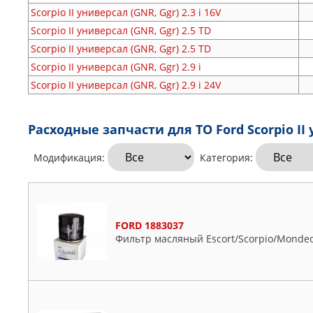
Scorpio II универсал (GNR, Ggr)
2.3 i 16V
Scorpio II универсал (GNR, Ggr)
2.5 TD
Scorpio II универсал (GNR, Ggr)
2.5 TD
Scorpio II универсал (GNR, Ggr)
2.9 i
Scorpio II универсал (GNR, Ggr)
2.9 i 24V
Расходные запчасти для ТО Ford Scorpio II 
Модификация:
Категория:
FORD 1883037
Фильтр масляный Escort/Scorpio/Mondeo/F