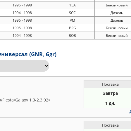
1996 - 1998
Y5A
Бензиновый
1994 - 1998
SCC
Дизель
1996 - 1998
VM
Дизель
1995 - 1998
BRG
Бензиновый
1994 - 1998
BOB
Бензиновый
универсал (GNR, Ggr)
Поставка
Завтра
iesta/Galaxy 1.3-2.3 92>
1 дн.
Поставка