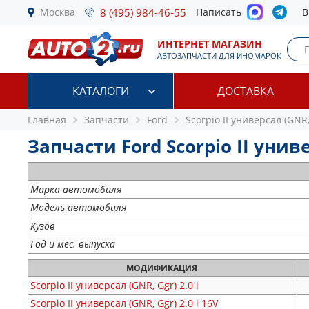
Москва
8 (495) 984-46-55
Написать
В
ИНТЕРНЕТ МАГАЗИН
АВТОЗАПЧАСТИ ДЛЯ ИНОМАРОК
КАТАЛОГИ
ДОСТАВКА
Главная
Запчасти
Ford
Scorpio II универсал (GNR,
Запчасти Ford Scorpio II униве
Марка автомобиля
Модель автомобиля
Кузов
Год и мес. выпуска
МОДИФИКАЦИЯ
Scorpio II универсал (GNR, Ggr)
2.0 i
Scorpio II универсал (GNR, Ggr)
2.0 i 16V