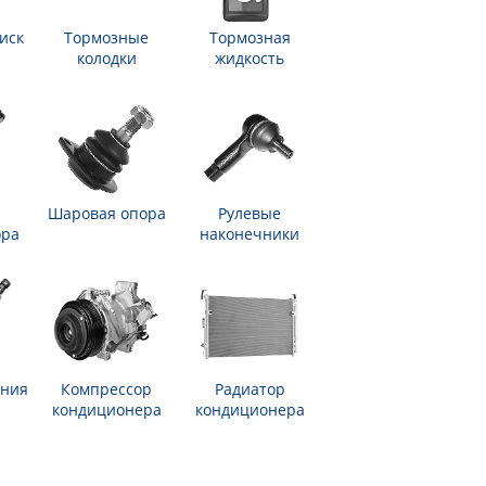
иск
Тормозные
Тормозная
колодки
жидкость
Шаровая опора
Рулевые
ора
наконечники
ания
Компрессор
Радиатор
кондиционера
кондиционера