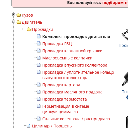
Воспользуйтесь
подбором п
Кузов
Двигатель
Прокладки
Комплект прокладок двигателя
Прокладка ГБЦ
Прок
Прокладка клапанной крышки
Маслосъемные колпачки
Прокладка впускного коллектора
Прокладка / уплотнительное кольцо
выпускного коллектора
Прокладка картера
То
Прокладка масляного поддона
Прокладка термостата
Герметизация в ситеме
циркуляциимасла
Сальник коленвала / распредвала
Цилиндр / Поршень