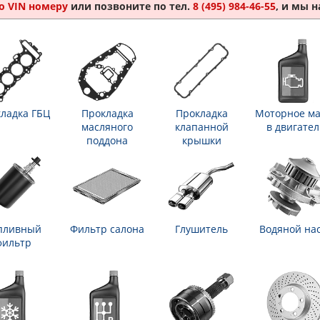
о VIN номеру
или позвоните по тел.
8 (495) 984-46-55
, и мы 
ладка ГБЦ
Прокладка
Прокладка
Моторное ма
масляного
клапанной
в двигател
поддона
крышки
пливный
Фильтр салона
Глушитель
Водяной на
фильтр