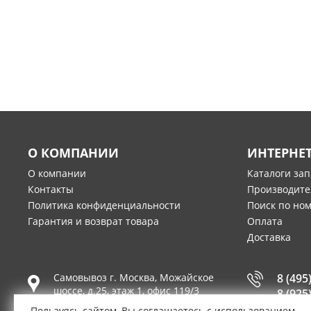
О КОМПАНИИ
ИНТЕРНЕ
О компании
Каталоги за
Контакты
Производите
Политика конфиденциальности
Поиск по но
Гарантия и возврат товара
Оплата
Доставка
Самовывоз г.
Москва
,
Можайское
8 (495
шоссе, д.25, этаж 1, офис 119/3
8 (925
Пользуясь сайтом, Вы соглашаетесь с использованием