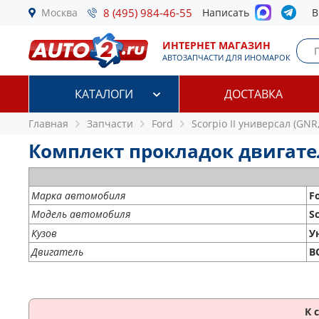
Москва
8 (495) 984-46-55
Написать
В
ИНТЕРНЕТ МАГАЗИН
АВТОЗАПЧАСТИ ДЛЯ ИНОМАРОК
КАТАЛОГИ
ДОСТАВКА
Главная
Запчасти
Ford
Scorpio II универсал (GNR,
Комплект прокладок двигателя 
Марка автомобиля
F
Модель автомобиля
S
Кузов
У
Двигатель
B
К 