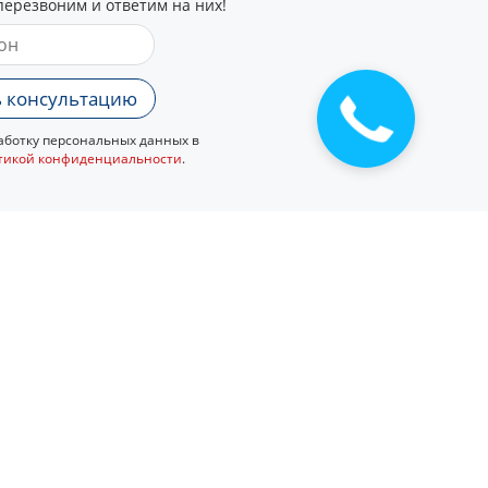
перезвоним и ответим на них!
 консультацию
Закажите
звонок
ботку персональных данных в
тикой конфиденциальности
.