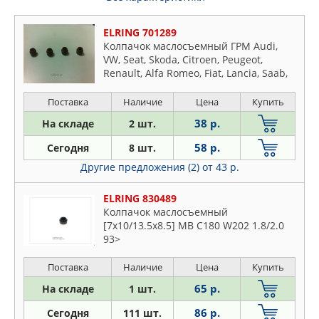
ELRING 701289
Колпачок маслосъемный ГРМ Audi,
VW, Seat, Skoda, Citroen, Peugeot,
Renault, Alfa Romeo, Fiat, Lancia, Saab,
BMW, Volvo
Поставка
Наличие
Цена
Купить
38 р.
На складе
2 шт.
58 р.
Сегодня
8 шт.
Другие предложения (2)
от 43 р.
ELRING 830489
Колпачок маслосъемный
[7x10/13.5x8.5] MB С180 W202 1.8/2.0
93>
Поставка
Наличие
Цена
Купить
65 р.
На складе
1 шт.
86 р.
Сегодня
111 шт.