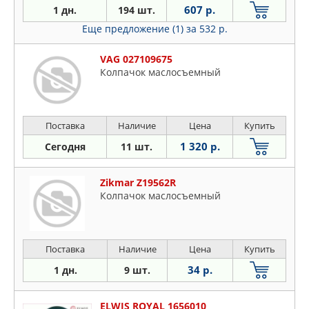
607 р.
1 дн.
194 шт.
Еще предложение (1)
за 532 р.
VAG 027109675
Колпачок маслосъемный
Поставка
Наличие
Цена
Купить
1 320 р.
Сегодня
11 шт.
Zikmar Z19562R
Колпачок маслосъемный
Поставка
Наличие
Цена
Купить
34 р.
1 дн.
9 шт.
ELWIS ROYAL 1656010