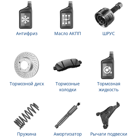
Антифриз
Масло АКПП
ШРУС
Тормозной диск
Тормозные
Тормозная
колодки
жидкость
Пружина
Амортизатор
Рычаги подвески