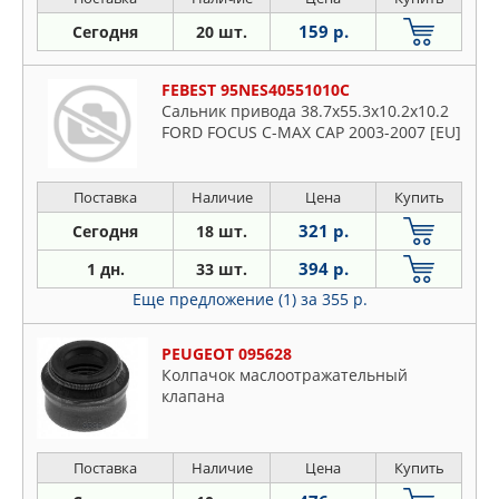
159 р.
Сегодня
20 шт.
FEBEST 95NES40551010C
Сальник привода 38.7x55.3x10.2x10.2
FORD FOCUS C-MAX CAP 2003-2007 [EU]
Поставка
Наличие
Цена
Купить
321 р.
Сегодня
18 шт.
394 р.
1 дн.
33 шт.
Еще предложение (1)
за 355 р.
PEUGEOT 095628
Колпачок маслоотражательный
клапана
Поставка
Наличие
Цена
Купить