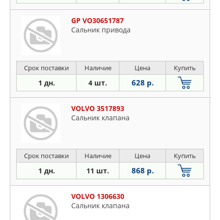
GP VO30651787
Сальник привода
Срок поставки
Наличие
Цена
Купить
628 р.
1 дн.
4 шт.
VOLVO 3517893
Сальник клапана
Срок поставки
Наличие
Цена
Купить
868 р.
1 дн.
11 шт.
VOLVO 1306630
Сальник клапана