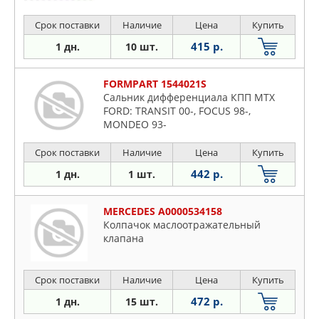
Срок поставки
Наличие
Цена
Купить
415 р.
1 дн.
10 шт.
FORMPART 1544021S
Сальник дифференциала КПП MTX
FORD: TRANSIT 00-, FOCUS 98-,
MONDEO 93-
Срок поставки
Наличие
Цена
Купить
442 р.
1 дн.
1 шт.
MERCEDES A0000534158
Колпачок маслоотражательный
клапана
Срок поставки
Наличие
Цена
Купить
472 р.
1 дн.
15 шт.