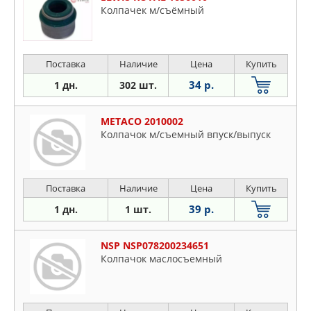
Колпачек м/съёмный
Поставка
Наличие
Цена
Купить
34 р.
1 дн.
302 шт.
METACO 2010002
Колпачок м/съемный впуск/выпуск
Поставка
Наличие
Цена
Купить
39 р.
1 дн.
1 шт.
NSP NSP078200234651
Колпачок маслосъемный