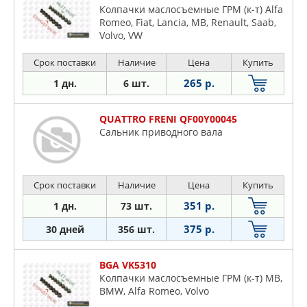
Колпачки маслосъемные ГРМ (к-т) Alfa
Romeo, Fiat, Lancia, MB, Renault, Saab,
Volvo, VW
Срок поставки
Наличие
Цена
Купить
265 р.
1 дн.
6 шт.
QUATTRO FRENI QF00Y00045
Сальник приводного вала
Срок поставки
Наличие
Цена
Купить
351 р.
1 дн.
73 шт.
375 р.
30 дней
356 шт.
BGA VK5310
Колпачки маслосъемные ГРМ (к-т) MB,
BMW, Alfa Romeo, Volvo