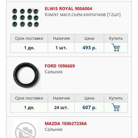
ELWIS ROYAL 9056004
Ком/кт масл.съём.колпачков [12шт]
Срок поставки
Наличие
Цена
Купить
493 р.
1 дн.
1 шт.
FORD 1096669
Сальник
Срок поставки
Наличие
Цена
Купить
607 р.
1 дн.
24 шт.
MAZDA 1E0627238A
Сальник