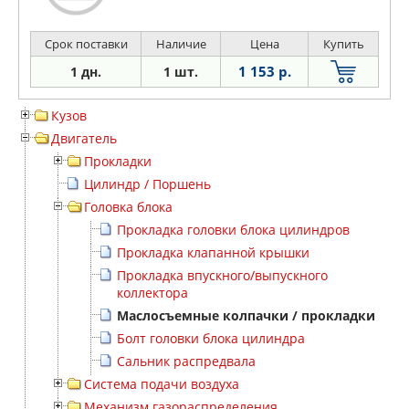
Срок поставки
Наличие
Цена
Купить
1 153 р.
1 дн.
1 шт.
Кузов
Двигатель
Прокладки
Цилиндр / Поршень
Головка блока
Прокладка головки блока цилиндров
Прокладка клапанной крышки
Прокладка впускного/выпускного
коллектора
Маслосъемные колпачки / прокладки
Болт головки блока цилиндра
Сальник распредвала
Система подачи воздуха
Механизм газораспределения