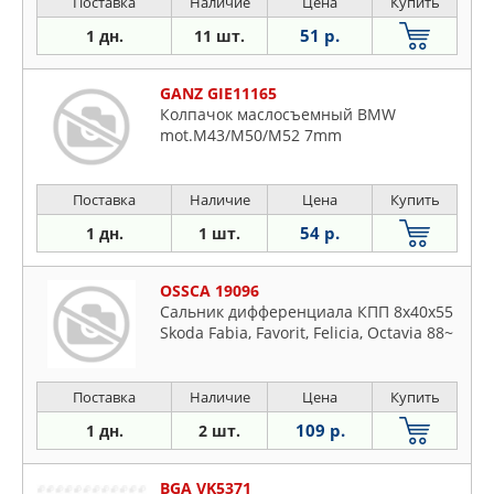
Поставка
Наличие
Цена
Купить
51 р.
1 дн.
11 шт.
GANZ GIE11165
Колпачок маслосъемный BMW
mot.M43/M50/M52 7mm
Поставка
Наличие
Цена
Купить
54 р.
1 дн.
1 шт.
OSSCA 19096
Сальник дифференциала КПП 8x40x55
Skoda Fabia, Favorit, Felicia, Octavia 88~
Поставка
Наличие
Цена
Купить
109 р.
1 дн.
2 шт.
BGA VK5371