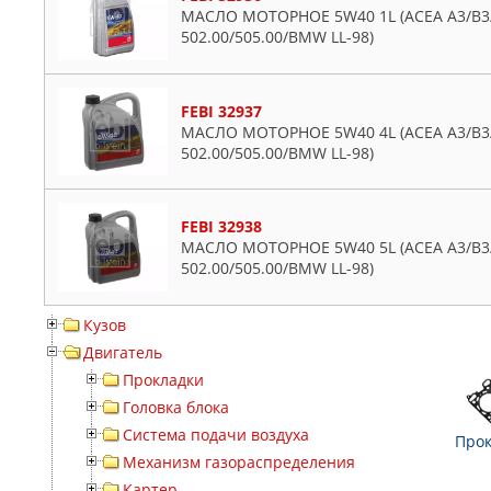
МАСЛО МОТОРНОЕ 5W40 1L (ACEA A3/B3/B
502.00/505.00/BMW LL-98)
FEBI 32937
МАСЛО МОТОРНОЕ 5W40 4L (ACEA A3/B3/B
502.00/505.00/BMW LL-98)
FEBI 32938
МАСЛО МОТОРНОЕ 5W40 5L (ACEA A3/B3/B
502.00/505.00/BMW LL-98)
Кузов
Двигатель
Прокладки
Головка блока
Система подачи воздуха
Прок
Механизм газораспределения
Картер