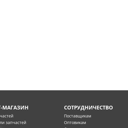
Т-МАГАЗИН
СОТРУДНИЧЕСТВО
пчастей
Поставщикам
ли запчастей
Оптовикам