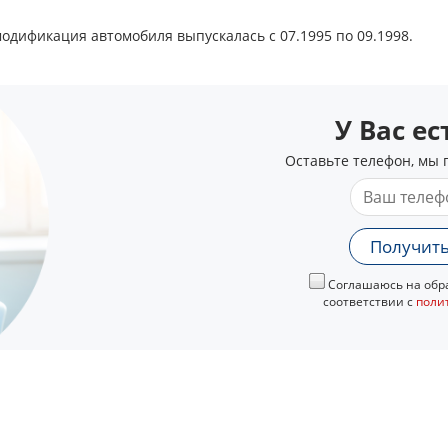
 модификация автомобиля выпускалась с 07.1995 по 09.1998.
У Вас е
Оставьте телефон, мы 
Получить
Соглашаюсь на обра
соответствии с
поли