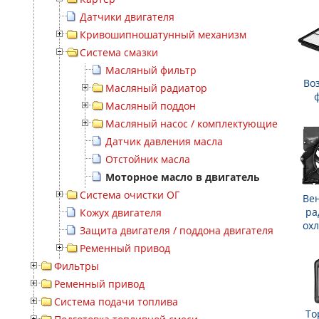
Датчики двигателя
Кривошипношатунный механизм
Система смазки
Масляный фильтр
Во
Масляный радиатор
Масляный поддон
Масляный насос / комплектующие
Датчик давления масла
Отстойник масла
Моторное масло в двигатель
Система очистки ОГ
Ве
ра
Кожух двигателя
ох
Защита двигателя / поддона двигателя
Ременный привод
Фильтры
Ременный привод
Система подачи топлива
То