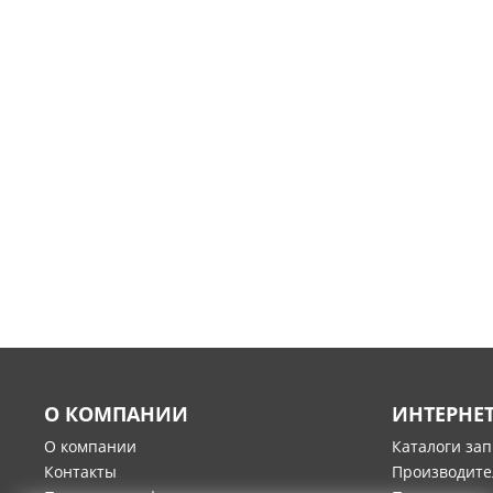
О КОМПАНИИ
ИНТЕРНЕ
О компании
Каталоги за
Контакты
Производите