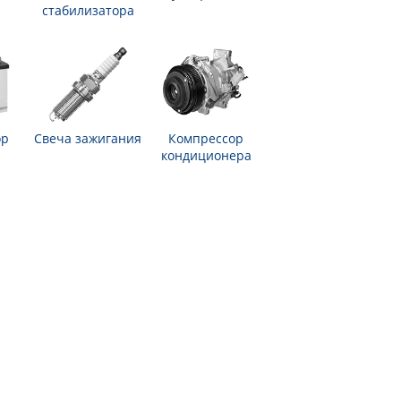
стабилизатора
ор
Свеча зажигания
Компрессор
кондиционера