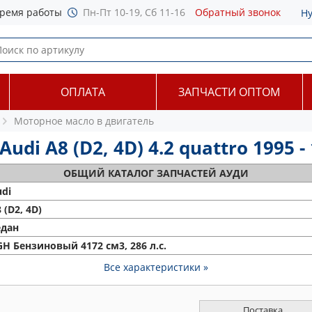
ремя работы
Пн-Пт 10-19, Сб 11-16
Обратный звонок
Н
ОПЛАТА
ЗАПЧАСТИ ОПТОМ
Моторное масло в двигатель
di A8 (D2, 4D) 4.2 quattro 1995 -
ОБЩИЙ
КАТАЛОГ ЗАПЧАСТЕЙ АУДИ
di
 (D2, 4D)
едан
H Бензиновый 4172 см3, 286 л.с.
Все характеристики »
Поставка