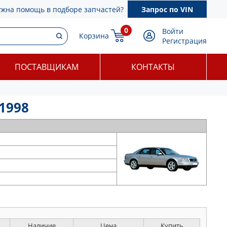
ужна помощь в подборе запчастей?
Запрос по VIN
0
Войти
Корзина
Регистрация
ПОСТАВЩИКАМ
КОНТАКТЫ
 1998
Наличие
Цена
Купить