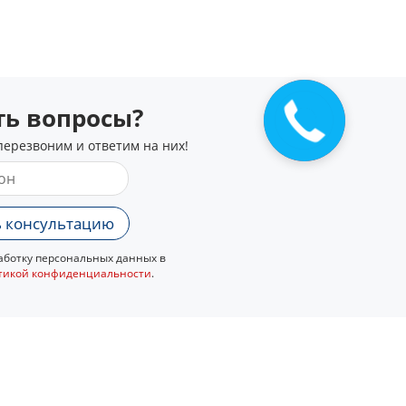
сть вопросы?
перезвоним и ответим на них!
 консультацию
ботку персональных данных в
тикой конфиденциальности
.