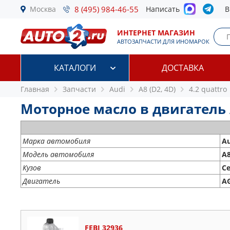
Москва
8 (495) 984-46-55
Написать
В
ИНТЕРНЕТ МАГАЗИН
АВТОЗАПЧАСТИ ДЛЯ ИНОМАРОК
КАТАЛОГИ
ДОСТАВКА
Главная
Запчасти
Audi
A8 (D2, 4D)
4.2 quattro
Моторное масло в двигатель Au
Марка автомобиля
Au
Модель автомобиля
A8
Кузов
С
Двигатель
AG
FEBI 32936