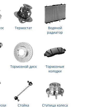
сос
Термостат
Водяной
радиатор
Тормозной диск
Тормозные
колодки
ески
Стойка
Ступица колеса