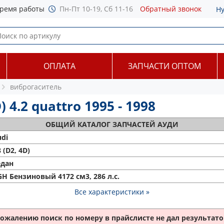
ремя работы
Пн-Пт 10-19, Сб 11-16
Обратный звонок
Н
ОПЛАТА
ЗАПЧАСТИ ОПТОМ
виброгаситель
 4.2 quattro 1995 - 1998
ОБЩИЙ
КАТАЛОГ ЗАПЧАСТЕЙ АУДИ
di
 (D2, 4D)
едан
H Бензиновый 4172 см3, 286 л.с.
Все характеристики »
сожалению поиск по номеру
в прайслисте не дал результатов