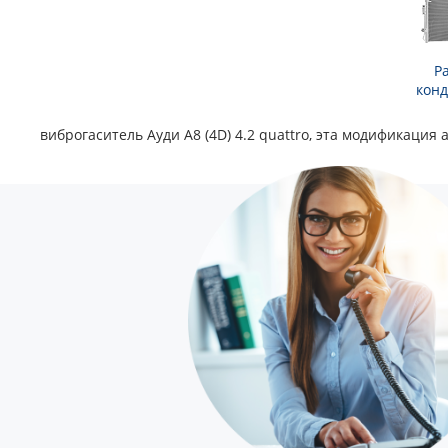
Р
кон
виброгаситель Ауди А8 (4D) 4.2 quattro, эта модификация 