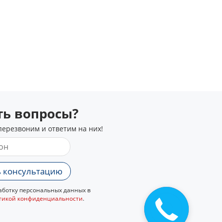
сть вопросы?
перезвоним и ответим на них!
 консультацию
ботку персональных данных в
тикой конфиденциальности
.