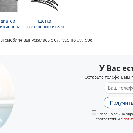
адиатор
Щетки
диционера
стеклоочистителя
автомобиля выпускалась с 07.1995 по 09.1998.
У Вас е
Оставьте телефон, мы 
Получить
Соглашаюсь на обра
соответствии с
поли