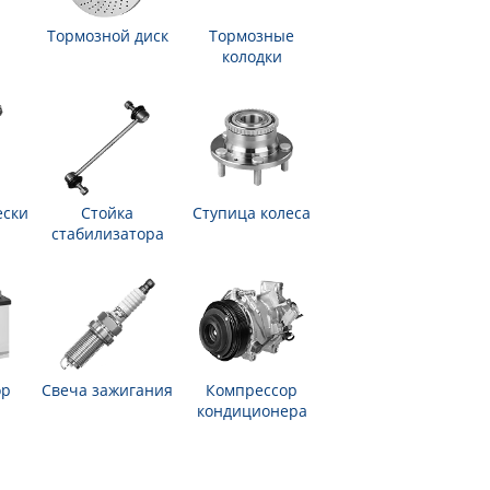
Тормозной диск
Тормозные
колодки
ески
Стойка
Ступица колеса
стабилизатора
ор
Свеча зажигания
Компрессор
кондиционера