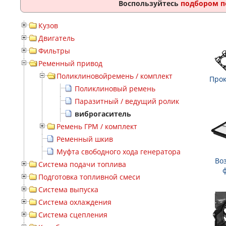
Воспользуйтесь
подбором п
Кузов
Двигатель
Фильтры
Ременный привод
Поликлиновойремень / комплект
Прок
Поликлиновый ремень
Паразитный / ведущий ролик
виброгаситель
Ремень ГРМ / комплект
Ременный шкив
Муфта свободного хода генератора
Во
Система подачи топлива
Подготовка топливной смеси
Система выпуска
Система охлаждения
Система сцепления