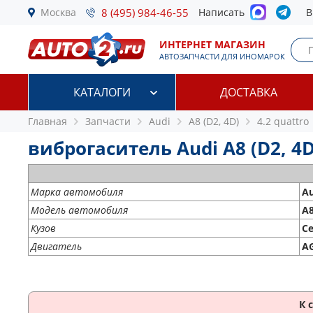
Москва
8 (495) 984-46-55
Написать
В
ИНТЕРНЕТ МАГАЗИН
АВТОЗАПЧАСТИ ДЛЯ ИНОМАРОК
КАТАЛОГИ
ДОСТАВКА
Главная
Запчасти
Audi
A8 (D2, 4D)
4.2 quattro
виброгаситель Audi A8 (D2, 4D)
Марка автомобиля
Au
Модель автомобиля
A8
Кузов
С
Двигатель
AG
К 