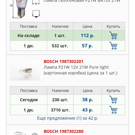
Лампа галогеновая P21W BA15S 21W
Поставка
Наличие
Цена
Купить
112 р.
На складе
1 шт.
57 р.
1 дн.
532 шт.
BOSCH 1987302201
Лампа P21W 12V 21W Pure light
(картонная коробка) (цена за 1 шт.)
Поставка
Наличие
Цена
Купить
38 р.
Сегодня
230 шт.
43 р.
1 дн.
3710 шт.
Еще предложение (1)
за 42 р.
BOSCH 1987302280