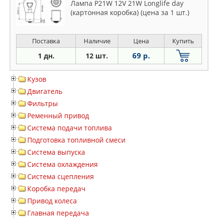
Лампа P21W 12V 21W Longlife day
(картонная коробка) (цена за 1 шт.)
Поставка
Наличие
Цена
Купить
69 р.
1 дн.
12 шт.
Кузов
Двигатель
Фильтры
Ременный привод
Система подачи топлива
Подготовка топливной смеси
Система выпуска
Система охлаждения
Система сцепления
Коробка передач
Привод колеса
Главная передача