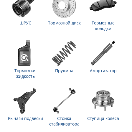
ШРУС
Тормозной диск
Тормозные
колодки
Тормозная
Пружина
Амортизатор
жидкость
Рычаги подвески
Стойка
Ступица колеса
стабилизатора