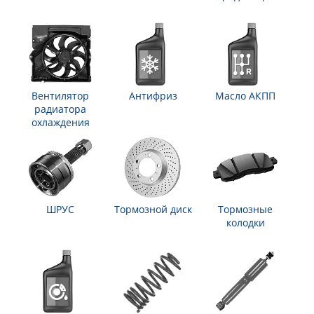
Вентилятор
Антифриз
Масло АКПП
радиатора
охлаждения
ШРУС
Тормозной диск
Тормозные
колодки