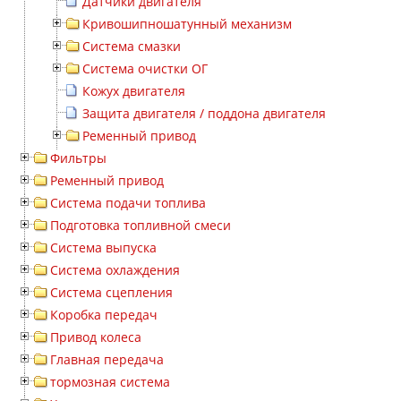
Датчики двигателя
Кривошипношатунный механизм
Система смазки
Система очистки ОГ
Кожух двигателя
Защита двигателя / поддона двигателя
Ременный привод
Фильтры
Ременный привод
Система подачи топлива
Подготовка топливной смеси
Система выпуска
Система охлаждения
Система сцепления
Коробка передач
Привод колеса
Главная передача
тормозная система