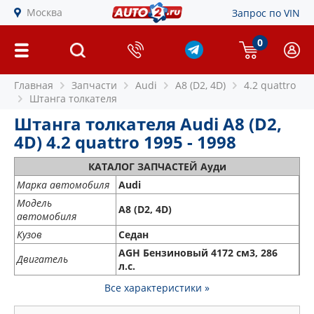
Москва
Запрос по VIN
0
Главная
Запчасти
Audi
A8 (D2, 4D)
4.2 quattro
Штанга толкателя
Штанга толкателя Audi A8 (D2,
4D) 4.2 quattro 1995 - 1998
КАТАЛОГ ЗАПЧАСТЕЙ Ауди
Марка автомобиля
Audi
Модель
A8 (D2, 4D)
автомобиля
Кузов
Седан
AGH Бензиновый 4172 см3, 286
Двигатель
л.с.
Все характеристики »