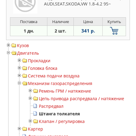
AUDI,SEAT,SKODA,VW 1.8-4.2 95~
Поставка
Наличие
Цена
Купить
341 р.
1 дн.
2 шт.
Кузов
Двигатель
Прокладки
Головка блока
Система подачи воздуха
Механизм газораспределения
Ремень ГРМ / натяжение
Цепь привода распредвала / натяжение
Распредвал
Штанга толкателя
Клапан / регулировка
Картер