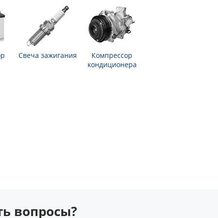
ор
Свеча зажигания
Компрессор
кондиционера
сть вопросы?