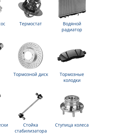
сос
Термостат
Водяной
радиатор
Тормозной диск
Тормозные
колодки
ески
Стойка
Ступица колеса
стабилизатора