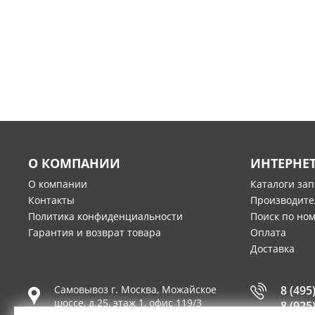
О КОМПАНИИ
ИНТЕРНЕ
О компании
Каталоги за
Контакты
Производите
Политика конфиденциальности
Поиск по но
Гарантия и возврат товара
Оплата
Доставка
Самовывоз г.
Москва
,
Можайское
8 (495
шоссе, д.25, этаж 1, офис 119/3
8 (925