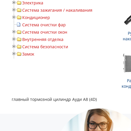
Электрика
Система зажигания / накаливания
Кондиционер
Система очистки фар
Система очистки окон
Р
нак
Внутренняя отделка
Система безопасности
Замок
Р
кон
главный тормозной цилиндр Ауди А8 (4D)