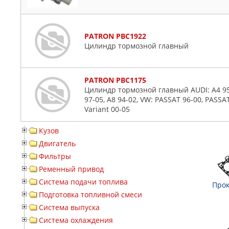
PATRON PBC1922
Цилиндр тормозной главный
PATRON PBC1175
Цилиндр тормозной главный AUDI: A4 95-0
97-05, A8 94-02, VW: PASSAT 96-00, PASSA
Variant 00-05
Кузов
Двигатель
Фильтры
Ременный привод
Система подачи топлива
Прок
Подготовка топливной смеси
Система выпуска
Система охлаждения