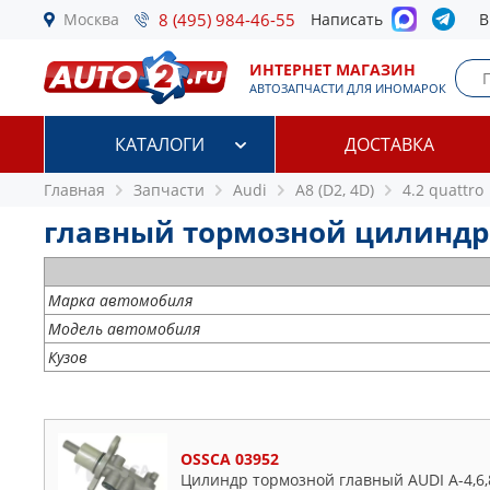
Москва
8 (495) 984-46-55
Написать
В
ИНТЕРНЕТ МАГАЗИН
АВТОЗАПЧАСТИ ДЛЯ ИНОМАРОК
КАТАЛОГИ
ДОСТАВКА
Главная
Запчасти
Audi
A8 (D2, 4D)
4.2 quattro
главный тормозной цилиндр Au
Марка автомобиля
Модель автомобиля
Кузов
OSSCA 03952
Цилиндр тормозной главный AUDI A-4,6,8