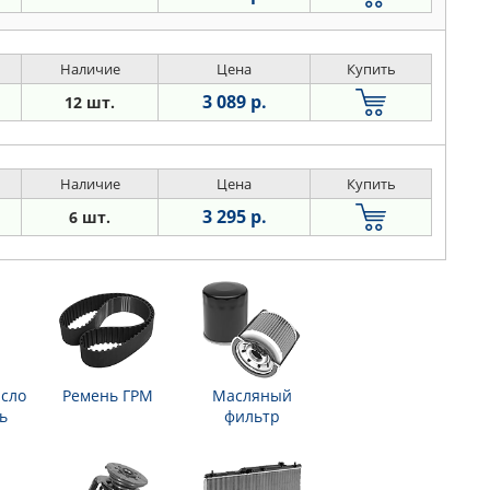
Наличие
Цена
Купить
3 089 р.
12 шт.
Наличие
Цена
Купить
3 295 р.
6 шт.
сло
Ремень ГРМ
Масляный
ь
фильтр