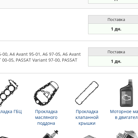
Поставка
1 дн.
Поставка
0, A4 Avant 95-01, A6 97-05, A6 Avant
T 00-05, PASSAT Variant 97-00, PASSAT
1 дн.
ладка ГБЦ
Прокладка
Прокладка
Моторное ма
масляного
клапанной
в двигател
поддона
крышки