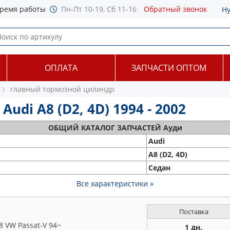
ремя работы
Пн-Пт 10-19, Сб 11-16
Обратный звонок
Н
ОПЛАТА
ЗАПЧАСТИ ОПТОМ
главный тормозной цилиндр
di A8 (D2, 4D) 1994 - 2002
ОБЩИЙ
КАТАЛОГ ЗАПЧАСТЕЙ Ауди
Audi
A8 (D2, 4D)
Седан
Все характеристики »
Поставка
 VW Passat-V 94~
1 дн.