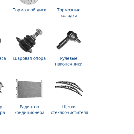
Тормозной диск
Тормозные
колодки
еса
Шаровая опора
Рулевые
наконечники
р
Радиатор
Щетки
ра
кондиционера
стеклоочистителя