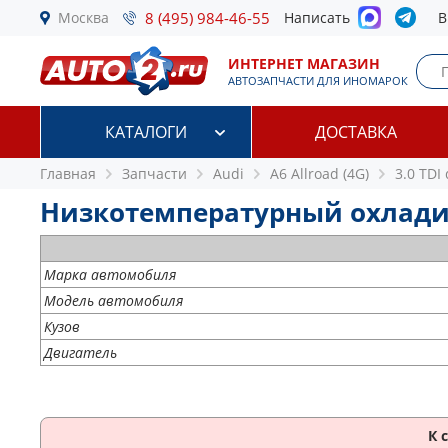
Москва
8 (495) 984-46-55
Написать
В
ИНТЕРНЕТ МАГАЗИН
АВТОЗАПЧАСТИ ДЛЯ ИНОМАРОК
КАТАЛОГИ
ДОСТАВКА
Главная
Запчасти
Audi
A6 Allroad (4G)
3.0 TDI
Низкотемпературный охладитель
Марка автомобиля
Модель автомобиля
Кузов
Двигатель
К 