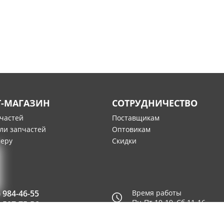
Т-МАГАЗИН
СОТРУДНИЧЕСТВО
пчастей
Поставщикам
ли запчастей
Оптовикам
меру
Скидки
) 984-46-55
Время работы
Пн-Пт 10-19, Сб 11-16
) 507-75-56