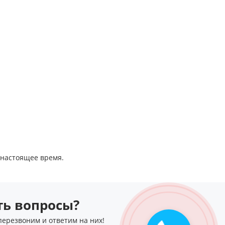
 настоящее время.
сть вопросы?
перезвоним и ответим на них!