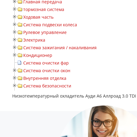
Главная передача
тормозная система
Ходовая часть
Система подвески колеса
Рулевое управление
Электрика
Система зажигания / накаливания
Кондиционер
Система очистки фар
Система очистки окон
Внутренняя отделка
Система безопасности
Низкотемпературный охладитель Ауди А6 Аллроад 3.0 TDI 