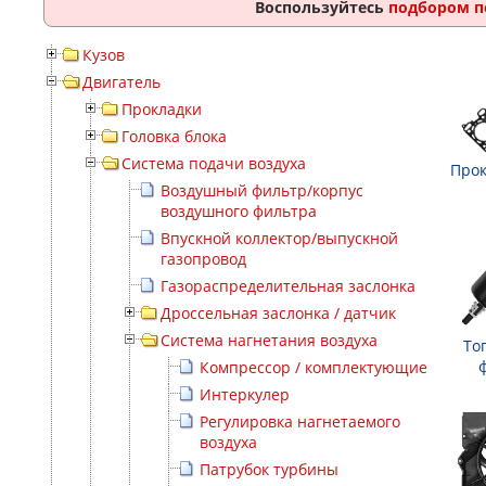
Воспользуйтесь
подбором п
Кузов
Двигатель
Прокладки
Головка блока
Система подачи воздуха
Прок
Воздушный фильтр/корпус
воздушного фильтра
Впускной коллектор/выпускной
газопровод
Газораспределительная заслонка
Дроссельная заслонка / датчик
Система нагнетания воздуха
То
Компрессор / комплектующие
Интеркулер
Регулировка нагнетаемого
воздуха
Патрубок турбины