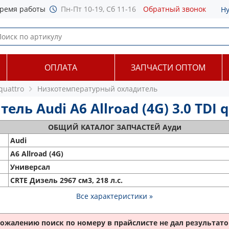
ремя работы
Пн-Пт 10-19, Сб 11-16
Обратный звонок
Н
ОПЛАТА
ЗАПЧАСТИ ОПТОМ
 quattro
Низкотемпературный охладитель
 Audi A6 Allroad (4G) 3.0 TDI qu
ОБЩИЙ
КАТАЛОГ ЗАПЧАСТЕЙ Ауди
Audi
A6 Allroad (4G)
Универсал
CRTE Дизель 2967 см3, 218 л.с.
Все характеристики »
сожалению поиск по номеру
в прайслисте не дал результатов