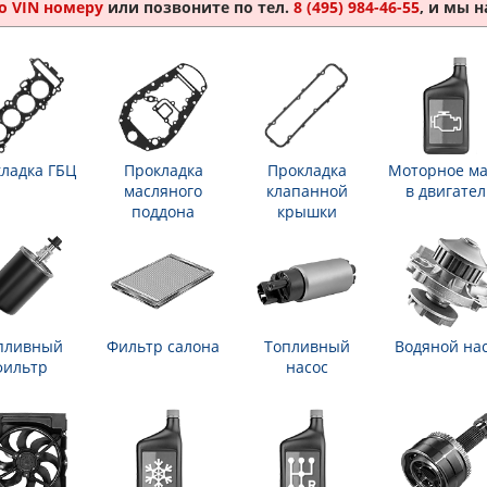
о VIN номеру
или позвоните по тел.
8 (495) 984-46-55
, и мы 
ладка ГБЦ
Прокладка
Прокладка
Моторное ма
масляного
клапанной
в двигател
поддона
крышки
пливный
Фильтр салона
Топливный
Водяной на
фильтр
насос