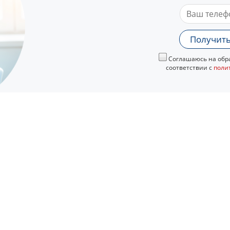
Получить
Соглашаюсь на обра
соответствии с
поли